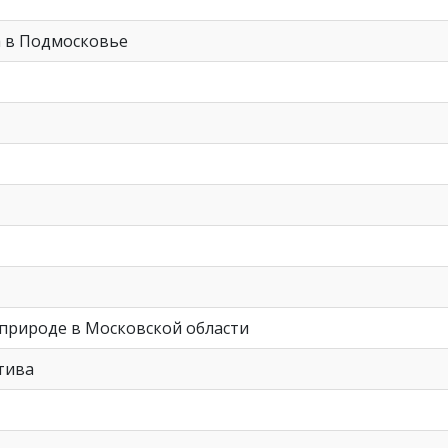
а в Подмосковье
природе в Московской области
тива