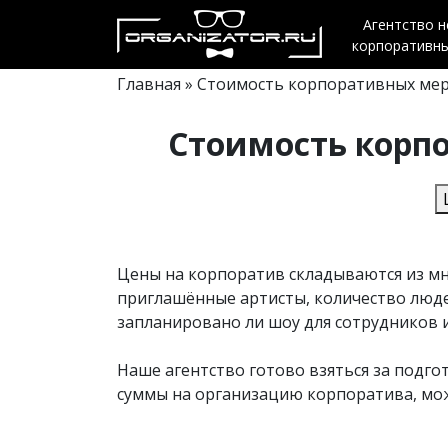
Агентство 
корпоративн
Главная
» Стоимость корпоративных мер
Стоимость корп
Цены на корпоратив складываются из мно
приглашённые артисты, количество людей
запланировано ли шоу для сотрудников и
Наше агентство готово взяться за подго
суммы на организацию корпоратива, мож