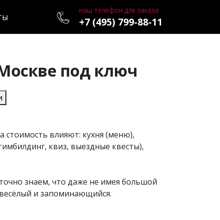
наш телефон для заказа
ТЫ
+7 (495) 799-88-11
Москве под ключ
и
 стоимость влияют: кухня (меню),
имбилдинг, квиз, выездные квесты),
точно знаем, что даже не имея большой
 весёлый и запоминающийся.