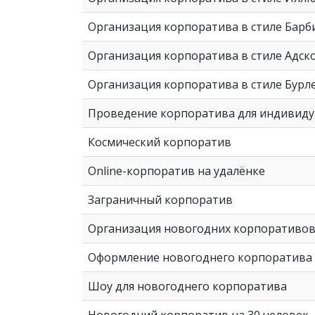
Организация корпоратива в стиле Барб
Организация корпоратива в стиле Адск
Организация корпоратива в стиле Бурл
Проведение корпоратива для индивид
Космический корпоратив
Online-корпоратив на удалёнке
Заграничный корпоратив
Организация новогодних корпоративо
Оформление новогоднего корпоратива
Шоу для новогоднего корпоратива