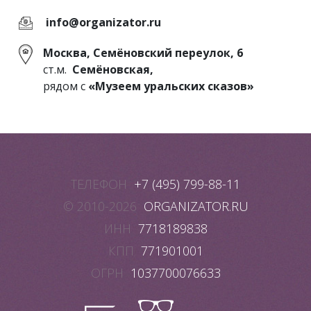
info@organizator.ru
Москва, Семёновский переулок, 6
ст.м.
Семёновская,
рядом с
«Музеем уральских сказов»
ТЕЛЕФОН
+7 (495) 799-88-11
© 2010-2026
ORGANIZATOR.RU
ИНН
7718189838
КПП
771901001
ОГРН
1037700076633