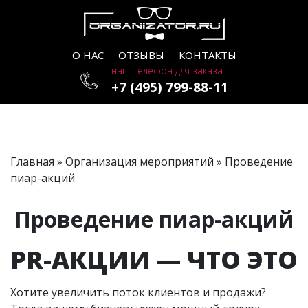
О НАС
ОТЗЫВЫ
КОНТАКТЫ
наш телефон для заказа
+7 (495) 799-88-11
Главная
»
Организация мероприятий
» Проведение
пиар-акций
Проведение пиар-акций
PR-АКЦИИ — ЧТО ЭТО
Хотите увеличить поток клиентов и продажи?