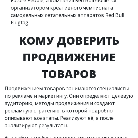
Future People, а компания Red Bull является
организатором креативного чемпионата
самодельных летательных аппаратов Red Bull
Flugtag.
КОМУ ДОВЕРИТЬ
ПРОДВИЖЕНИЕ
ТОВАРОВ
Продвижением товаров занимаются специалисты
по рекламе и маркетингу. Они определяют целевую
аудиторию, методы продвижения и создают
рекламную стратегию, в которой подробно
описывают все этапы. Реализуют её, а после
анализируют результаты.
Эта работа требует времени, сил и определённых