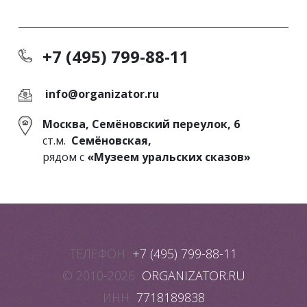
+7 (495) 799-88-11
info@organizator.ru
Москва, Семёновский переулок, 6
ст.м.
Семёновская,
рядом с
«Музеем уральских сказов»
ТЕЛЕФОН
+7 (495) 799-88-11
© 2010-2026
ORGANIZATOR.RU
ИНН
7718189838