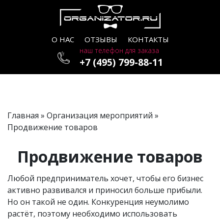
О НАС
ОТЗЫВЫ
КОНТАКТЫ
наш телефон для заказа
+7 (495) 799-88-11
Главная
»
Организация мероприятий
»
Продвижение товаров
Продвижение товаров
Любой предприниматель хочет, чтобы его бизнес
активно развивался и приносил больше прибыли.
Но он такой не один. Конкуренция неумолимо
растёт, поэтому необходимо использовать