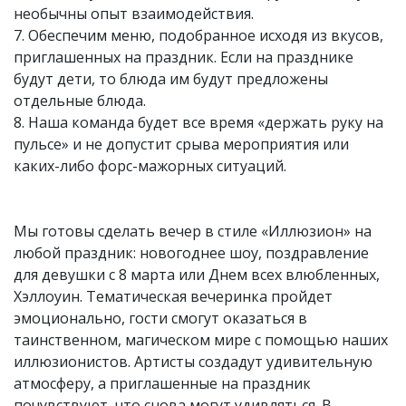
необычны опыт взаимодействия.
7. Обеспечим меню, подобранное исходя из вкусов,
приглашенных на праздник. Если на празднике
будут дети, то блюда им будут предложены
отдельные блюда.
8. Наша команда будет все время «держать руку на
пульсе» и не допустит срыва мероприятия или
каких-либо форс-мажорных ситуаций.
Мы готовы сделать вечер в стиле «Иллюзион» на
любой праздник: новогоднее шоу, поздравление
для девушки с 8 марта или Днем всех влюбленных,
Хэллоуин. Тематическая вечеринка пройдет
эмоционально, гости смогут оказаться в
таинственном, магическом мире с помощью наших
иллюзионистов. Артисты создадут удивительную
атмосферу, а приглашенные на праздник
почувствуют, что снова могут удивляться. В