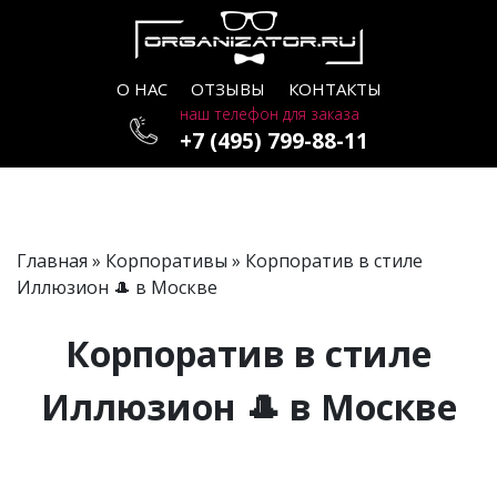
О НАС
ОТЗЫВЫ
КОНТАКТЫ
наш телефон для заказа
+7 (495) 799-88-11
Главная
»
Корпоративы
» Корпоратив в стиле
Иллюзион 🎩 в Москве
Корпоратив в стиле
Иллюзион 🎩 в Москве