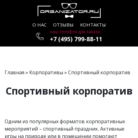
О НАС
ОТЗЫВЫ
КОНТАКТЫ
наш телефон для заказа
+7 (495) 799-88-11
Главная
»
Корпоративы
» Спортивный корпоратив
Спортивный корпоратив
Одним из популярных форматов корпоративных
мероприятий – спортивный праздник. Активные
игры на природе или в помещении помогают