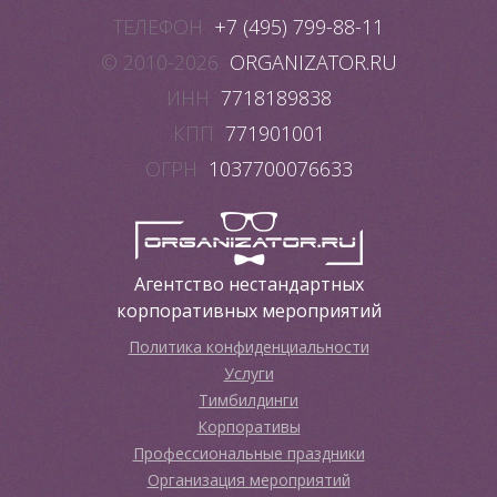
ТЕЛЕФОН
+7 (495) 799-88-11
© 2010-2026
ORGANIZATOR.RU
ИНН
7718189838
КПП
771901001
ОГРН
1037700076633
Агентство нестандартных
корпоративных мероприятий
Политика конфиденциальности
Услуги
Тимбилдинги
Корпоративы
Профессиональные праздники
Организация мероприятий