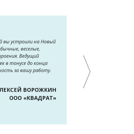
й вы устроили на Новый
обычные, веселые,
троения. Ведущий
ек в тонусе до конца
ность за вашу работу.
АЛЕКСЕЙ ВОРОЖКИН
ООО «КВАДРАТ»