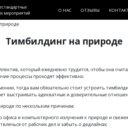
нестандартных
О НАС
ОТЗЫВЫ
КОНТАК
ых мероприятий
 природе
Тимбилдинг на природе
лектив, который ежедневно трудится, чтобы она счита
очие процессы проходят эффективно.
монии, тогда вам обязательно стоит устроить тимбилди
ает выстраивать адекватные и доверительные отношен
рироде по нескольким причинам:
о офиса и компьютерного излучения к природе и свеже
твлечься от рабочих дел и забыть о дедлайнах;