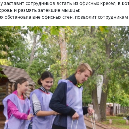
у заставит сотрудников встать из офисных кресел, в к
 кровь и размять затёкшие мышцы;
 обстановка вне офисных стен, позволит сотрудникам у