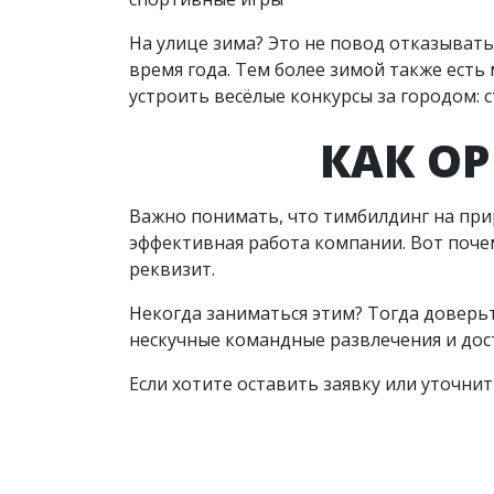
На улице зима? Это не повод отказыват
время года. Тем более зимой также ест
устроить весёлые конкурсы за городом: 
КАК О
Важно понимать, что тимбилдинг на прир
эффективная работа компании. Вот поче
реквизит.
Некогда заниматься этим? Тогда доверь
нескучные командные развлечения и доста
Если хотите оставить заявку или уточнит