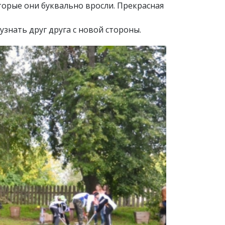
оторые они буквально вросли. Прекрасная
знать друг друга с новой стороны.