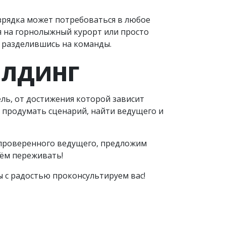
азрядка может потребоваться в любое
я на горнолыжный курорт или просто
, разделившись на команды.
ИЛДИНГ
ель, от достижения которой зависит
 продумать сценарий, найти ведущего и
 проверенного ведущего, предложим
чём переживать!
мы с радостью проконсультируем вас!