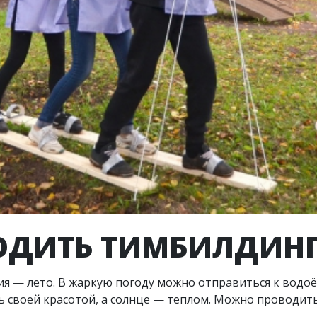
ОДИТЬ ТИМБИЛДИНГ
 — лето. В жаркую погоду можно отправиться к водоём
ь своей красотой, а солнце — теплом. Можно проводит