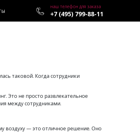
наш телефон для заказа
ТЫ
+7 (495) 799-88-11
лась таковой. Когда сотрудники
нг. Это не просто развлекательное
ия между сотрудниками.
му воздуху — это отличное решение. Оно