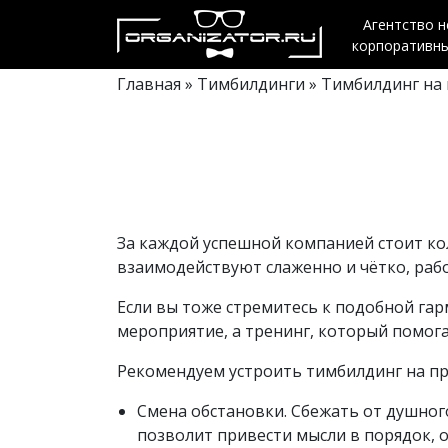
Агентство 
корпоративн
Главная
»
Тимбилдинги
» Тимбилдинг на
За каждой успешной компанией стоит кол
взаимодействуют слаженно и чётко, раб
Если вы тоже стремитесь к подобной гар
мероприятие, а тренинг, который помог
Рекомендуем устроить тимбилдинг на п
Смена обстановки. Сбежать от душног
позволит привести мысли в порядок, о