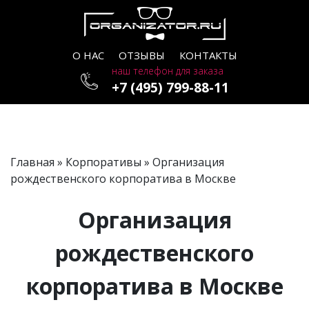
О НАС
ОТЗЫВЫ
КОНТАКТЫ
наш телефон для заказа
+7 (495) 799-88-11
Главная
»
Корпоративы
» Организация
рождественского корпоратива в Москве
Организация
рождественского
корпоратива в Москве