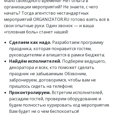
Мало свободного времени? Нет опыта в
организации мероприятий? Не знаете, с чего
начать? Тогда агентство нестандартных
мероприятий ORGANIZATOR.RU готово взять всё в
свои опытные руки. Один звонок — и ваша
«головная боль» станет нашей:
Сделаем как надо.
Разработаем программу
праздника, которая понравится гостям,
руководителям и впишется в рамки бюджета;
Найдём исполнителей.
Подберём ведущего,
декоратора и всех, кто поможет сделать
праздник не забываемым. Обзвоним,
забронируем, договоримся, чтобы вам не
пришлось сидеть на телефоне;
Проконтролируем.
Встретим исполнителей,
рассадим гостей, проверим оборудование и
будем полностью курировать ход мероприятия.
Вам будет не о чем беспокоиться!