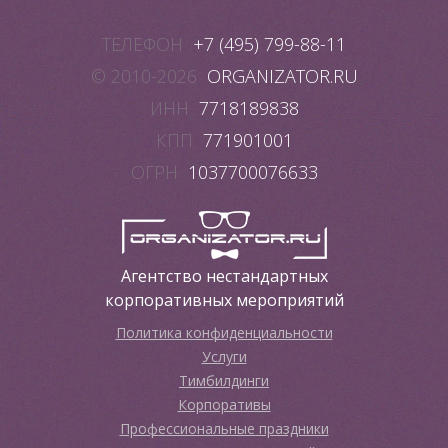
ТЕЛЕФОН
+7 (495) 799-88-11
© 2010-2026
ORGANIZATOR.RU
ИНН
7718189838
КПП
771901001
ОГРН
1037700076633
Агентство нестандартных
корпоративных мероприятий
Политика конфиденциальности
Услуги
Тимбилдинги
Корпоративы
Профессиональные праздники