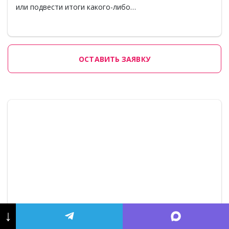
или подвести итоги какого-либо…
ОСТАВИТЬ ЗАЯВКУ
↓
Зачем нужны промо-акции