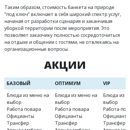
Таким образом, стоимость банкета на природе
“под ключ” включает в себя широкий спектр услуг,
начиная от разработки сценария и заканчивая
уборкой территории после мероприятия. Это
позволяет заказчику полностью сосредоточиться
на отдыхе и общении с гостями, не отвлекаясь на
организационные вопросы.
АКЦИИ
БАЗОВЫЙ
ОПТИМУМ
VIP
Блюда из меню на
Блюда из меню на
Блюда из м
выбор
выбор
выбор
Работа повара
Работа повара
Работа пов
Официанты
Официанты
Официант
Трансфер
Трансфер
Трансфер
Аренда мебели,
Аренда мебели,
Аренда меб