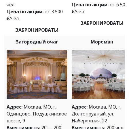
чел.
Цена по акции:
от 6 500
Цена по акции:
от 3 500
₽/чел.
₽/чел.
ЗАБРОНИРОВАТЬ!
ЗАБРОНИРОВАТЬ!
Загородный очаг
Мореман
Адрес:
Москва, МО, г.
Адрес:
Москва, МО, г.
Одинцово, Подушкинское
Долгопрудный, ул.
шоссе, 9
Набережная, 22
Вместимость:
20 — 200
Вместимость:
200 чел.