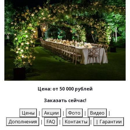
Цена: от 50 000 рублей
Заказать сейчас!
Цены
|
Акции
|
Фото
|
Видео
|
Дополнения
|
FAQ
|
Контакты
|
|
Гарантии