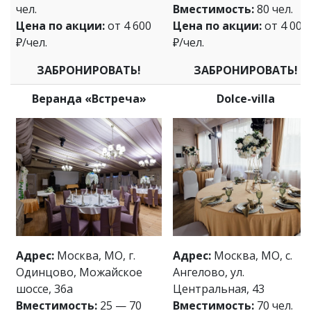
чел.
Вместимость:
80 чел.
Цена по акции:
от 4 600
Цена по акции:
от 4 000
₽/чел.
₽/чел.
ЗАБРОНИРОВАТЬ!
ЗАБРОНИРОВАТЬ!
Веранда «Встреча»
Dolce-villa
Адрес:
Москва, МО, г.
Адрес:
Москва, МО, с.
Одинцово, Можайское
Ангелово, ул.
шоссе, 36а
Центральная, 43
Вместимость:
25 — 70
Вместимость:
70 чел.