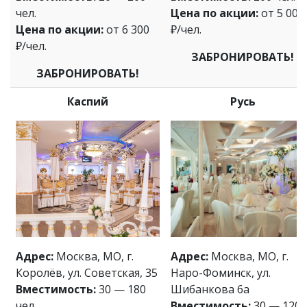
чел.
Цена по акции:
от 5 000
Цена по акции:
от 6 300
₽/чел.
₽/чел.
ЗАБРОНИРОВАТЬ!
ЗАБРОНИРОВАТЬ!
Каспий
Русь
Адрес:
Москва, МО, г.
Адрес:
Москва, МО, г.
Королёв, ул. Советская, 35
Наро-Фоминск, ул.
Вместимость:
30 — 180
Шибанкова 6а
чел.
Вместимость:
30 — 120