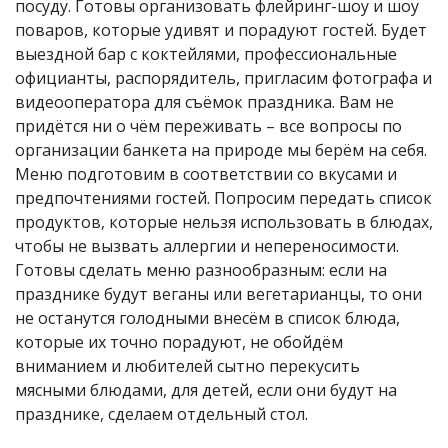
посуду. Готовы организовать флейринг-шоу и шоу
поваров, которые удивят и порадуют гостей. Будет
выездной бар с коктейлями, профессиональные
официанты, распорядитель, пригласим фотографа и
видеооператора для съёмок праздника. Вам не
придётся ни о чём переживать – все вопросы по
организации банкета на природе мы берём на себя.
Меню подготовим в соответствии со вкусами и
предпочтениями гостей. Попросим передать список
продуктов, которые нельзя использовать в блюдах,
чтобы не вызвать аллергии и непереносимости.
Готовы сделать меню разнообразным: если на
празднике будут веганы или вегетарианцы, то они
не останутся голодными внесём в список блюда,
которые их точно порадуют, не обойдём
вниманием и любителей сытно перекусить
мясными блюдами, для детей, если они будут на
празднике, сделаем отдельный стол.