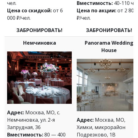
чел.
Вместимость:
40-110 чел
Цена со скидкой:
от 6
Цена по акции:
от 2 800
000 ₽/чел.
₽/чел.
ЗАБРОНИРОВАТЬ!
ЗАБРОНИРОВАТЬ!
Немчиновка
Panorama Wedding
House
Адрес:
Москва, МО, с.
Немчиновка, ул. 2-я
Адрес:
Москва, МО,
Запрудная, 36
Химки, микрорайон
Вместимость:
80 — 400
Подрезково, 1В