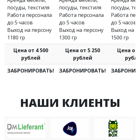
посуды, текстиля
посуды, текстиля
посуды, тек
Работа персонала
Работа персонала
Работа пер
до 5 часов
до 5 часов
до 5 часов
Выход на персону
Выход на персону
Выход на п
1180 гр
1300 гр
1500 гр
Цена от 4 500
Цена от 5 250
Цена от 
рублей
рублей
рубл
ЗАБРОНИРОВАТЬ!
ЗАБРОНИРОВАТЬ!
ЗАБРОНИР
НАШИ КЛИЕНТЫ