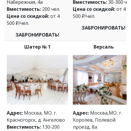
Набережная, 4а
Вместимость:
30-300 чел
Вместимость:
200 чел.
Цена со скидкой:
от 4
Цена со скидкой:
от 4
500 ₽/чел.
500 ₽/чел.
ЗАБРОНИРОВАТЬ!
ЗАБРОНИРОВАТЬ!
Шатер № 1
Версаль
Адрес:
Москва, МО. г.
Адрес:
Москва,МО, г.
Красногорск, д. Ангелово
Королёв, Полевой
Вместимость:
130-200
проезд, 8а