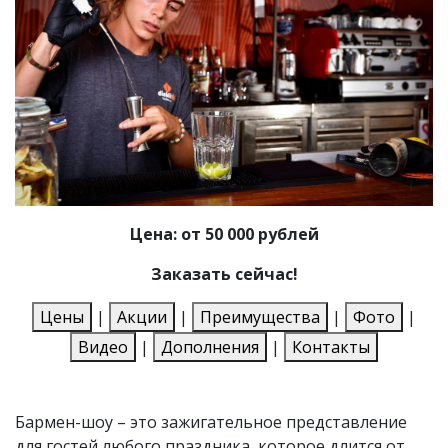
Цена: от 50 000 рублей
Заказать сейчас!
Цены
|
Акции
|
Преимущества
|
Фото
|
Видео
|
Дополнения
|
Контакты
Бармен-шоу – это зажигательное представление
для гостей любого праздника, которое длится от