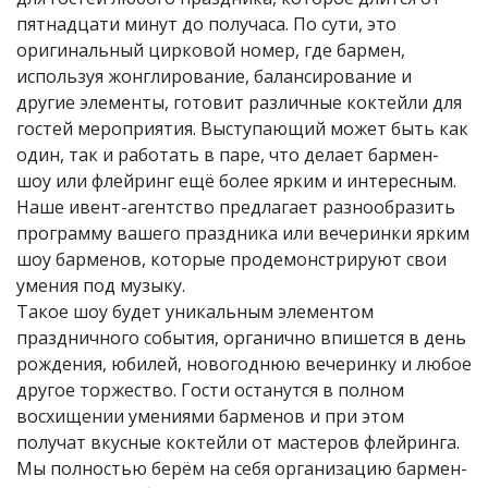
пятнадцати минут до получаса. По сути, это
оригинальный цирковой номер, где бармен,
используя жонглирование, балансирование и
другие элементы, готовит различные коктейли для
гостей мероприятия. Выступающий может быть как
один, так и работать в паре, что делает бармен-
шоу или флейринг ещё более ярким и интересным.
Наше ивент-агентство предлагает разнообразить
программу вашего праздника или вечеринки ярким
шоу барменов, которые продемонстрируют свои
умения под музыку.
Такое шоу будет уникальным элементом
праздничного события, органично впишется в день
рождения, юбилей, новогоднюю вечеринку и любое
другое торжество. Гости останутся в полном
восхищении умениями барменов и при этом
получат вкусные коктейли от мастеров флейринга.
Мы полностью берём на себя организацию бармен-