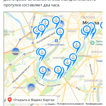
прогулки составляет два часа.
Москва
Яндекс Карты — транспорт, навигация, поиск мест