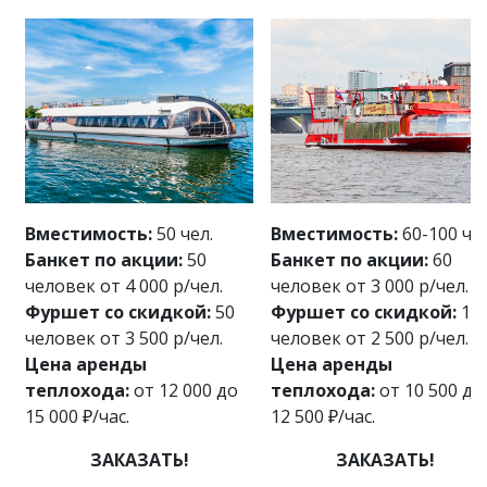
Вместимость:
50 чел.
Вместимость:
60-100 чел
Банкет по акции:
50
Банкет по акции:
60
человек от 4 000 р/чел.
человек от 3 000 р/чел.
Фуршет со скидкой:
50
Фуршет со скидкой:
10
человек от 3 500 р/чел.
человек от 2 500 р/чел.
Цена аренды
Цена аренды
теплохода:
от 12 000 до
теплохода:
от 10 500 до
15 000 ₽/час.
12 500 ₽/час.
ЗАКАЗАТЬ!
ЗАКАЗАТЬ!