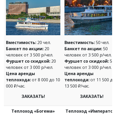
Вместимость:
20 чел.
Вместимость:
50 чел.
Банкет по акции:
20
Банкет по акции:
50
человек от 3 500 р/чел.
человек от 3 500 р/чел.
Фуршет со скидкой:
20
Фуршет со скидкой:
50
человек от 3 000 р/чел.
человек от 3 000 р/чел.
Цена аренды
Цена аренды
теплохода:
от 8 000 до 10
теплохода:
от 11 500 до
000 ₽/час.
13 500 ₽/час.
ЗАКАЗАТЬ!
ЗАКАЗАТЬ!
Теплоход «Богема»
Теплоход «Император