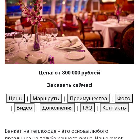
Цена: от 800 000 рублей
Заказать сейчас!
Цены
|
Маршруты
|
Преимущества
|
Фото
|
Видео
|
Дополнения
|
FAQ
|
Контакты
Банкет на теплоходе – это основа любого
праздника на палубе речного судна. Наше event-