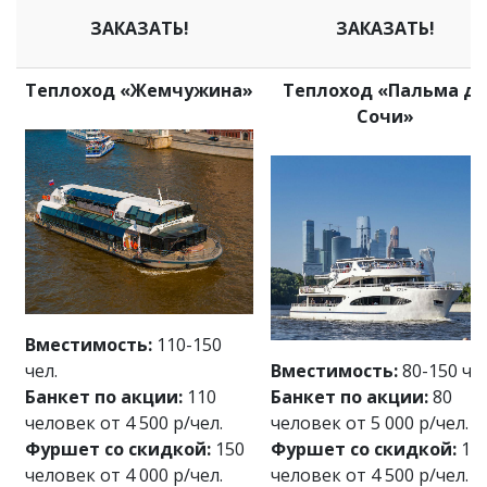
ЗАКАЗАТЬ!
ЗАКАЗАТЬ!
Теплоход «Жемчужина»
Теплоход «Пальма де
Сочи»
Вместимость:
110-150
чел.
Вместимость:
80-150 чел
Банкет по акции:
110
Банкет по акции:
80
человек от 4 500 р/чел.
человек от 5 000 р/чел.
Фуршет со скидкой:
150
Фуршет со скидкой:
15
человек от 4 000 р/чел.
человек от 4 500 р/чел.