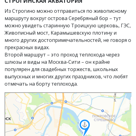
СТРОГИНСКАЯ АКВАТОРИЯ
Из Строгино можно отправиться по живописному
маршруту вокруг острова Серебряный бор – тут
можно увидеть старинную Троицкую церковь, ГЭС,
Живописный мост, Карамышевскую плотину и
много других достопримечательностей, не говоря о
прекрасных видах.
Второй маршрут – это проход теплохода через
шлюзы и виды на Москва-Сити – он крайне
популярен для свадебных торжеств, школьных
выпускных и многих других праздников, что любят
отмечать на борту теплохода.
Москва
Яндекс Карты — транспорт, навигация, поиск мест