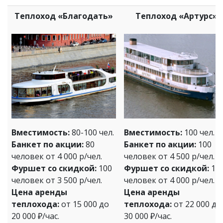
Теплоход «Благодать»
Теплоход «Артурс»
Вместимость:
80-100 чел.
Вместимость:
100 чел.
Банкет по акции:
80
Банкет по акции:
100
человек от 4 000 р/чел.
человек от 4 500 р/чел.
Фуршет со скидкой:
100
Фуршет со скидкой:
10
человек от 3 500 р/чел.
человек от 4 000 р/чел.
Цена аренды
Цена аренды
теплохода:
от 15 000 до
теплохода:
от 22 000 до
20 000 ₽/час.
30 000 ₽/час.