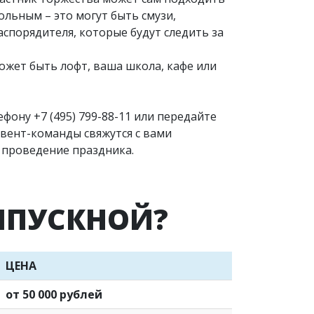
ольным – это могут быть смузи,
спорядителя, которые будут следить за
ожет быть лофт, ваша школа, кафе или
лефону
+7 (495) 799-88-11
или передайте
вент-команды свяжутся с вами
 проведение праздника.
ЫПУСКНОЙ?
ЦЕНА
от 50 000 рублей