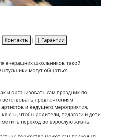
|
Контакты
|
|
Гарантии
 Для вчерашних школьников такой
выпускники могут общаться
ак и организовать сам праздник по
оответствовать предпочтениям
м артистов и ведущего мероприятия,
 ключ», чтобы родители, педагоги и дети
тметить переход во взрослую жизнь.
частник торжества может сам подходить