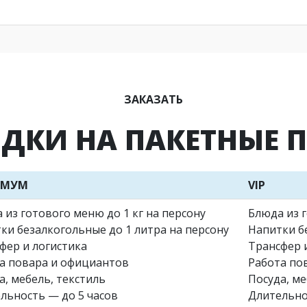
ЗАКАЗАТЬ
ИДКИ НА ПАКЕТНЫЕ 
ИМУМ
VIP
 из готового меню до 1 кг на персону
Блюда из г
ки безалкогольные до 1 литра на персону
Напитки бе
фер и логистика
Трансфер 
а повара и официантов
Работа по
а, мебель, текстиль
Посуда, ме
льность — до 5 часов
Длительно