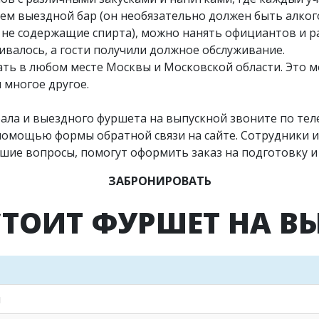
зуем выездной бар (он необязательно должен быть алког
 не содержащие спирта), можно нанять официантов и ра
чивалось, а гости получили должное обслуживание.
ть в любом месте Москвы и Московской области. Это м
 многое другое.
бала и выездного фуршета на выпускной звоните по те
помощью формы обратной связи на сайте. Сотрудники и
кшие вопросы, помогут оформить заказ на подготовку и
ЗАБРОНИРОВАТЬ
СТОИТ ФУРШЕТ НА В
ч