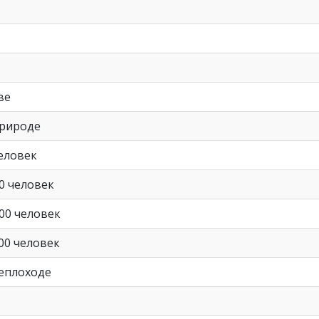
ве
природе
еловек
0 человек
00 человек
00 человек
теплоходе