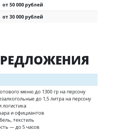
от 50 000 рублей
от 30 000 рублей
ПРЕДЛОЖЕНИЯ
отового меню до 1300 гр на персону
залкогольные до 1,5 литра на персону
и логистика
вара и официантов
бель, текстиль
сть — до 5 часов