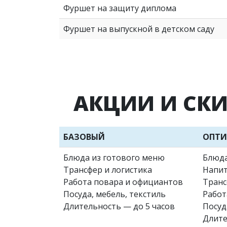
Фуршет на защиту диплома
Фуршет на выпускной в детском саду
АКЦИИ И СК
БАЗОВЫЙ
ОПТ
Блюда из готового меню
Блюда
Трансфер и логистика
Напит
Работа повара и официантов
Транс
Посуда, мебель, текстиль
Работ
Длительность — до 5 часов
Посуд
Длите