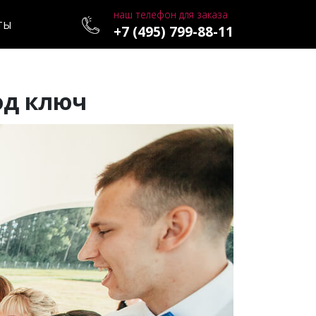
наш телефон для заказа
ТЫ
+7 (495) 799-88-11
од ключ