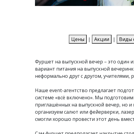
Цены
|
Акции
|
Виды 
Фуршет на выпускной вечер – это один 
вариант питания на выпускной вечеринк
неформально друг с другом, учителями, 
Наше event-агентство предлагает подгот
системе «всё включено». Мы подготовим
приглашённых на выпускной вечер, но и 
организуем салют или фейерверки, лазер
смогли хорошо провести этот день вмес
Сам фуршет предполагает накрытие стол