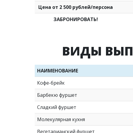
Цена от 2 500 рублей/персона
ЗАБРОНИРОВАТЬ!
ВИДЫ ВЫП
НАИМЕНОВАНИЕ
Кофе-брейк
Барбекю фуршет
Сладкий фуршет
Молекулярная кухня
Вегетарианский фуршет