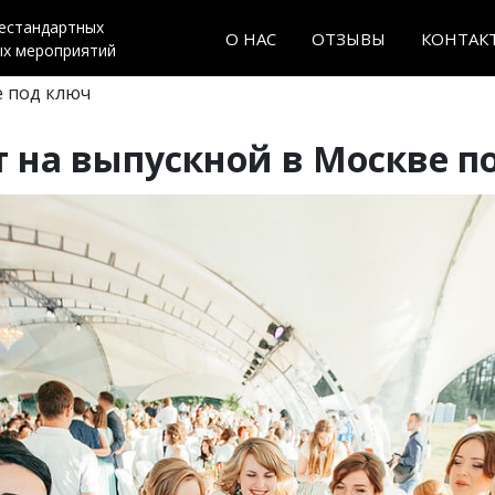
нестандартных
О НАС
ОТЗЫВЫ
КОНТАК
ых мероприятий
е под ключ
 на выпускной в Москве п