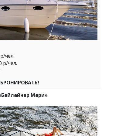
р/чел.
0 р/чел.
.
БРОНИРОВАТЬ!
«Байлайнер Мари»