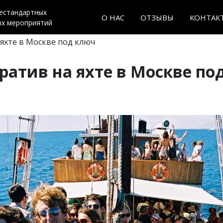
нестандартных
О НАС
ОТЗЫВЫ
КОНТАК
ых мероприятий
яхте в Москве под ключ
ратив на яхте в Москве по