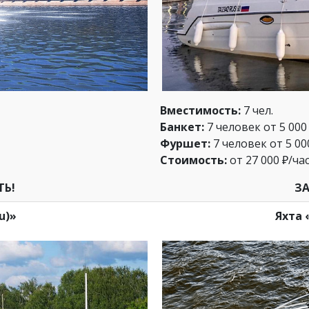
Вместимость:
7 чел.
Банкет:
7 человек от 5 000 
Фуршет:
7 человек от 5 00
Стоимость:
от 27 000 ₽/час
ТЬ!
ЗА
u)»
Яхта 