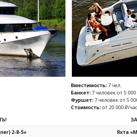
Вместимость:
7 чел.
Банкет:
7 человек от 5 000 
Фуршет:
7 человек от 5 00
Стоимость:
от 20 000 ₽/час
ТЬ!
ЗА
ner) 2-8-5»
Яхта «М