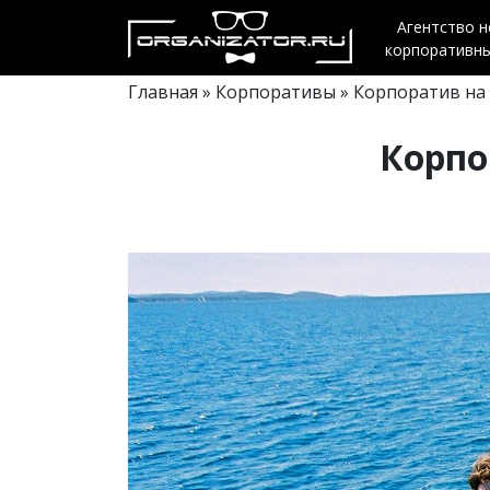
Агентство 
корпоративн
Главная
»
Корпоративы
» Корпоратив на 
Корпо