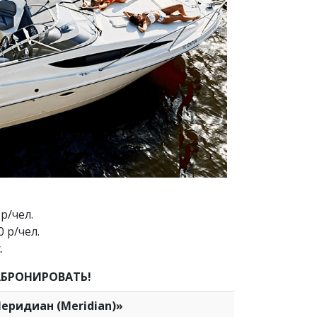
р/чел.
0 р/чел.
.
БРОНИРОВАТЬ!
еридиан (Meridian)»