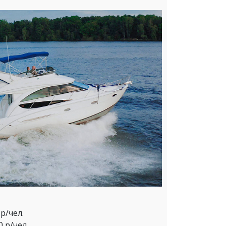
р/чел.
0 р/чел.