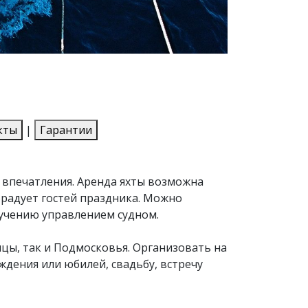
кты
|
Гарантии
е впечатления. Аренда яхты возможна
порадует гостей праздника. Можно
бучению управлением судном.
ицы, так и Подмосковья. Организовать на
дения или юбилей, свадьбу, встречу