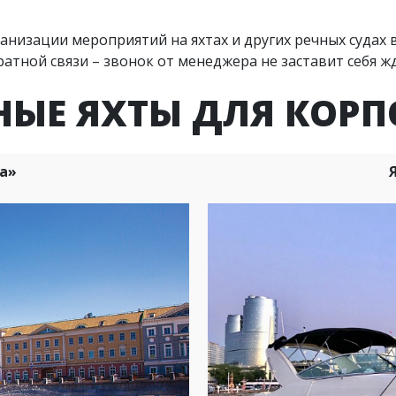
ганизации мероприятий на яхтах и других речных судах 
тной связи – звонок от менеджера не заставит себя жд
НЫЕ ЯХТЫ ДЛЯ КОРП
а»