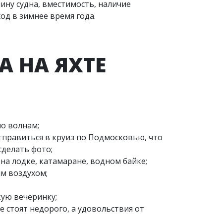
ину судна, вместимость, наличие
од в зимнее время года.
 НА ЯХТЕ
по волнам;
отправиться в круиз по Подмосковью, что
делать фото;
на лодке, катамаране, водном байке;
м воздухом;
кую вечеринку;
е стоят недорого, а удовольствия от