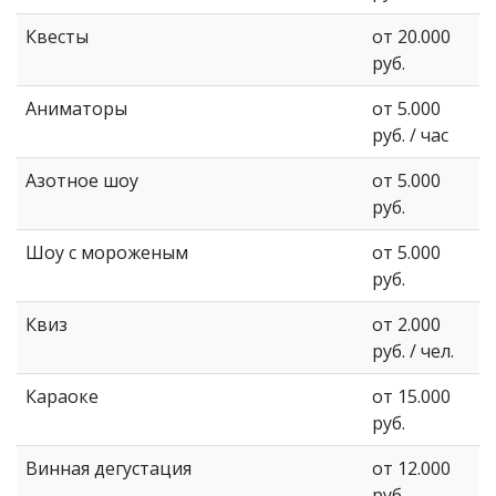
Квесты
от 20.000
руб.
Аниматоры
от 5.000
руб. / час
Азотное шоу
от 5.000
руб.
Шоу с мороженым
от 5.000
руб.
Квиз
от 2.000
руб. / чел.
Караоке
от 15.000
руб.
Винная дегустация
от 12.000
руб.