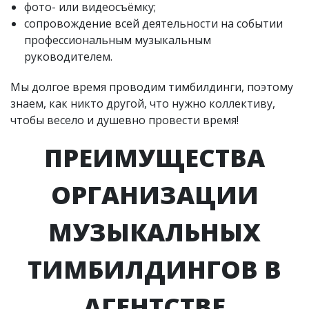
фото- или видеосъёмку;
сопровождение всей деятельности на событии
профессиональным музыкальным
руководителем.
Мы долгое время проводим тимбилдинги, поэтому
знаем, как никто другой, что нужно коллективу,
чтобы весело и душевно провести время!
ПРЕИМУЩЕСТВА
ОРГАНИЗАЦИИ
МУЗЫКАЛЬНЫХ
ТИМБИЛДИНГОВ В
АГЕНТСТВЕ