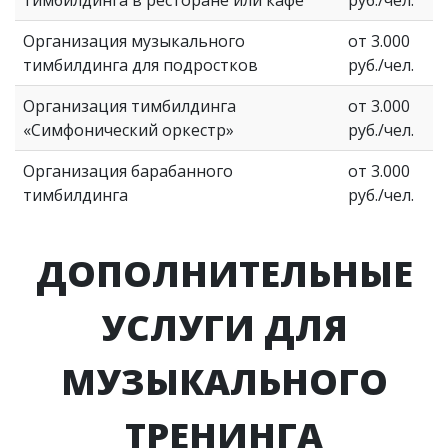
тимбилдинга в ресторане или кафе
руб./чел.
Организация музыкального
от 3.000
тимбилдинга для подростков
руб./чел.
Организация тимбилдинга
от 3.000
«Симфонический оркестр»
руб./чел.
Организация барабанного
от 3.000
тимбилдинга
руб./чел.
ДОПОЛНИТЕЛЬНЫЕ
УСЛУГИ ДЛЯ
МУЗЫКАЛЬНОГО
ТРЕНИНГА