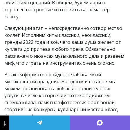
объясним сценарий. В общем, будем дарить
хорошее настроение и готовить вас к мастер-
классу.
Следующий этап – непосредственно сотворчество
коллег. Исполним хиты классики, неоклассики,
тренды 2022 года и всё, чего ваша душа желает от
куплета до припева любого трека. Обязательно
расскажем о нюансах музыкального дела и развеем
миф, что играть на инструментах очень сложно.
В таком формате пройдёт незабываемый
музыкальный праздник. На одном из этапов мы
можем организовать любые дополнительные
услуги, в числе которых: дискотека с диджеем,
съёмка клипа, памятная фотосессия с арт-зоной,
спортивные конкурсы, кулинарный мастер-класс,
банкет или фуршет с индивидуальным меню,
↓
кейтеринг и многое другое. На сайте вы можете