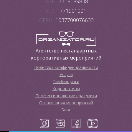
ИНН
7718189838
КПП
771901001
ОГРН
1037700076633
Агентство нестандартных
корпоративных мероприятий
Политика конфиденциальности
Услуги
Тимбилдинги
Корпоративы
Профессиональные праздники
Организация мероприятий
Блог