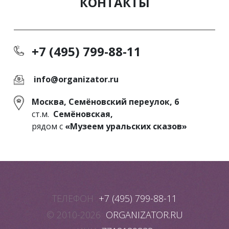
КОНТАКТЫ
+7 (495) 799-88-11
info@organizator.ru
Москва, Семёновский переулок, 6
ст.м.
Семёновская,
рядом с
«Музеем уральских сказов»
ТЕЛЕФОН
+7 (495) 799-88-11
© 2010-2026
ORGANIZATOR.RU