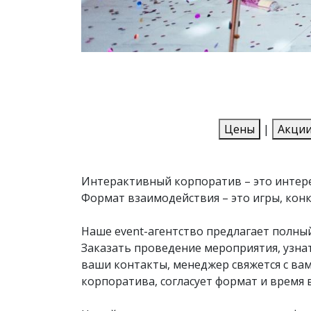
Цены
|
Акци
Интерактивный корпоратив – это интере
Формат взаимодействия – это игры, конк
Наше event-агентство предлагает полны
Заказать проведение мероприятия, узна
ваши контакты, менеджер свяжется с ва
корпоратива, согласует формат и время