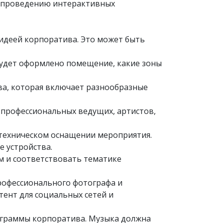
к проведению интерактивных
 идеей корпоратива. Это может быть
 будет оформлено помещение, какие зоны
ва, которая включает разнообразные
 профессиональных ведущих, артистов,
о техническом оснащении мероприятия.
е устройства.
м и соответствовать тематике
профессионального фотографа и
тент для социальных сетей и
ограммы корпоратива. Музыка должна