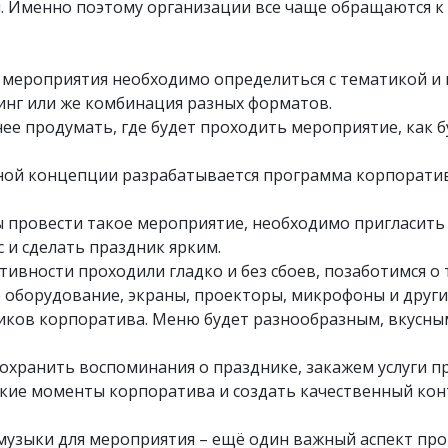
. Именно поэтому организации все чаще обращаются 
м мероприятия необходимо определиться с тематикой и
динг или же комбинация разных форматов.
нее продумать, где будет проходить мероприятие, как
нной концепции разрабатывается программа корпорати
ы провести такое мероприятие, необходимо пригласить
с и сделать праздник ярким.
активности проходили гладко и без сбоев, позаботимся 
е оборудование, экраны, проекторы, микрофоны и други
тников корпоратива. Меню будет разнообразным, вкусны
ы сохранить воспоминания о празднике, закажем услуги 
ркие моменты корпоратива и создать качественный кон
музыки для мероприятия – ещё один важный аспект пр