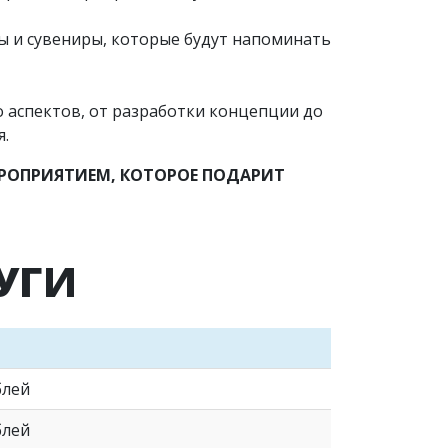
ы и сувениры, которые будут напоминать
 аспектов, от разработки концепции до
я.
РОПРИЯТИЕМ, КОТОРОЕ ПОДАРИТ
УГИ
блей
блей