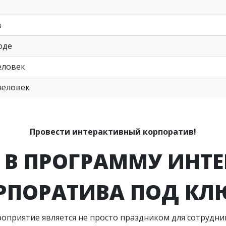
в
оде
еловек
человек
Провести интерактивный корпоратив!
 В ПРОГРАММУ ИНТ
РПОРАТИВА ПОД КЛ
приятие является не просто праздником для сотрудник