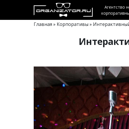
Агентство 
корпоративн
Главная
»
Корпоративы
» Интерактивный
Интеракти