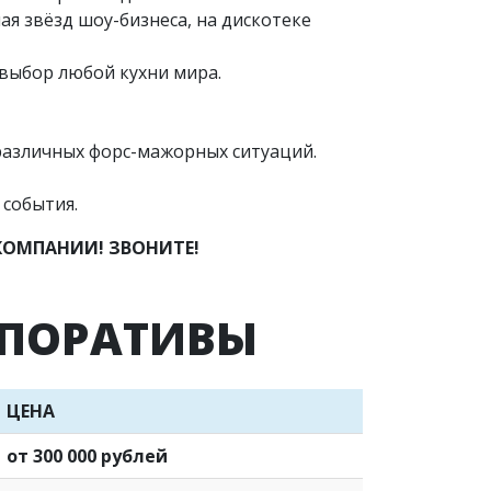
я звёзд шоу-бизнеса, на дискотеке
 выбор любой кухни мира.
различных форс-мажорных ситуаций.
 события.
КОМПАНИИ! ЗВОНИТЕ!
РПОРАТИВЫ
ЦЕНА
от 300 000 рублей