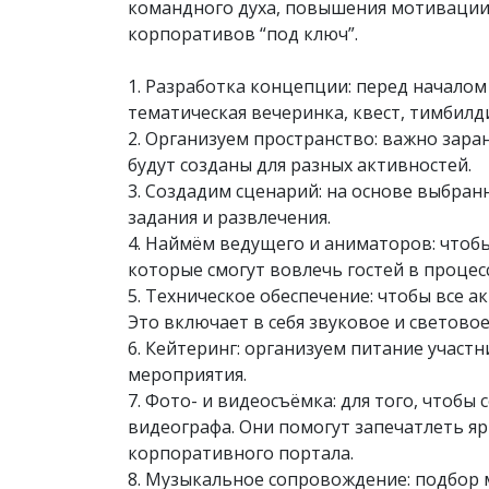
командного духа, повышения мотивации
корпоративов “под ключ”.
1. Разработка концепции: перед начало
тематическая вечеринка, квест, тимбил
2. Организуем пространство: важно зара
будут созданы для разных активностей.
3. Создадим сценарий: на основе выбра
задания и развлечения.
4. Наймём ведущего и аниматоров: чтоб
которые смогут вовлечь гостей в процес
5. Техническое обеспечение: чтобы все 
Это включает в себя звуковое и светово
6. Кейтеринг: организуем питание учас
мероприятия.
7. Фото- и видеосъёмка: для того, чтоб
видеографа. Они помогут запечатлеть я
корпоративного портала.
8. Музыкальное сопровождение: подбор 