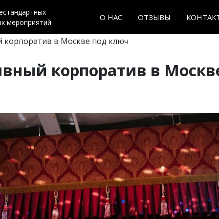
нестандартных
О НАС
ОТЗЫВЫ
КОНТАК
ых мероприятий
 корпоратив в Москве под ключ
вный корпоратив в Москв