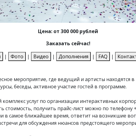
Цена: от 300 000 рублей
Заказать сейчас!
и
|
Фото
|
Видео
|
Дополнения
|
FAQ
|
Контак
сное мероприятие, где ведущий и артисты находятся в
урсы, беседы, активное участие гостей в программе.
й комплекс услуг по организации интерактивных корпо
ть стоимость, получить прайс-лист можно по телефону
ми в самое ближайшее время, ответит на возникшие во
 встречи для обсуждения нюансов предстоящего меропр