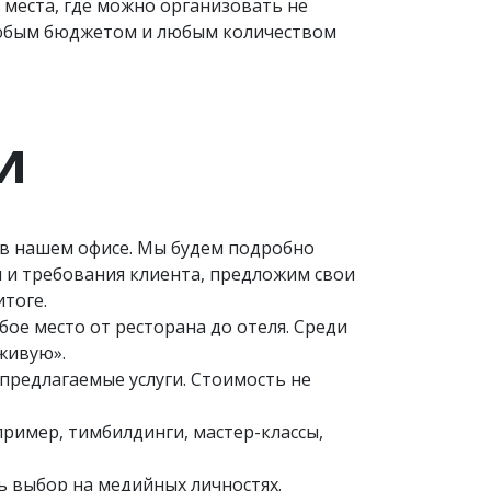
места, где можно организовать не
 любым бюджетом и любым количеством
И
и в нашем офисе. Мы будем подробно
я и требования клиента, предложим свои
тоге.
ое место от ресторана до отеля. Среди
живую».
 предлагаемые услуги. Стоимость не
ример, тимбилдинги, мастер-классы,
ь выбор на медийных личностях.