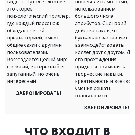
видеть. Тут все сложнее:
пошевелить мозгами, с
это скорее
использованием
психологический триллер,
большого числа
где каждый персонаж
атрибутов. Сценарий
обладает своей
действа таков, что
предысторией, имеет
буквально заставляет
общие связи с другими
взаимодействовать
пользователями.
коллег друг с другом. Дл
Воссоздаётся целый мир:
его прохождения
сложный, интересный и
придётся применить
запутанный, но очень
творческие навыки,
интересный.
креативность и все свои
умения решать
ЗАБРОНИРОВАТЬ!
головоломки.
ЗАБРОНИРОВАТЬ!
ЧТО ВХОДИТ В