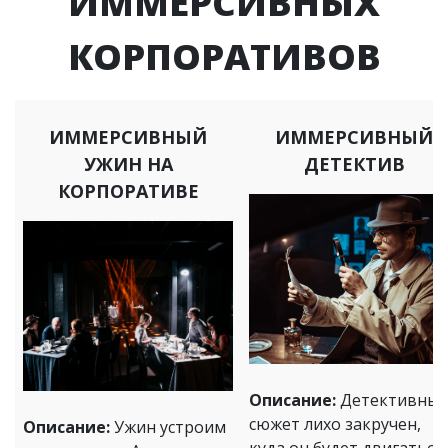
ИММЕРСИВНЫХ
КОРПОРАТИВОВ
ИММЕРСИВНЫЙ
ИММЕРСИВНЫЙ
УЖИН НА
ДЕТЕКТИВ
КОРПОРАТИВЕ
Описание:
Детективны
сюжет лихо закручен,
Описание:
Ужин устроим
куда он будет двигаться 