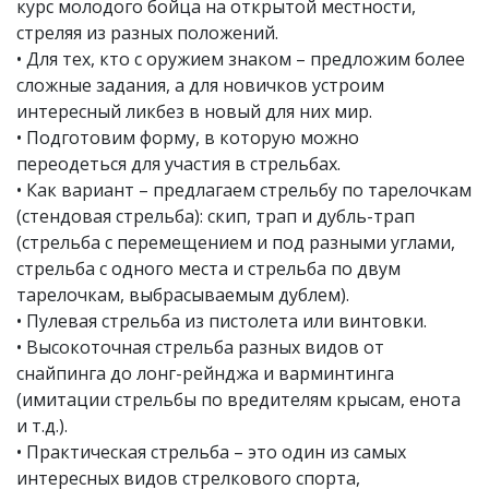
курс молодого бойца на открытой местности,
стреляя из разных положений.
• Для тех, кто с оружием знаком – предложим более
сложные задания, а для новичков устроим
интересный ликбез в новый для них мир.
• Подготовим форму, в которую можно
переодеться для участия в стрельбах.
• Как вариант – предлагаем стрельбу по тарелочкам
(стендовая стрельба): скип, трап и дубль-трап
(стрельба с перемещением и под разными углами,
стрельба с одного места и стрельба по двум
тарелочкам, выбрасываемым дублем).
• Пулевая стрельба из пистолета или винтовки.
• Высокоточная стрельба разных видов от
снайпинга до лонг-рейнджа и варминтинга
(имитации стрельбы по вредителям крысам, енота
и т.д.).
• Практическая стрельба – это один из самых
интересных видов стрелкового спорта,