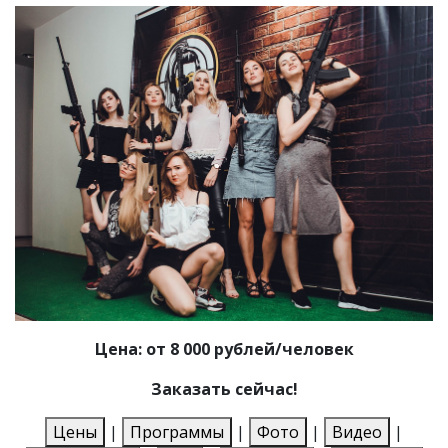
Цена: от 8 000 рублей/человек
Заказать сейчас!
Цены
|
Программы
|
Фото
|
Видео
|