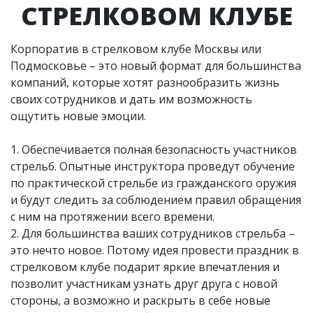
СТРЕЛКОВОМ КЛУБЕ
Корпоратив в стрелковом клубе Москвы или
Подмосковье – это новый формат для большинства
компаний, которые хотят разнообразить жизнь
своих сотрудников и дать им возможность
ощутить новые эмоции.
1. Обеспечивается полная безопасность участников
стрельб. Опытные инструктора проведут обучение
по практической стрельбе из гражданского оружия
и будут следить за соблюдением правил обращения
с ним на протяжении всего времени.
2. Для большинства ваших сотрудников стрельба –
это нечто новое. Потому идея провести праздник в
стрелковом клубе подарит яркие впечатления и
позволит участникам узнать друг друга с новой
стороны, а возможно и раскрыть в себе новые