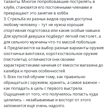
таланты. Многое попробовавшие пострелять в
клубе, становятся его постоянными членами и
превращают это занятие в хобби.
3. Стрельба из разных видов оружия доступна
любому человеку – тут не нужна хорошая
спортивная подготовка или какие особые навыки.
Для хрупкой девушки подберут лёгкий пистолет, а
для сильного мужчины что-то массой побольше.
4. Предлагаются на выбор разные варианты оружия:
охотничьи винтовки, короткоствольное оружие
(пистолеты), отличаются они своими
характеристиками начиная от ёмкости магазина до
калибра и прочих особенностей.
5. Всех гостей обучим тому, как правильно
обращаться с оружием, хранить, а самое важное –
как попадать в цель с первого выстрела.
Ощущения от того, что получилось попасть куда
целились – незабываемые и восторг от этого
запомнится ещё очень надолго.