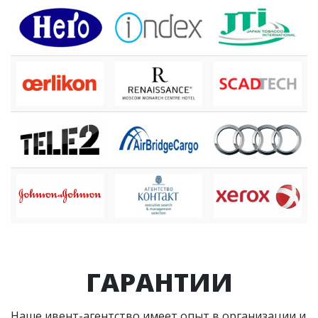
ГАРАНТИИ
Наше ивент-агентство имеет опыт в организации и