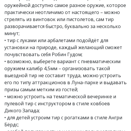
оружейной доступно самое разное оружие, которое
практически неотличимо от настоящего – можно
стрелять из винтовок или пистолетов, сам тир
разворачивается быстро, буквально за несколько
минут;
• тир с луками или арбалетами подойдёт для
установки на природе, каждый желающий сможет
почувствовать себя Робин Гудом;
• возможно, выберете вариант с пневматическим
оружием калибр 4,5мм – организовать такой
выездной тир не составит труда, можно устроить
его по типу аттракционов в Луна-парке и выдавать
призы самым метким из гостей;
• можно устроить на тематической вечеринке и
пулевой тир с инструктором в стиле ковбоев
Дикого Запада;
• для детей устроим тир с рогатками в стиле Ангри
Бёрдс;