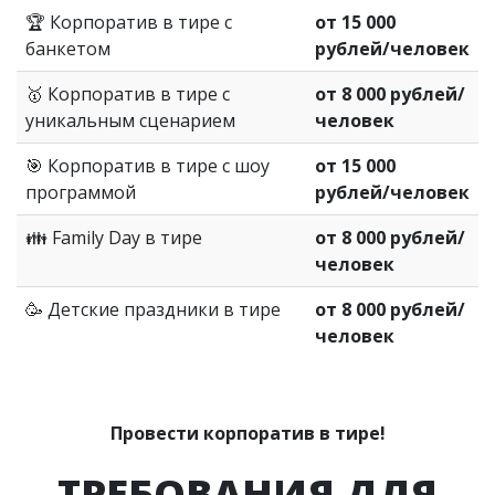
🏆 Корпоратив в тире с
от 15 000
банкетом
рублей/человек
🥇 Корпоратив в тире с
от 8 000 рублей/
уникальным сценарием
человек
🎯 Корпоратив в тире с шоу
от 15 000
программой
рублей/человек
👪 Family Day в тире
от 8 000 рублей/
человек
🥳 Детские праздники в тире
от 8 000 рублей/
человек
Провести корпоратив в тире!
ТРЕБОВАНИЯ ДЛЯ