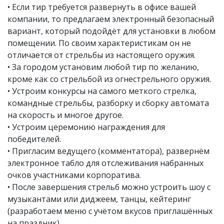
• Если тир требуется развернуть в офисе вашей
компании, то предлагаем электронный безопасный
вариант, который подойдёт для установки в любом
помещении. По своим характеристикам он не
отличается от стрельбы из настоящего оружия.
• За городом установим любой тир по желанию,
кроме как со стрельбой из огнестрельного оружия.
• Устроим конкурсы на самого меткого стрелка,
командные стрельбы, разборку и сборку автомата
на скорость и многое другое.
• Устроим церемонию награждения для
победителей.
• Пригласим ведущего (комментатора), развернём
электронное табло для отслеживания набранных
очков участниками корпоратива.
• После завершения стрельб можно устроить шоу с
музыкантами или диджеем, танцы, кейтеринг
(разработаем меню с учётом вкусов приглашённых
на праздник).