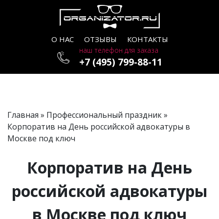
О НАС
ОТЗЫВЫ
КОНТАКТЫ
наш телефон для заказа
+7 (495) 799-88-11
Главная
»
Профессиональный праздник
»
Корпоратив на День российской адвокатуры в
Москве под ключ
Корпоратив на День
российской адвокатуры
в Москве под ключ