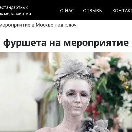
нестандартных
О НАС
ОТЗЫВЫ
КОНТАК
ых мероприятий
 мероприятие в Москве под ключ
 фуршета на мероприятие 