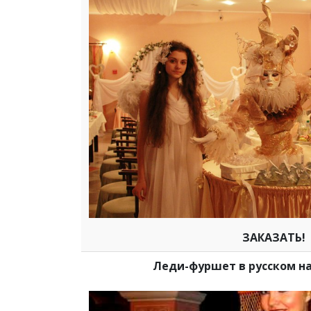
ЗАКАЗАТЬ!
Леди-фуршет в русском н