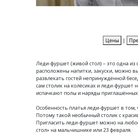
Цены
|
Пр
Леди-фуршет (живой стол) – это одна из
расположены напитки, закуски, можно в
развлекать гостей непринуждённой бесе
сам столик на колёсиках и леди-фуршет н
испачкают полы и наряды приглашённых 
Особенность платья леди-фуршет в том, 
Потому такой необычный столик с краси
Пригласить леди-фуршет можно на любое
стол» на мальчишнике или 23 февраля.