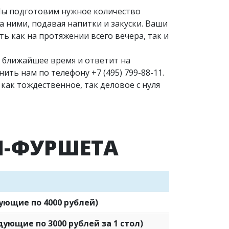
Мы подготовим нужное количество
а ними, подавая напитки и закуски. Ваши
ь как на протяжении всего вечера, так и
в ближайшее время и ответит на
онить нам по телефону
+7 (495) 799-88-11
.
как тождественное, так деловое с нуля
И-ФУРШЕТА
дующие по 4000 рублей)
едующие по 3000 рублей за 1 стол)