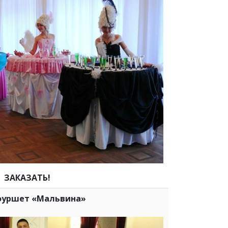
ЗАКАЗАТЬ!
фуршет «Мальвина»