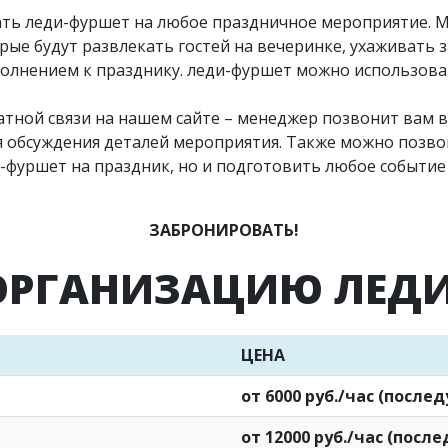
ать леди-фуршет на любое праздничное мероприятие. 
ые будут развлекать гостей на вечеринке, ухаживать з
олнением к празднику. леди-фуршет можно использоват
атной связи на нашем сайте – менеджер позвонит вам 
ля обсуждения деталей мероприятия. Также можно позв
фуршет на праздник, но и подготовить любое событие 
ЗАБРОНИРОВАТЬ!
ОРГАНИЗАЦИЮ ЛЕД
ЦЕНА
от 6000 руб./час (после
от 12000 руб./час (посл