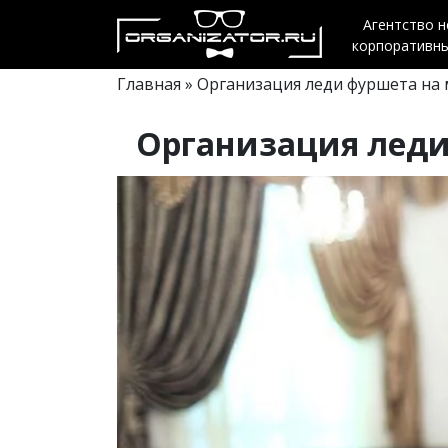
Агентство 
корпоративн
Главная
» Организация леди фуршета на
Организация леди