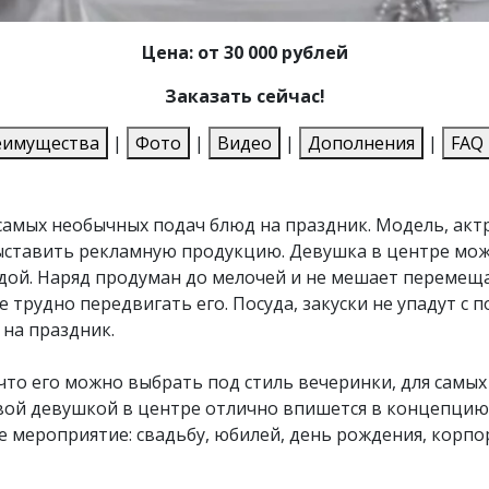
Цена: от 30 000 рублей
Заказать сейчас!
еимущества
|
Фото
|
Видео
|
Дополнения
|
FAQ
 самых необычных подач блюд на праздник. Модель, актр
ыставить рекламную продукцию. Девушка в центре мож
дой. Наряд продуман до мелочей и не мешает перемещат
е трудно передвигать его. Посуда, закуски не упадут с 
на праздник.
что его можно выбрать под стиль вечеринки, для самых
вой девушкой в центре отлично впишется в концепцию
 мероприятие: свадьбу, юбилей, день рождения, корпо