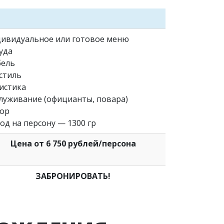
ивидуальное или готовое меню
уда
ель
стиль
истика
луживание (официанты, повара)
ор
од на персону — 1300 гр
Цена от 6 750 рублей/персона
ЗАБРОНИРОВАТЬ!