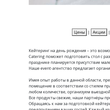
Цены
|
Акции
Кейтеринг на день рождения – это возм
Catering поможет подготовить стол с раз
празднике планируется присутствие мале
Наше event-агентство предлагает органи
Имея опыт работы в данной области, пре
помещение в соответствии со стилем пр
любом количестве, организуем выездной 
Все продукты свежие, наши партнёры про
Обращаясь к нам за подготовкой кейтер
предпочтениям ваших гостей. Каждый из