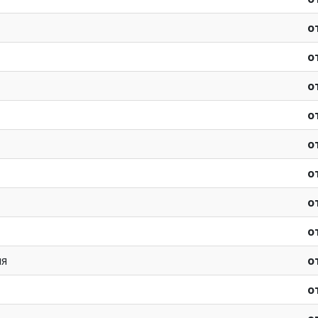
о
о
о
о
о
о
о
о
ия
о
о