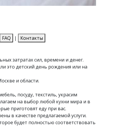
FAQ
|
Контакты
ых затратах сил, времени и денег.
сли это детский день рождения или на
оскве и области.
ебель, посуду, текстиль, украсим
лагаем на выбор любой кухни мира и в
рые приготовят еду при вас.
ены в качестве предлагаемой услуги.
оторое будет полностью соответствовать