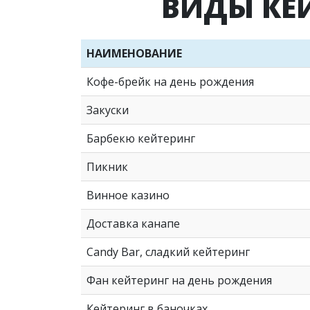
ВИДЫ КЕ
НАИМЕНОВАНИЕ
Кофе-брейк на день рождения
Закуски
Барбекю кейтеринг
Пикник
Винное казино
Доставка канапе
Candy Bar, сладкий кейтеринг
Фан кейтеринг на день рождения
Кейтеринг в баночках