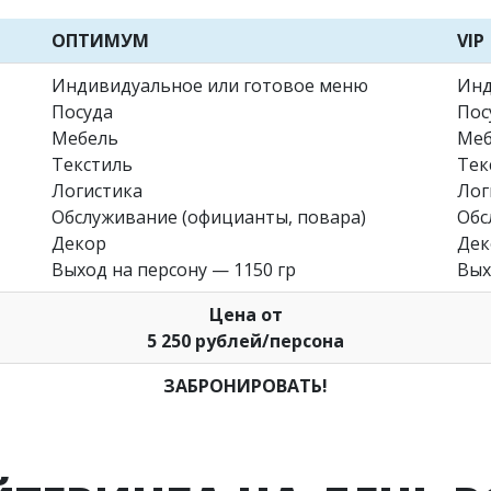
ОПТИМУМ
VIP
Индивидуальное или готовое меню
Инд
Посуда
Пос
Мебель
Меб
Текстиль
Тек
Логистика
Лог
Обслуживание (официанты, повара)
Обс
Декор
Дек
Выход на персону — 1150 гр
Вых
Цена от
5 250 рублей/персона
ЗАБРОНИРОВАТЬ!