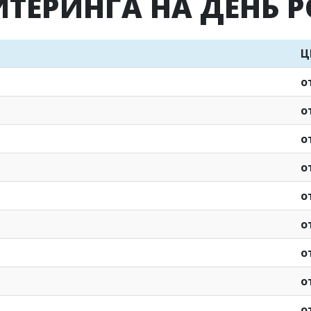
ЙТЕРИНГА НА ДЕНЬ 
Ц
о
о
о
о
о
о
о
о
о