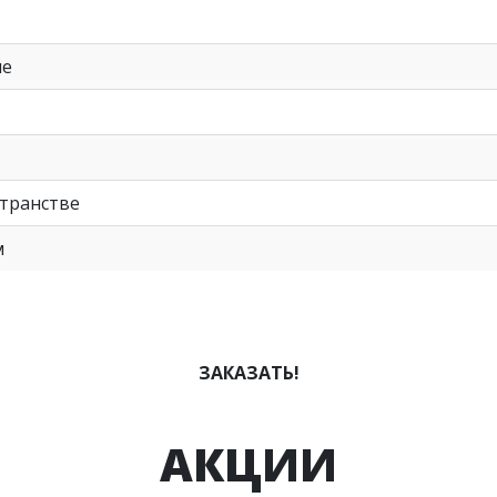
не
странстве
м
ЗАКАЗАТЬ!
АКЦИИ