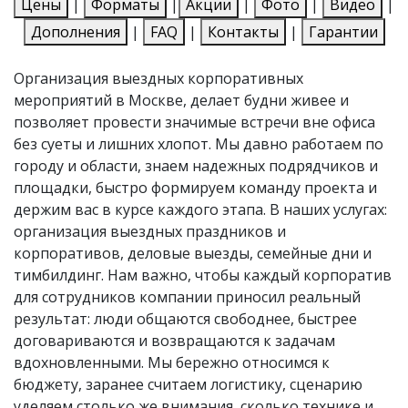
Цены
|
Форматы
|
Акции
|
Фото
|
Видео
|
Дополнения
|
FAQ
|
Контакты
|
Гарантии
Организация выездных корпоративных
мероприятий в Москве, делает будни живее и
позволяет провести значимые встречи вне офиса
без суеты и лишних хлопот. Мы давно работаем по
городу и области, знаем надежных подрядчиков и
площадки, быстро формируем команду проекта и
держим вас в курсе каждого этапа. В наших услугах:
организация выездных праздников и
корпоративов, деловые выезды, семейные дни и
тимбилдинг. Нам важно, чтобы каждый корпоратив
для сотрудников компании приносил реальный
результат: люди общаются свободнее, быстрее
договариваются и возвращаются к задачам
вдохновленными. Мы бережно относимся к
бюджету, заранее считаем логистику, сценарию
уделяем столько же внимания, сколько технике и