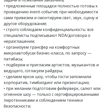
• предложенные площадки полностью готовы к
проведению event-события; при необходимости
сами привезем и смонтируем свет, звук, сцену и
другое оборудование;
• строго соблюдаем конфиденциальность: все
специалисты подписывают NDA/договора о
неразглашении;
• организуем трансфер на комфортных
микроавтобусах бизнес-класса, по запросу —
патибасы;
• подберем и пригласим артистов, музыкантов и
ведущего, согласуем райдеры;
• сделаем яркое шоу, чтобы гости запомнили
корпоратив, тимбилдинг или презентацию;
• при желании подготовим фейерверк, салют или
огненное шоу — только с сертифицированными
пиротехниками и соблюдением техники
безопасности;