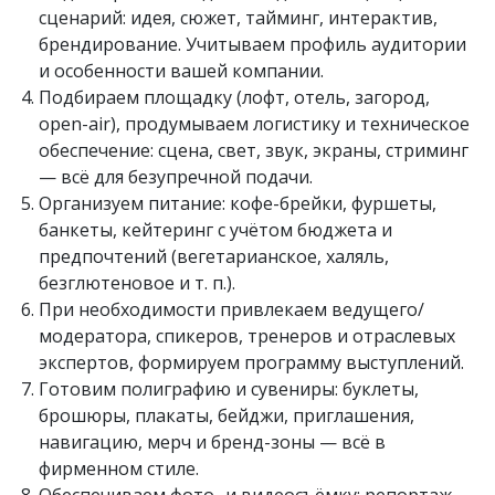
сценарий: идея, сюжет, тайминг, интерактив,
брендирование. Учитываем профиль аудитории
и особенности вашей компании.
Подбираем площадку (лофт, отель, загород,
open-air), продумываем логистику и техническое
обеспечение: сцена, свет, звук, экраны, стриминг
— всё для безупречной подачи.
Организуем питание: кофе-брейки, фуршеты,
банкеты, кейтеринг с учётом бюджета и
предпочтений (вегетарианское, халяль,
безглютеновое и т. п.).
При необходимости привлекаем ведущего/
модератора, спикеров, тренеров и отраслевых
экспертов, формируем программу выступлений.
Готовим полиграфию и сувениры: буклеты,
брошюры, плакаты, бейджи, приглашения,
навигацию, мерч и бренд-зоны — всё в
фирменном стиле.
Обеспечиваем фото- и видеосъёмку: репортаж,