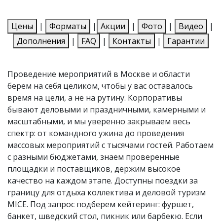
Цены
|
Форматы
|
Акции
|
Фото
|
Видео
|
Дополнения
|
FAQ
|
Контакты
|
Гарантии
Проведение мероприятий в Москве и области
берем на себя целиком, чтобы у вас оставалось
время на цели, а не на рутину. Корпоративы
бывают деловыми и праздничными, камерными и
масштабными, и мы уверенно закрываем весь
спектр: от командного ужина до проведения
массовых мероприятий с тысячами гостей. Работаем
с разными бюджетами, знаем проверенные
площадки и поставщиков, держим высокое
качество на каждом этапе. Доступны поездки за
границу для отдыха коллектива и деловой туризм
MICE. Под запрос подберем кейтеринг: фуршет,
банкет, шведский стол, пикник или барбекю. Если