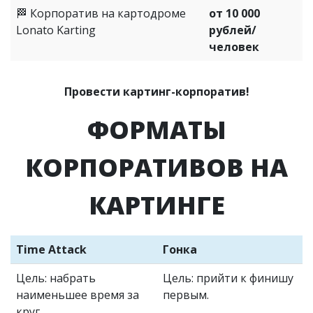
🏁 Корпоратив на картодроме
от 10 000
Lonato Karting
рублей/
человек
Провести картинг-корпоратив!
ФОРМАТЫ
КОРПОРАТИВОВ НА
КАРТИНГЕ
Time Attack
Гонка
Цель: набрать
Цель: прийти к финишу
наименьшее время за
первым.
круг.