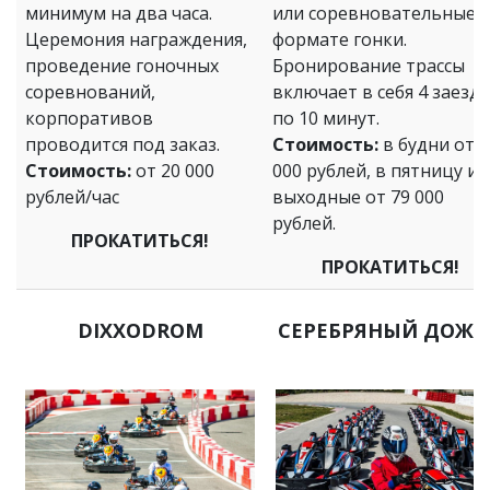
минимум на два часа.
или соревновательные 
Церемония награждения,
формате гонки.
проведение гоночных
Бронирование трассы
соревнований,
включает в себя 4 заезда
корпоративов
по 10 минут.
проводится под заказ.
Стоимость:
в будни от 6
Стоимость:
от 20 000
000 рублей, в пятницу и
рублей/час
выходные от 79 000
рублей.
ПРОКАТИТЬСЯ!
ПРОКАТИТЬСЯ!
DIXXODROM
СЕРЕБРЯНЫЙ ДОЖД