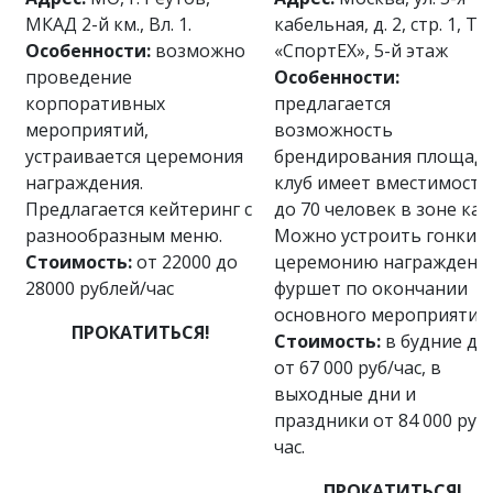
МКАД 2-й км., Вл. 1.
кабельная, д. 2, стр. 1, ТР
Особенности:
возможно
«СпортЕХ», 5-й этаж
проведение
Особенности:
корпоративных
предлагается
мероприятий,
возможность
устраивается церемония
брендирования площадк
награждения.
клуб имеет вместимость
Предлагается кейтеринг с
до 70 человек в зоне каф
разнообразным меню.
Можно устроить гонки,
Стоимость:
от 22000 до
церемонию награждения
28000 рублей/час
фуршет по окончании
основного мероприятия.
ПРОКАТИТЬСЯ!
Стоимость:
в будние дн
от 67 000 руб/час, в
выходные дни и
праздники от 84 000 руб/
час.
ПРОКАТИТЬСЯ!