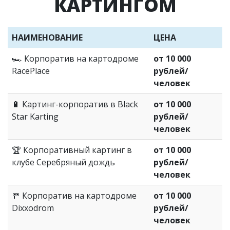
КАРТИНГОМ
НАИМЕНОВАНИЕ
ЦЕНА
🏎️ Корпоратив на картодроме
от 10 000
RacePlace
рублей/
человек
🔋 Картинг-корпоратив в Black
от 10 000
Star Karting
рублей/
человек
🏆 Корпоративный картинг в
от 10 000
клубе Серебряный дождь
рублей/
человек
🚥 Корпоратив на картодроме
от 10 000
Dixxodrom
рублей/
человек