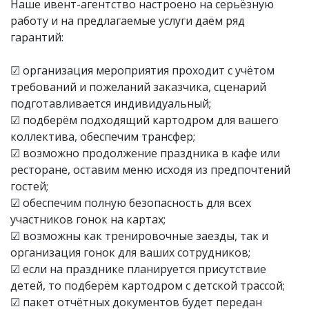
Наше ивент-агентство настроено на серьёзную
работу и на предлагаемые услуги даём ряд
гарантий:
☑ организация мероприятия проходит с учётом
требований и пожеланий заказчика, сценарий
подготавливается индивидуальный;
☑ подберём подходящий картодром для вашего
коллектива, обеспечим трансфер;
☑ возможно продолжение праздника в кафе или
ресторане, оставим меню исходя из предпочтений
гостей;
☑ обеспечим полную безопасность для всех
участников гонок на картах;
☑ возможны как тренировочные заезды, так и
организация гонок для ваших сотрудников;
☑ если на празднике планируется присутствие
детей, то подберём картодром с детской трассой;
☑ пакет отчётных документов будет передан