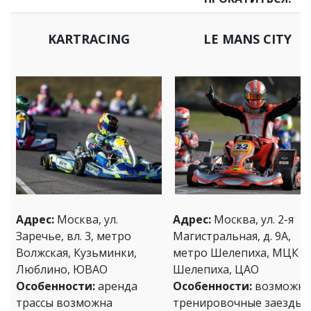
KARTRACING
LE MANS CITY
Адрес:
Москва, ул.
Адрес:
Москва, ул. 2-я
Заречье, вл. 3, метро
Магистральная, д. 9А,
Волжская, Кузьминки,
метро Шелепиха, МЦК
Люблино, ЮВАО
Шелепиха, ЦАО
Особенности:
аренда
Особенности:
возможн
трассы возможна
тренировочные заезды