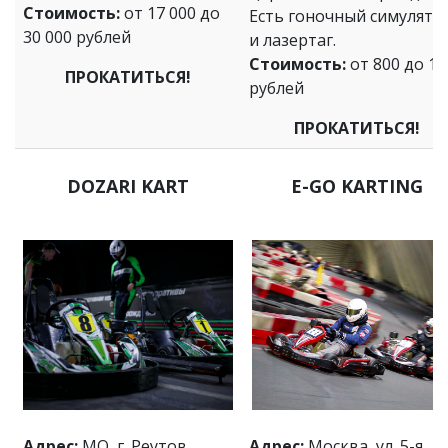
Стоимость:
от 17 000 до
Есть гоночный симулято
30 000 рублей
и лазертаг.
Стоимость:
от 800 до 15
ПРОКАТИТЬСЯ!
рублей
ПРОКАТИТЬСЯ!
DOZARI KART
E-GO KARTING
Адрес:
МО, г. Реутов,
Адрес:
Москва, ул. 5-я