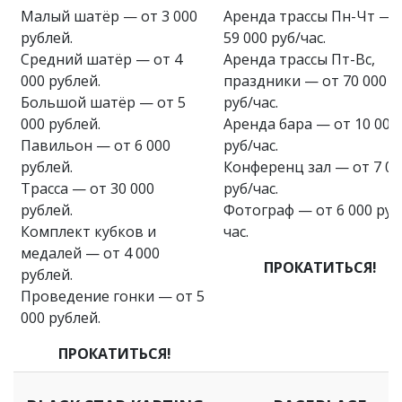
Малый шатёр — от 3 000
Аренда трассы Пн-Чт — 
рублей.
59 000 руб/час.
Средний шатёр — от 4
Аренда трассы Пт-Вс,
000 рублей.
праздники — от 70 000
Большой шатёр — от 5
руб/час.
000 рублей.
Аренда бара — от 10 000
Павильон — от 6 000
руб/час.
рублей.
Конференц зал — от 7 00
Трасса — от 30 000
руб/час.
рублей.
Фотограф — от 6 000 руб
Комплект кубков и
час.
медалей — от 4 000
ПРОКАТИТЬСЯ!
рублей.
Проведение гонки — от 5
000 рублей.
ПРОКАТИТЬСЯ!