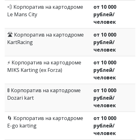
💨 Корпоратив на картодроме
от 10 000
Le Mans City
рублей/
человек
🛣️ Корпоратив на картодроме
от 10 000
KartRacing
рублей/
человек
⚡ Корпоратив на картодроме
от 10 000
MIKS Karting (ex Forza)
рублей/
человек
🚦 Корпоратив на картодроме
от 10 000
Dozari kart
рублей/
человек
🌀 Корпоратив на картодроме
от 10 000
E-go karting
рублей/
человек