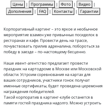
Цены
|
Программы
|
Фото
|
Видео
|
Дополнения
|
FAQ
|
Контакты
|
Гарантии
Корпоративный картинг – это яркое и необычное
мероприятие взамен уже привычных посиделок в
ресторанах и кафе. Провести день на трассе,
почувствовать прилив адреналина, побороться за
победу в заезде – по-настоящему бесценно.
Наше ивент-агентство предлагает провести
праздник на картодроме в Москве или Московской
области. Устроим соревнования на картах для
ваших сотрудников, участники гонок получат
именные сертификаты, будет проведена церемония
награждения победителей.
Такой корпоратив в картинг-клубе останется в
памяти гостей праздника надолго. Можно устроить