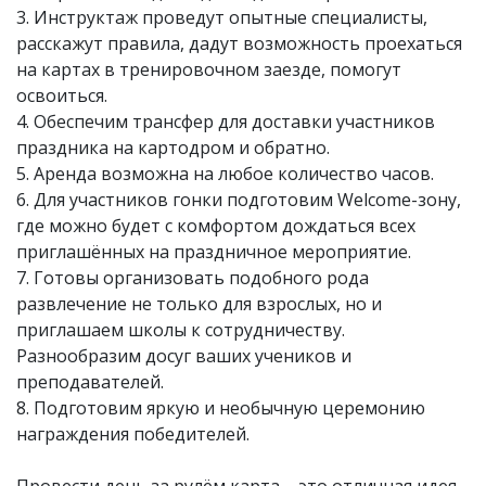
3. Инструктаж проведут опытные специалисты,
расскажут правила, дадут возможность проехаться
на картах в тренировочном заезде, помогут
освоиться.
4. Обеспечим трансфер для доставки участников
праздника на картодром и обратно.
5. Аренда возможна на любое количество часов.
6. Для участников гонки подготовим Welcome-зону,
где можно будет с комфортом дождаться всех
приглашённых на праздничное мероприятие.
7. Готовы организовать подобного рода
развлечение не только для взрослых, но и
приглашаем школы к сотрудничеству.
Разнообразим досуг ваших учеников и
преподавателей.
8. Подготовим яркую и необычную церемонию
награждения победителей.
Провести день за рулём карта – это отличная идея.