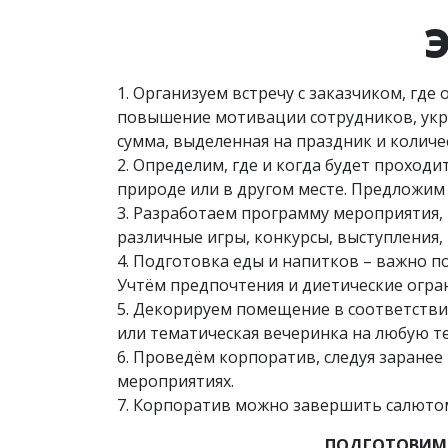
1. Организуем встречу с заказчиком, гд
повышение мотивации сотрудников, укр
сумма, выделенная на праздник и количес
2. Определим, где и когда будет проход
природе или в другом месте. Предложим 
3. Разработаем программу мероприятия,
различные игры, конкурсы, выступления, 
4. Подготовка еды и напитков – важно п
Учтём предпочтения и диетические огран
5. Декорируем помещение в соответстви
или тематическая вечеринка на любую т
6. Проведём корпоратив, следуя заранее
мероприятиях.
7. Корпоратив можно завершить салюто
ПОДГОТОВИМ 