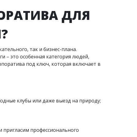
ОРАТИВА ДЛЯ
?
тельного, так и бизнес-плана.
и – это особенная категория людей,
поратива под ключ, которая включает в
родные клубы или даже выезд на природу;
;
 и пригласим профессионального