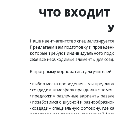
ЧТО ВХОДИТ
Наше ивент-агентство специализируется 
Предлагаем вам подготовку и проведение
которые требуют индивидуального подхо
себя все необходимые элементы для соз
В программу корпоратива для учителей 
• выбор места проведения – мы предлага
• создадим атмосферу праздника с помо
• предложим различные варианты развлеч
• позаботимся о вкусной и разнообразной
• создадим специальную фотозону, где 