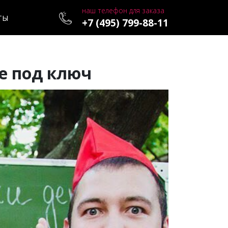
наш телефон для заказа
ТЫ
+7 (495) 799-88-11
е под ключ