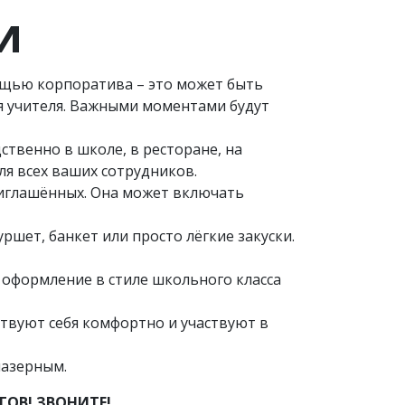
И
мощью корпоратива – это может быть
я учителя. Важными моментами будут
ственно в школе, в ресторане, на
ля всех ваших сотрудников.
риглашённых. Она может включать
ршет, банкет или просто лёгкие закуски.
 оформление в стиле школьного класса
ствуют себя комфортно и участвуют в
лазерным.
ОВ! ЗВОНИТЕ!