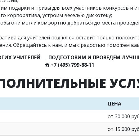
сессии;
им подарки и призы для всех участников конкурсов и иг
го корпоратива, устроим весёлую дискотеку;
 чтобы они могли комфортно добраться до места провед
атива для учителей под ключ оставит только положит
ения. Обращайтесь к нам, и мы с радостью поможем ва
ГИХ УЧИТЕЛЕЙ — ПОДГОТОВИМ И ПРОВЕДЁМ ЛУЧШИ
☎️
+7 (495) 799-88-11
ПОЛНИТЕЛЬНЫЕ УСЛ
ЦЕНА
от 30 000 ру
от 15 000 ру