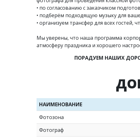
фотографа для проведения классной фото
• по согласованию с заказчиком подготов
• подберём подходящую музыку для ваше
• организуем трансфер для всех гостей,
Мы уверены, что наша программа корпор
атмосферу праздника и хорошего настро
ПОРАДУЕМ НАШИХ ДОРО
ДО
НАИМЕНОВАНИЕ
Фотозона
Фотограф