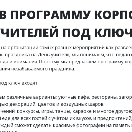
 В ПРОГРАММУ КОРП
УЧИТЕЛЕЙ ПОД КЛЮЧ
на организации самых разных мероприятий как развлека
 праздника на День учителя, мы понимаем, что педагог
да и внимания. Поэтому мы предлагаем программу кор
дания незабываемого праздника.
под ключ входят:
ем различные варианты: уютные кафе, рестораны, заго
щью декораций, цветов и воздушных шаров;
ений: конкурсы, игры, танцы, караоке и многое другое;
 еде для всех гостей с учётом их вкусов и предпочтений
каждый сможет сделать красивые фотографии на память