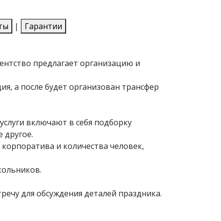
ты
|
Гарантии
гентство предлагает организацию и
ия, а после будет организован трансфер
услуги включают в себя подборку
 другое.
корпоратива и количества человек,
кольников.
речу для обсуждения деталей праздника.