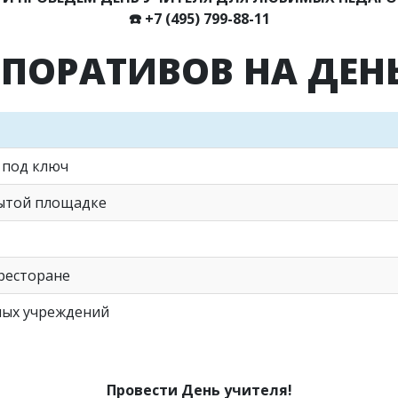
☎️
+7 (495) 799-88-11
ПОРАТИВОВ НА ДЕН
 под ключ
рытой площадке
 ресторане
ных учреждений
Провести День учителя!