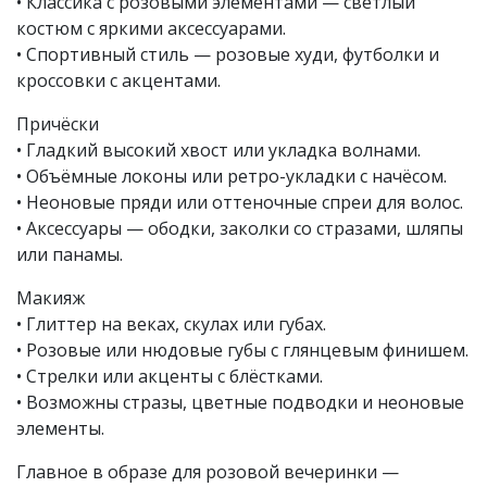
• Классика с розовыми элементами — светлый
костюм с яркими аксессуарами.
• Спортивный стиль — розовые худи, футболки и
кроссовки с акцентами.
Причёски
• Гладкий высокий хвост или укладка волнами.
• Объёмные локоны или ретро-укладки с начёсом.
• Неоновые пряди или оттеночные спреи для волос.
• Аксессуары — ободки, заколки со стразами, шляпы
или панамы.
Макияж
• Глиттер на веках, скулах или губах.
• Розовые или нюдовые губы с глянцевым финишем.
• Стрелки или акценты с блёстками.
• Возможны стразы, цветные подводки и неоновые
элементы.
Главное в образе для розовой вечеринки —