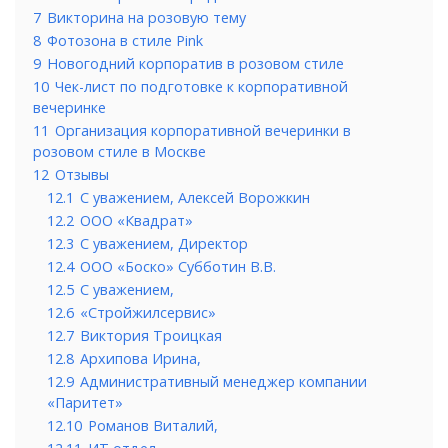
7
Викторина на розовую тему
8
Фотозона в стиле Pink
9
Новогодний корпоратив в розовом стиле
10
Чек-лист по подготовке к корпоративной
вечеринке
11
Организация корпоративной вечеринки в
розовом стиле в Москве
12
Отзывы
12.1
С уважением, Алексей Ворожкин
12.2
ООО «Квадрат»
12.3
С уважением, Директор
12.4
ООО «Боско» Субботин В.В.
12.5
С уважением,
12.6
«Стройжилсервис»
12.7
Виктория Троицкая
12.8
Архипова Ирина,
12.9
Административный менеджер компании
«Паритет»
12.10
Романов Виталий,