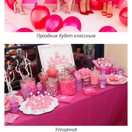
Праздник будет классным
Угощения