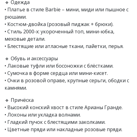
🔹 Одежда
• Платье в стиле Barbie – мини, миди или пышное с
рюшами.
• Костюм-двойка (розовый пиджак + брюки).
• Стиль 2000-х: укороченный топ, мини-юбка,
меховые детали.
• Блестящие или атласные ткани, пайетки, перья.
🔹 Обувь и аксессуары
• Лаковые туфли или босоножки с блёстками.
• Сумочка в форме сердца или мини-кисет.
• Очки в розовой оправе, крупные серьги, ободки с
камнями.
🔹 Причёска
• Высокий конский хвост в стиле Арианы Гранде.
• Локоны или укладка волнами.
• Гладкий пучок с блестящими заколками.
• Цветные пряди или накладные розовые пряди.