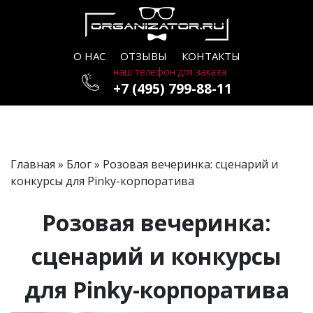
О НАС
ОТЗЫВЫ
КОНТАКТЫ
наш телефон для заказа
+7 (495) 799-88-11
Главная
»
Блог
» Розовая вечеринка: сценарий и
конкурсы для Pinky-корпоратива
Розовая вечеринка:
сценарий и конкурсы
для Pinky-корпоратива