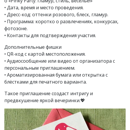
o «Pinky Party: гламур, стиль, веселье!»
• Дата, время и место проведения.
• Дресс-код: оттенки розового, блеск, гламур.
• Программа: коротко о развлечениях, конкурсах,
фотозоне.
• Контакты для подтверждения участия.
Дополнительные фишки
• QR-код с картой местоположения.
• Аудиосообщение или видео от организатора с
персональным приглашением.
• Ароматизированная бумага или открытка с
блёстками для печатного варианта.
Такое приглашение создаст интригу и
предвкушение яркой вечеринки.💖