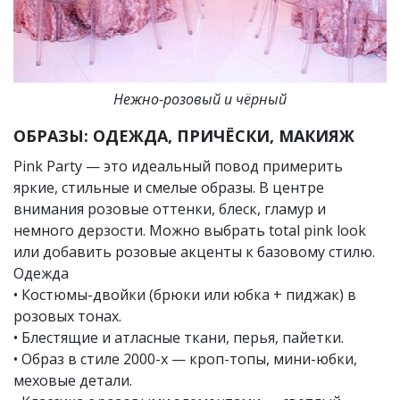
Нежно-розовый и чёрный
ОБРАЗЫ: ОДЕЖДА, ПРИЧЁСКИ, МАКИЯЖ
Pink Party — это идеальный повод примерить
яркие, стильные и смелые образы. В центре
внимания розовые оттенки, блеск, гламур и
немного дерзости. Можно выбрать total pink look
или добавить розовые акценты к базовому стилю.
Одежда
• Костюмы-двойки (брюки или юбка + пиджак) в
розовых тонах.
• Блестящие и атласные ткани, перья, пайетки.
• Образ в стиле 2000-х — кроп-топы, мини-юбки,
меховые детали.