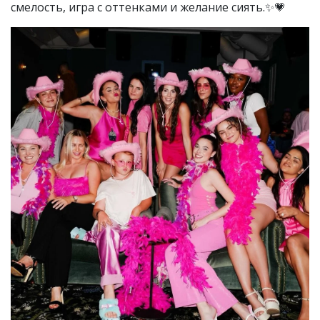
смелость, игра с оттенками и желание сиять.✨💗