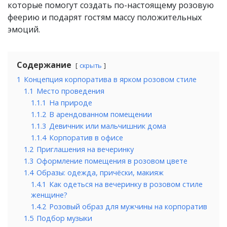
которые помогут создать по-настоящему розовую
феерию и подарят гостям массу положительных
эмоций.
Содержание
скрыть
1
Концепция корпоратива в ярком розовом стиле
1.1
Место проведения
1.1.1
На природе
1.1.2
В арендованном помещении
1.1.3
Девичник или мальчишник дома
1.1.4
Корпоратив в офисе
1.2
Приглашения на вечеринку
1.3
Оформление помещения в розовом цвете
1.4
Образы: одежда, причёски, макияж
1.4.1
Как одеться на вечеринку в розовом стиле
женщине?
1.4.2
Розовый образ для мужчины на корпоратив
1.5
Подбор музыки