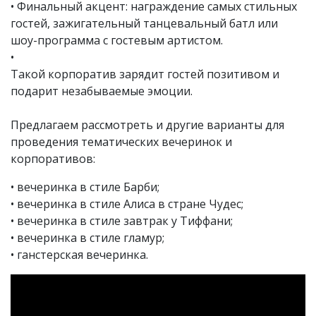
• Финальный акцент: награждение самых стильных
гостей, зажигательный танцевальный батл или
шоу-программа с гостевым артистом.
•
Такой корпоратив зарядит гостей позитивом и
подарит незабываемые эмоции.
Предлагаем рассмотреть и другие варианты для
проведения тематических вечеринок и
корпоративов:
•
вечеринка в стиле Барби
;
•
вечеринка в стиле Алиса в стране Чудес
;
•
вечеринка в стиле завтрак у Тиффани
;
•
вечеринка в стиле гламур
;
•
ганстерская вечеринка
.