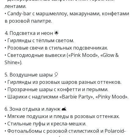
лентами.
• Candy-bar с маршмеллоу, макарунами, конфетами
в розовой палитре.
4. Подсветка и неон 🌟
• Гирлянды с тёплым светом.
• Розовые свечи в стильных подсвечниках.
• Светодиодные вывески («Pink Mood», «Glow &
Shine»).
5. Воздушные шары 🎈
• Гирлянды из розовых шаров разных оттенков.
• Прозрачные шары с конфетти и перьями.
• Шарики с надписями «Barbie Party», «Pinky Mood».
6. Зона отдыха и лаунж 🛋️
• Мягкие подушки и пледы в розовых оттенках.
• Стильные пуфы и кресла-мешки.
• Фотоальбомы с розовой стилистикой и Polaroid-