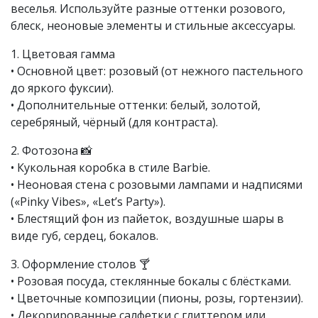
веселья. Используйте разные оттенки розового,
блеск, неоновые элементы и стильные аксессуары.
1. Цветовая гамма
• Основной цвет: розовый (от нежного пастельного
до яркого фуксии).
• Дополнительные оттенки: белый, золотой,
серебряный, чёрный (для контраста).
2. Фотозона 📸
• Кукольная коробка в стиле Barbie.
• Неоновая стена с розовыми лампами и надписями
(«Pinky Vibes», «Let’s Party»).
• Блестящий фон из пайеток, воздушные шары в
виде губ, сердец, бокалов.
3. Оформление столов 🍸
• Розовая посуда, стеклянные бокалы с блёстками.
• Цветочные композиции (пионы, розы, гортензии).
• Декорированные салфетки с глиттером или