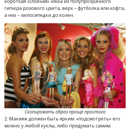
короткая «слоёная» юбка из полупрозрачного
гипюра розового цвета, верх – футболка или кофта,
а низ – велосипедки до колен.
Скопировать образ проще простого
2. Макияж должен быть ярким: «подсмотреть» его
можно у любой куклы, либо придумать самим.