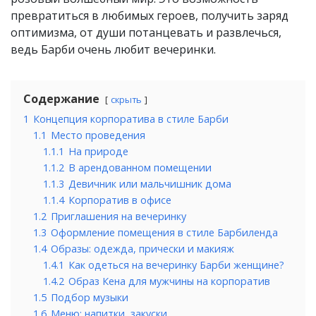
превратиться в любимых героев, получить заряд
оптимизма, от души потанцевать и развлечься,
ведь Барби очень любит вечеринки.
Содержание
скрыть
1
Концепция корпоратива в стиле Барби
1.1
Место проведения
1.1.1
На природе
1.1.2
В арендованном помещении
1.1.3
Девичник или мальчишник дома
1.1.4
Корпоратив в офисе
1.2
Приглашения на вечеринку
1.3
Оформление помещения в стиле Барбиленда
1.4
Образы: одежда, прически и макияж
1.4.1
Как одеться на вечеринку Барби женщине?
1.4.2
Образ Кена для мужчины на корпоратив
1.5
Подбор музыки
1.6
Меню: напитки, закуски