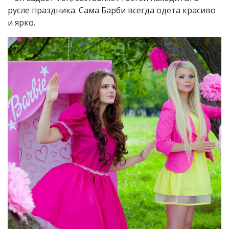
русле праздника. Сама Барби всегда одета красиво
и ярко.