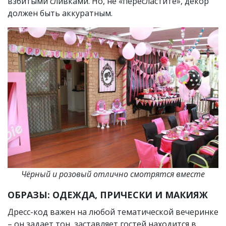
взбитыми сливками. Но, не «пересластите», декор
должен быть аккуратным.
Чёрный и розовый отлично смотрятся вместе
ОБРАЗЫ: ОДЕЖДА, ПРИЧЕСКИ И МАКИЯЖ
Дресс-код важен на любой тематической вечеринке
– он задает тон, заставляет гостей находится в