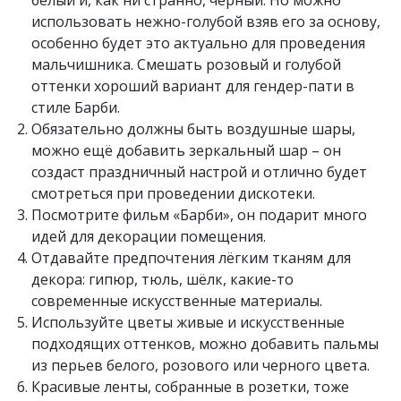
белый и, как ни странно, чёрный. Но можно
использовать нежно-голубой взяв его за основу,
особенно будет это актуально для проведения
мальчишника. Смешать розовый и голубой
оттенки хороший вариант для гендер-пати в
стиле Барби.
Обязательно должны быть воздушные шары,
можно ещё добавить зеркальный шар – он
создаст праздничный настрой и отлично будет
смотреться при проведении дискотеки.
Посмотрите фильм «Барби», он подарит много
идей для декорации помещения.
Отдавайте предпочтения лёгким тканям для
декора: гипюр, тюль, шёлк, какие-то
современные искусственные материалы.
Используйте цветы живые и искусственные
подходящих оттенков, можно добавить пальмы
из перьев белого, розового или черного цвета.
Красивые ленты, собранные в розетки, тоже