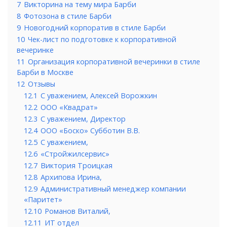
7
Викторина на тему мира Барби
8
Фотозона в стиле Барби
9
Новогодний корпоратив в стиле Барби
10
Чек-лист по подготовке к корпоративной
вечеринке
11
Организация корпоративной вечеринки в стиле
Барби в Москве
12
Отзывы
12.1
С уважением, Алексей Ворожкин
12.2
ООО «Квадрат»
12.3
С уважением, Директор
12.4
ООО «Боско» Субботин В.В.
12.5
С уважением,
12.6
«Стройжилсервис»
12.7
Виктория Троицкая
12.8
Архипова Ирина,
12.9
Административный менеджер компании
«Паритет»
12.10
Романов Виталий,
12.11
ИТ отдел