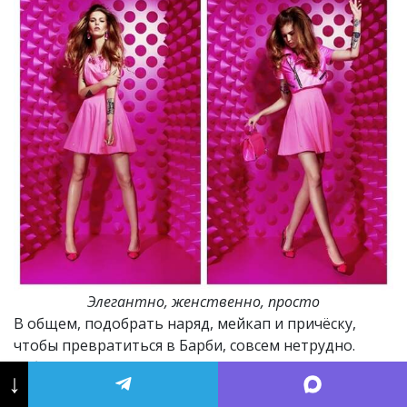
Элегантно, женственно, просто
В общем, подобрать наряд, мейкап и причёску,
чтобы превратиться в Барби, совсем нетрудно.
Забудьте всех, кто говорит, что на неё вы не
↓
похожи: немного усилий и всё готово.