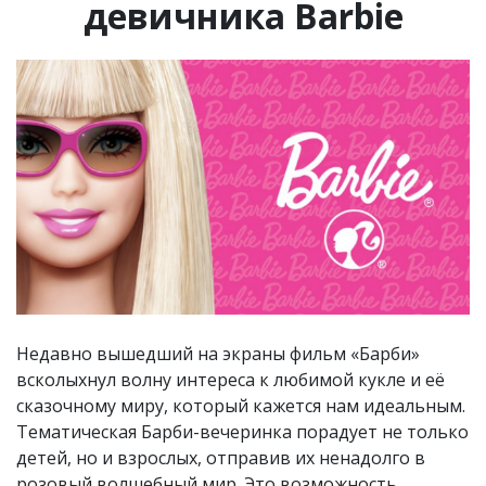
девичника Barbie
Недавно вышедший на экраны фильм «Барби»
всколыхнул волну интереса к любимой кукле и её
сказочному миру, который кажется нам идеальным.
Тематическая Барби-вечеринка порадует не только
детей, но и взрослых, отправив их ненадолго в
розовый волшебный мир. Это возможность