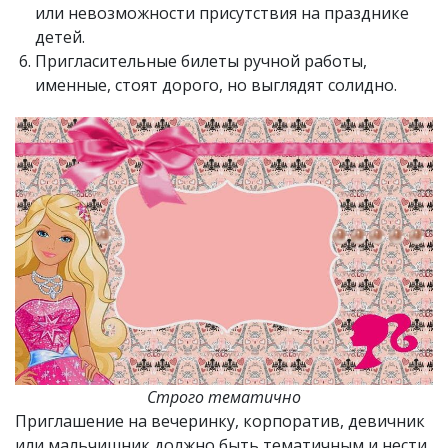
или невозможности присутствия на празднике
детей.
Пригласительные билеты ручной работы,
именные, стоят дорого, но выглядят солидно.
Строго тематично
Приглашение на вечеринку, корпоратив, девичник
или мальчишник должно быть тематичным и нести