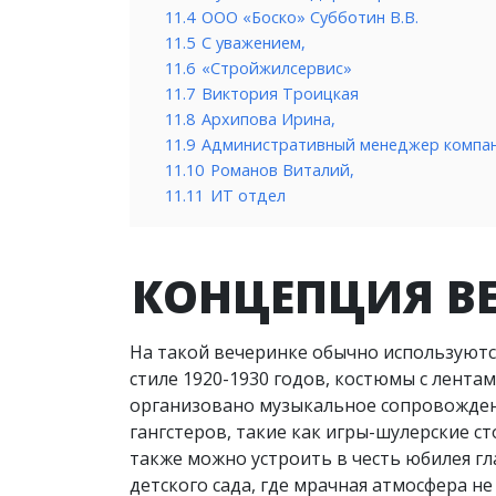
11.4
ООО «Боско» Субботин В.В.
11.5
С уважением,
11.6
«Стройжилсервис»
11.7
Виктория Троицкая
11.8
Архипова Ирина,
11.9
Административный менеджер компа
11.10
Романов Виталий,
11.11
ИТ отдел
КОНЦЕПЦИЯ ВЕ
На такой вечеринке обычно используются
стиле 1920-1930 годов, костюмы с лентам
организовано музыкальное сопровождение
гангстеров, такие как игры-шулерские ст
также можно устроить в честь юбилея гл
детского сада, где мрачная атмосфера не