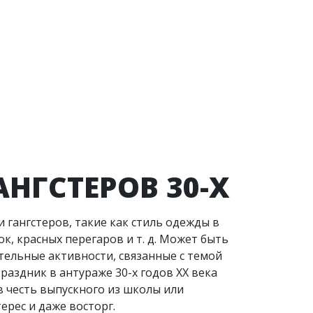
НГСТЕРОВ 30-Х
 гангстеров, такие как стиль одежды в
к, красных перегаров и т. д. Может быть
тельные активности, связанные с темой
раздник в антураже 30-х годов ХХ века
в честь выпускного из школы или
ерес и даже восторг.