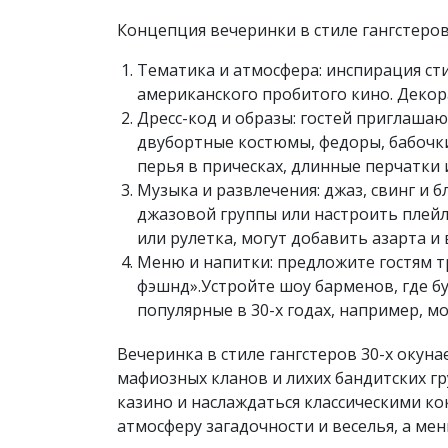
Концепция вечеринки в стиле гангстеро
Тематика и атмосфера: инспирация ст
американского пробитого кино. Декор
Дресс-код и образы: гостей приглашаю
двубортные костюмы, федоры, бабочки
перья в прическах, длинные перчатки 
Музыка и развлечения: джаз, свинг и
джазовой группы или настроить плейли
или рулетка, могут добавить азарта и 
Меню и напитки: предложите гостям т
фэшнд».Устройте шоу барменов, где бу
популярные в 30-х годах, например, 
Вечеринка в стиле гангстеров 30-х окун
мафиозных кланов и лихих бандитских гр
казино и наслаждаться классическими к
атмосферу загадочности и веселья, а м