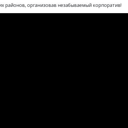
ких районов, организовав незабываемый корпоратив!