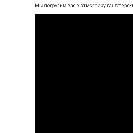
Мы погрузим вас в атмосферу гангстерс