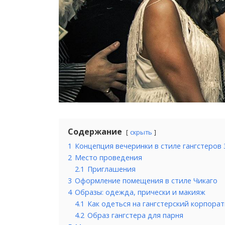
Содержание
скрыть
1
Концепция вечеринки в стиле гангстеров 
2
Место проведения
2.1
Приглашения
3
Оформление помещения в стиле Чикаго
4
Образы: одежда, прически и макияж
4.1
Как одеться на гангстерский корпора
4.2
Образ гангстера для парня