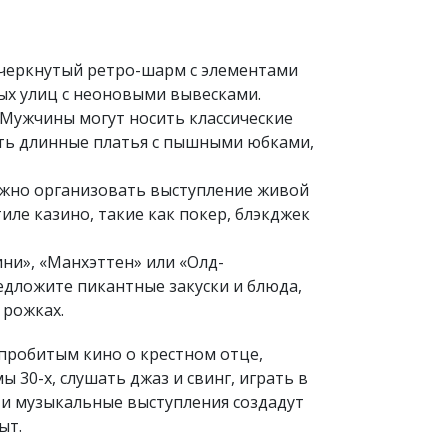
одчеркнутый ретро-шарм с элементами
ых улиц с неоновыми вывесками.
. Мужчины могут носить классические
ать длинные платья с пышными юбками,
Можно организовать выступление живой
иле казино, такие как покер, блэкджек
ни», «Манхэттен» или «Олд-
редложите пикантные закуски и блюда,
 рожках.
 пробитым кино о крестном отце,
 30-х, слушать джаз и свинг, играть в
 и музыкальные выступления создадут
ыт.