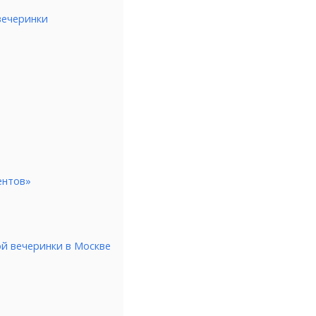
вечеринки
ентов»
й вечеринки в Москве