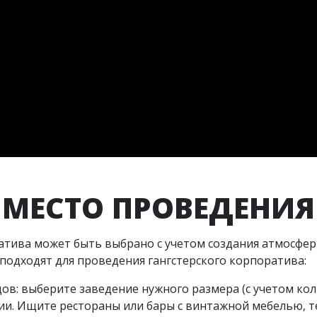
МЕСТО ПРОВЕДЕНИЯ
атива может быть выбрано с учетом создания атмосфер
подходят для проведения гангстерского корпоратива:
одов: выберите заведение нужного размера (с учетом кол
и. Ищите рестораны или бары с винтажной мебелью, 