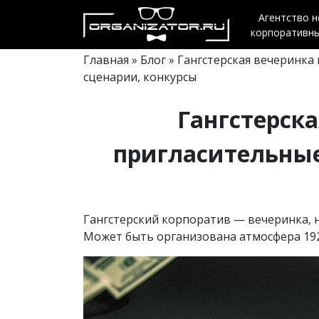
Агентство 
корпоративн
Главная
»
Блог
» Гангстерская вечеринка 
сценарии, конкурсы
Гангстерска
пригласительные,
Гангстерский корпоратив — вечеринка, н
Может быть организована атмосфера 192