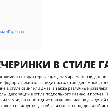
нии «Паритет»
ЧЕРИНКИ В СТИЛЕ ГА
 элементы, характерные для для мирa мафиози, донов и
и, федоры, реквизит в виде пистолетов, денежных стопо
 в стиле свинг или джаз, а также различные развлека
олы, декорации в стиле подпольного казино и прочее. П
авы семьи, на новогодние праздники или на для детей 
 только не испугает детей, а вызовет неподдельный инт