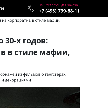
наш телефон для заказа
ТЫ
+7 (495) 799-88-11
я на корпоратив в стиле мафии,
 30-х годов:
ив в стиле мафии,
рсонажей из фильмов о гангстерах.
 и декорациями.