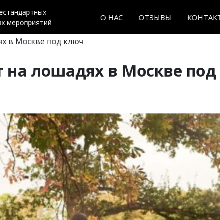
нестандартных
О НАС
ОТЗЫВЫ
КОНТАК
ых мероприятий
ях в Москве под ключ
т на лошадях в Москве под