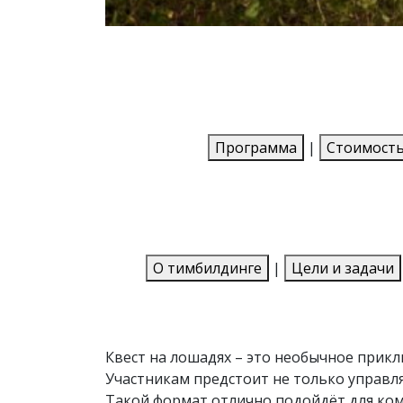
Программа
|
Стоимост
О тимбилдинге
|
Цели и задачи
Квест на лошадях – это необычное прикл
Участникам предстоит не только управл
Такой формат отлично подойдёт для ком