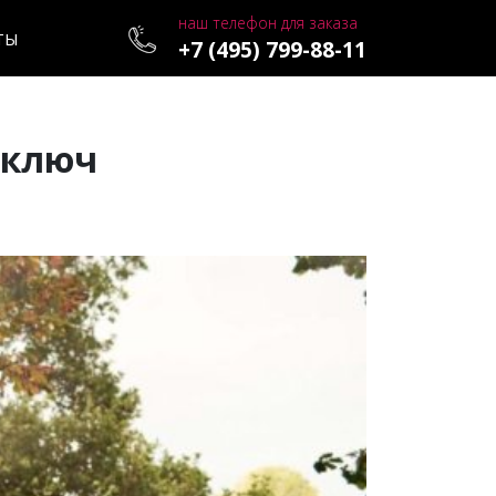
наш телефон для заказа
ТЫ
+7 (495) 799-88-11
 ключ