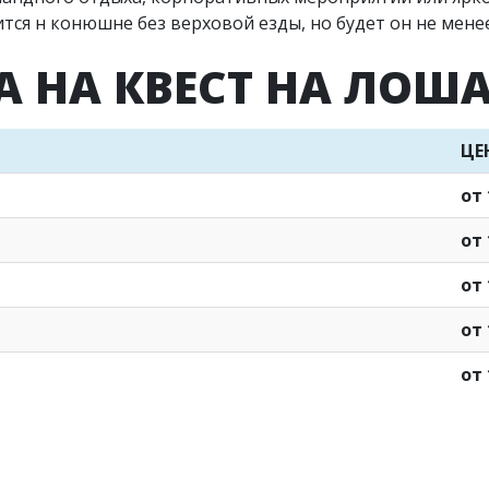
ся н конюшне без верховой езды, но будет он не мене
А НА КВЕСТ НА ЛОШ
ЦЕ
от 
от 
от 
от 
от 