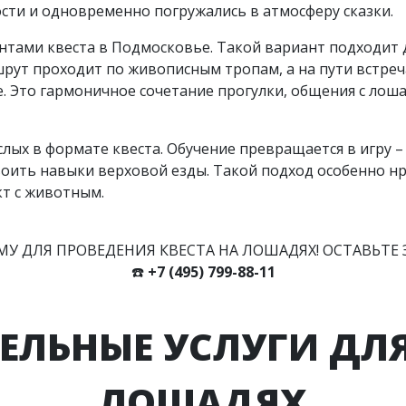
ости и одновременно погружались в атмосферу сказки.
ентами квеста в Подмосковье. Такой вариант подходит 
рут проходит по живописным тропам, а на пути встре
 Это гармоничное сочетание прогулки, общения с лош
ослых в формате квеста. Обучение превращается в игру 
оить навыки верховой езды. Такой подход особенно нр
кт с животным.
У ДЛЯ ПРОВЕДЕНИЯ КВЕСТА НА ЛОШАДЯХ! ОСТАВЬТЕ 
☎️
+7 (495) 799-88-11
ЛЬНЫЕ УСЛУГИ ДЛЯ
ЛОШАДЯХ