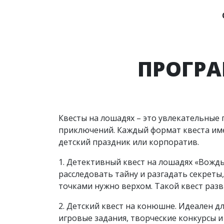
ПРОГРА
Квесты на лошадях – это увлекательны
приключений. Каждый формат квеста имее
детский праздник или корпоратив.
1. Детективный квест на лошадях «Вожд
расследовать тайну и разгадать секреты
точками нужно верхом. Такой квест разв
2. Детский квест на конюшне. Идеален д
игровые задания, творческие конкурсы и