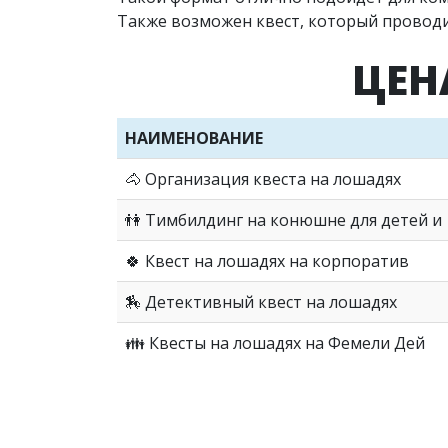
Также возможен квест, который проводит
ЦЕН
НАИМЕНОВАНИЕ
🐴 Организация квеста на лошадях
👫 Тимбилдинг на конюшне для детей и
🍀 Квест на лошадях на корпоратив
🏇 Детективный квест на лошадях
👪 Квесты на лошадях на Фемели Дей