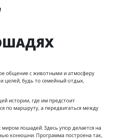
!
ЛОШАДЯХ
ое общение с животными и атмосферу
и целей, будь то семейный отдых,
ей истории, где им предстоит
ся по маршруту, а передвигаться между
 миром лошадей. Здесь упор делается на
изнью конюшни. Программа построена так,