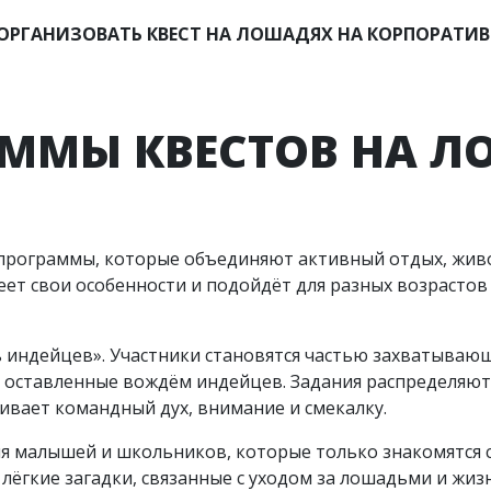
ОРГАНИЗОВАТЬ КВЕСТ НА ЛОШАДЯХ НА КОРПОРАТИВ
ММЫ КВЕСТОВ НА 
е программы, которые объединяют активный отдых, жив
т свои особенности и подойдёт для разных возрастов 
ь индейцев». Участники становятся частью захватывающ
, оставленные вождём индейцев. Задания распределяют
ивает командный дух, внимание и смекалку.
ля малышей и школьников, которые только знакомятся с
 лёгкие загадки, связанные с уходом за лошадьми и ж