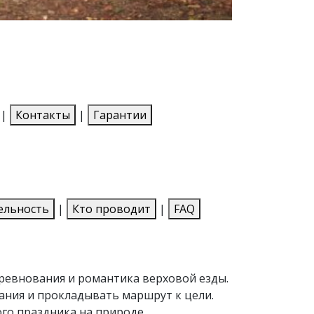
|
Контакты
|
Гарантии
ельность
|
Кто проводит
|
FAQ
оревнования и романтика верховой езды.
ания и прокладывать маршрут к цели.
го праздника на природе.