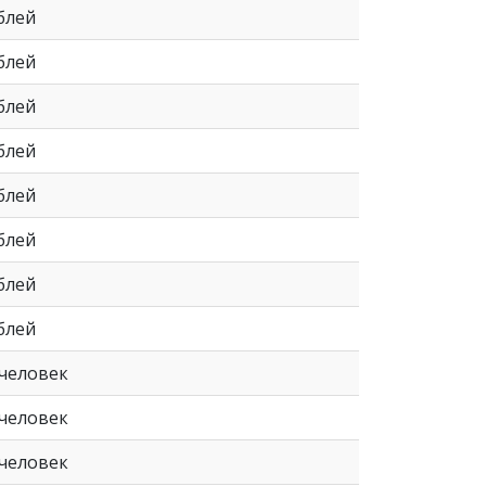
ублей
ублей
ублей
ублей
ублей
ублей
ублей
ублей
/человек
/человек
/человек