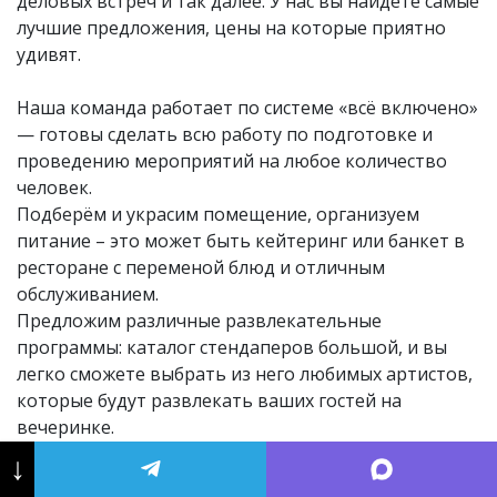
деловых встреч и так далее. У нас вы найдёте самые
лучшие предложения, цены на которые приятно
удивят.
Наша команда работает по системе «всё включено»
— готовы сделать всю работу по подготовке и
проведению мероприятий на любое количество
человек.
Подберём и украсим помещение, организуем
питание – это может быть кейтеринг или банкет в
ресторане с переменой блюд и отличным
обслуживанием.
Предложим различные развлекательные
программы: каталог стендаперов большой, и вы
легко сможете выбрать из него любимых артистов,
которые будут развлекать ваших гостей на
вечеринке.
Обеспечим съёмку фото и видео – пригласим
↓
профессиональных фотографов и