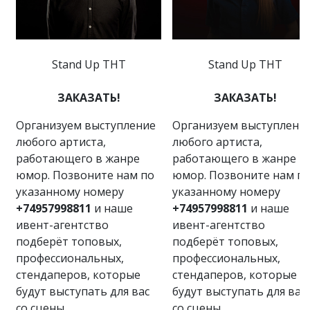
Stand Up ТНТ
Stand Up ТНТ
ЗАКАЗАТЬ!
ЗАКАЗАТЬ!
Организуем выступление
Организуем выступлени
любого артиста,
любого артиста,
работающего в жанре
работающего в жанре
юмор. Позвоните нам по
юмор. Позвоните нам п
указанному номеру
указанному номеру
+74957998811
и наше
+74957998811
и наше
ивент-агентство
ивент-агентство
подберёт топовых,
подберёт топовых,
профессиональных,
профессиональных,
стендаперов, которые
стендаперов, которые
будут выступать для вас
будут выступать для вас
со сцены.
со сцены.