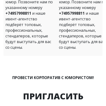
юмор. Позвоните нам по
юмор. Позвоните нам п
указанному номеру
указанному номеру
+74957998811
и наше
+74957998811
и наше
ивент-агентство
ивент-агентство
подберёт топовых,
подберёт топовых,
профессиональных,
профессиональных,
стендаперов, которые
стендаперов, которые
будут выступать для вас
будут выступать для вас
со сцены.
со сцены.
ПРОВЕСТИ КОРПОРАТИВ С ЮМОРИСТОМ!
ПРИГЛАСИТЬ