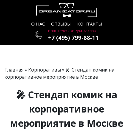
О НАС
ОТЗЫВЫ
КОНТАКТЫ
наш телефон для заказа
+7 (495) 799-88-11
Главная
»
Корпоративы
» 🎤 Стендап комик на
корпоративное мероприятие в Москве
🎤 Стендап комик на
корпоративное
мероприятие в Москве