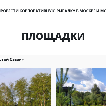
ПРОВЕСТИ КОРПОРАТИВНУЮ РЫБАЛКУ В МОСКВЕ И МО
ПЛОЩАДКИ
отой Сазан»