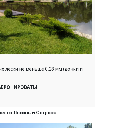
е лески не меньше 0,28 мм (донки и
АБРОНИРОВАТЬ!
место Лосиный Остров»