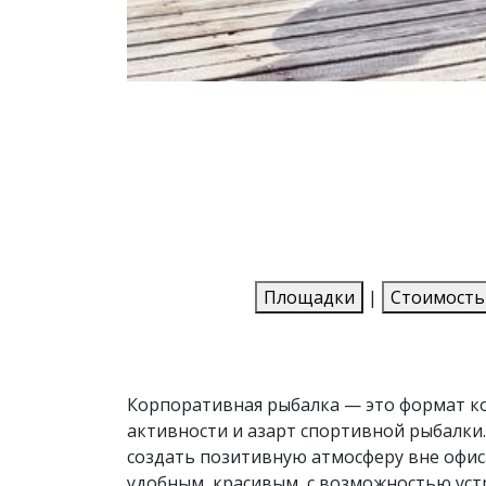
Площадки
|
Стоимость
Корпоративная рыбалка — это формат 
активности и азарт спортивной рыбалки.
создать позитивную атмосферу вне офиса
удобным, красивым, с возможностью уст