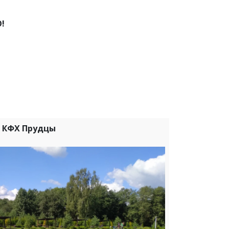
!
КФХ Прудцы