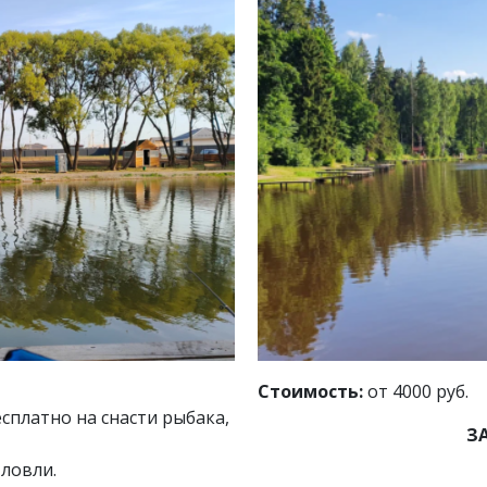
Стоимость:
от 4000 руб.
сплатно на снасти рыбака,
З
 ловли.