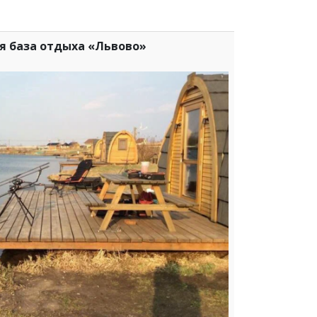
я база отдыха «Львово»