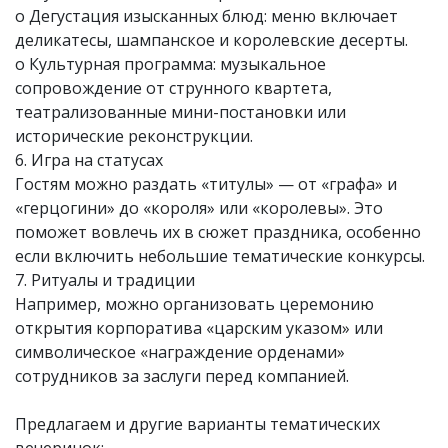
o Дегустация изысканных блюд: меню включает
деликатесы, шампанское и королевские десерты.
o Культурная программа: музыкальное
сопровождение от струнного квартета,
театрализованные мини-постановки или
исторические реконструкции.
6. Игра на статусах
Гостям можно раздать «титулы» — от «графа» и
«герцогини» до «короля» или «королевы». Это
поможет вовлечь их в сюжет праздника, особенно
если включить небольшие тематические конкурсы.
7. Ритуалы и традиции
Например, можно организовать церемонию
открытия корпоратива «царским указом» или
символическое «награждение орденами»
сотрудников за заслуги перед компанией.
Предлагаем и другие варианты тематических
вечеринок: