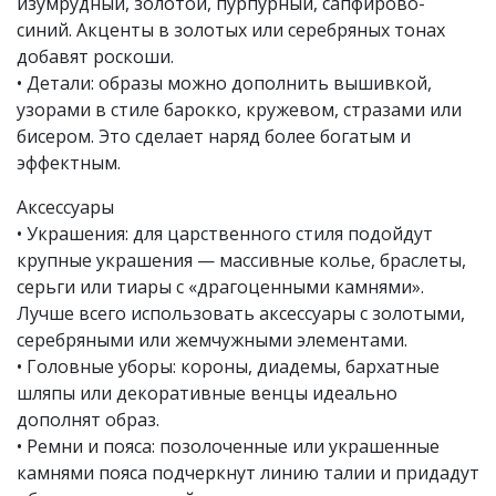
изумрудный, золотой, пурпурный, сапфирово-
синий. Акценты в золотых или серебряных тонах
добавят роскоши.
• Детали: образы можно дополнить вышивкой,
узорами в стиле барокко, кружевом, стразами или
бисером. Это сделает наряд более богатым и
эффектным.
Аксессуары
• Украшения: для царственного стиля подойдут
крупные украшения — массивные колье, браслеты,
серьги или тиары с «драгоценными камнями».
Лучше всего использовать аксессуары с золотыми,
серебряными или жемчужными элементами.
• Головные уборы: короны, диадемы, бархатные
шляпы или декоративные венцы идеально
дополнят образ.
• Ремни и пояса: позолоченные или украшенные
камнями пояса подчеркнут линию талии и придадут