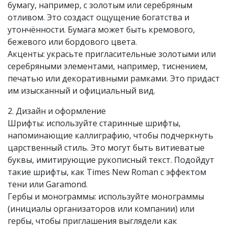
бумагу, например, с золотым или серебряным
отливом. Это создаст ощущение богатства и
утончённости. Бумага может быть кремового,
бежевого или бордового цвета.
Акценты: украсьте пригласительные золотыми или
серебряными элементами, например, тиснением,
печатью или декоративными рамками. Это придаст
им изысканный и официальный вид.
2. Дизайн и оформление
Шрифты: используйте старинные шрифты,
напоминающие каллиграфию, чтобы подчеркнуть
царственный стиль. Это могут быть витиеватые
буквы, имитирующие рукописный текст. Подойдут
такие шрифты, как Times New Roman с эффектом
тени или Garamond.
Гербы и монограммы: используйте монограммы
(инициалы организаторов или компании) или
гербы, чтобы приглашения выглядели как