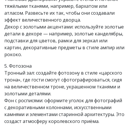
тяжёлыми тканями, например, бархатом или
атласом. Развесьте их так, чтобы они создавали
эффект величественного дворца.
Декор с золотыми акцентами: используйте золотые
детали в декоре — например, золотые канделябры,
подставки для цветов, рамки для зеркал или
картин, декоративные предметы в стиле ампир или
рококо.
5. Фотозона
Тронный зал: создайте фотозону в стиле «царского
трона», где гости смогут сфотографироваться, сидя
на величественном троне, украшенном тканями и
золотыми деталями.
Фон с росписями: оформите уголок для фотографий
с декоративными колоннами, искусственными
камнями и элементами старинной архитектуры. Это
создаст атмосферу королевского приёма.