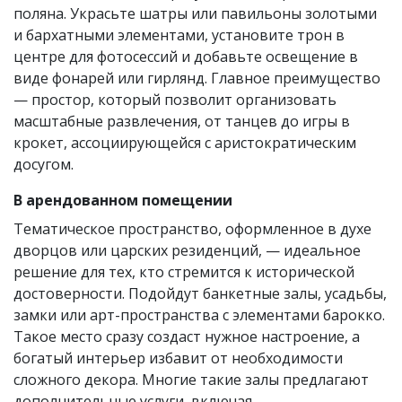
поляна. Украсьте шатры или павильоны золотыми
и бархатными элементами, установите трон в
центре для фотосессий и добавьте освещение в
виде фонарей или гирлянд. Главное преимущество
— простор, который позволит организовать
масштабные развлечения, от танцев до игры в
крокет, ассоциирующейся с аристократическим
досугом.
В арендованном помещении
Тематическое пространство, оформленное в духе
дворцов или царских резиденций, — идеальное
решение для тех, кто стремится к исторической
достоверности. Подойдут банкетные залы, усадьбы,
замки или арт-пространства с элементами барокко.
Такое место сразу создаст нужное настроение, а
богатый интерьер избавит от необходимости
сложного декора. Многие такие залы предлагают
дополнительные услуги, включая