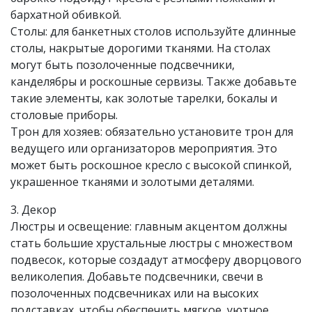
бархатной обивкой.
Столы: для банкетных столов используйте длинные
столы, накрытые дорогими тканями. На столах
могут быть позолоченные подсвечники,
канделябры и роскошные сервизы. Также добавьте
такие элементы, как золотые тарелки, бокалы и
столовые приборы.
Трон для хозяев: обязательно установите трон для
ведущего или организаторов мероприятия. Это
может быть роскошное кресло с высокой спинкой,
украшенное тканями и золотыми деталями.
3. Декор
Люстры и освещение: главным акцентом должны
стать большие хрустальные люстры с множеством
подвесок, которые создадут атмосферу дворцового
великолепия. Добавьте подсвечники, свечи в
позолоченных подсвечниках или на высоких
подставках, чтобы обеспечить мягкое, уютное