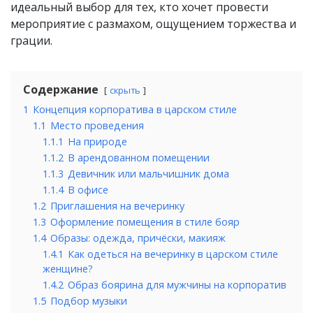
идеальный выбор для тех, кто хочет провести
мероприятие с размахом, ощущением торжества и
грации.
Содержание
скрыть
1
Концепция корпоратива в царском стиле
1.1
Место проведения
1.1.1
На природе
1.1.2
В арендованном помещении
1.1.3
Девичник или мальчишник дома
1.1.4
В офисе
1.2
Приглашения на вечеринку
1.3
Оформление помещения в стиле бояр
1.4
Образы: одежда, причёски, макияж
1.4.1
Как одеться на вечеринку в царском стиле
женщине?
1.4.2
Образ боярина для мужчины на корпоратив
1.5
Подбор музыки