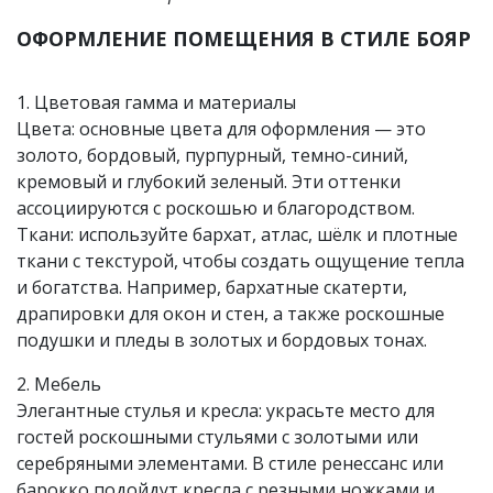
ОФОРМЛЕНИЕ ПОМЕЩЕНИЯ В СТИЛЕ БОЯР
1. Цветовая гамма и материалы
Цвета: основные цвета для оформления — это
золото, бордовый, пурпурный, темно-синий,
кремовый и глубокий зеленый. Эти оттенки
ассоциируются с роскошью и благородством.
Ткани: используйте бархат, атлас, шёлк и плотные
ткани с текстурой, чтобы создать ощущение тепла
и богатства. Например, бархатные скатерти,
драпировки для окон и стен, а также роскошные
подушки и пледы в золотых и бордовых тонах.
2. Мебель
Элегантные стулья и кресла: украсьте место для
гостей роскошными стульями с золотыми или
серебряными элементами. В стиле ренессанс или
барокко подойдут кресла с резными ножками и