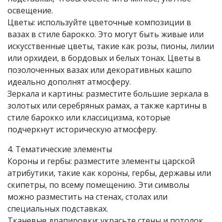
освещение.
Цветы: используйте цветочные композиции в
вазах в стиле барокко. Это могут быть живые или
искусственные цветы, такие как розы, пионы, лилии
или орхидеи, в бордовых и белых тонах. Цветы в
позолоченных вазах или декоративных кашпо
идеально дополнят атмосферу.
Зеркала и картины: разместите большие зеркала в
золотых или серебряных рамах, а также картины в
стиле барокко или классицизма, которые
подчеркнут историческую атмосферу.
4. Тематические элементы
Короны и гербы: разместите элементы царской
атрибутики, такие как короны, гербы, державы или
скипетры, по всему помещению. Эти символы
можно разместить на стенах, столах или
специальных подставках.
Тканевые драпировки: украсьте стены и потолок