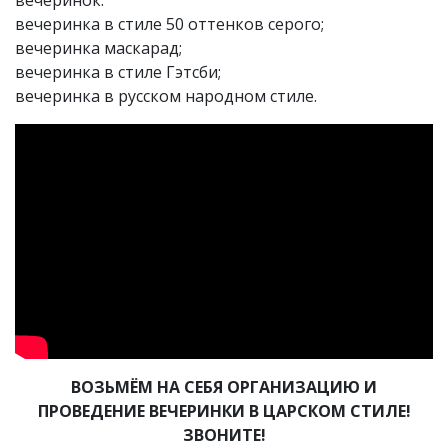
вечеринка в стиле 50 оттенков серого
;
вечеринка маскарад
;
вечеринка в стиле Гэтсби
;
вечеринка в русском народном стиле
.
ВОЗЬМЁМ НА СЕБЯ ОРГАНИЗАЦИЮ И
ПРОВЕДЕНИЕ ВЕЧЕРИНКИ В ЦАРСКОМ СТИЛЕ!
ЗВОНИТЕ!