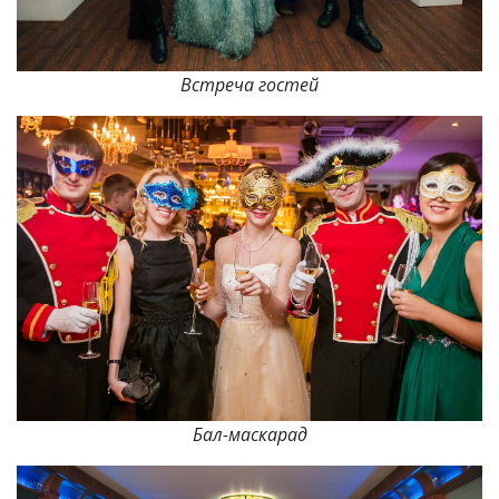
Встреча гостей
Бал-маскарад