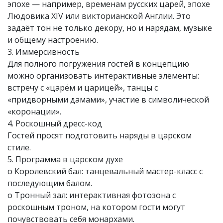
эпохе — например, временам русских царей, эпохе
Людовика XIV или викторианской Англии. Это
задаёт тон не только декору, но и нарядам, музыке
и общему настроению.
3. Иммерсивность
Для полного погружения гостей в концепцию
можно организовать интерактивные элементы:
встречу с «царём и царицей», танцы с
«придворными дамами», участие в символической
«коронации».
4. Роскошный дресс-код
Гостей просят подготовить наряды в царском
стиле.
5. Программа в царском духе
o Королевский бал: танцевальный мастер-класс с
последующим балом.
o Тронный зал: интерактивная фотозона с
роскошным троном, на котором гости могут
почувствовать себя монархами.