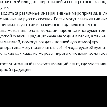
х жителей или даже персонажей из конкретных сказок, 
угих.
оводиться различные интерактивные мероприятия, вкл
ванные на русских сказках. Гости могут стать активны
ринимать участие в различных заданиях и квестах.
ыка может включать мелодии народных инструментов,
русской сказки. Традиционные мелодии и песни, а такж
тематикой, помогут создать волшебную атмосферу.
рпоратива могут включать в себя блюда русской кухни
, такие как каша из мороза, пироги с ягодами, золотые
агает уникальный и захватывающий опыт, где участник
орной традиции.