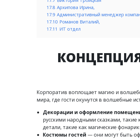
17.7
Виктория Троицкая
17.8
Архипова Ирина,
17.9
Административный менеджер компа
17.10
Романов Виталий,
17.11
ИТ отдел
КОНЦЕПЦИЯ
Корпоратив воплощает магию и волшебст
мира, где гости окунутся в волшебные ис
Декорации и оформление помещен
русскими народными сказками, такие 
детали, такие как магические фонари
Костюмы гостей
— они могут быть оф