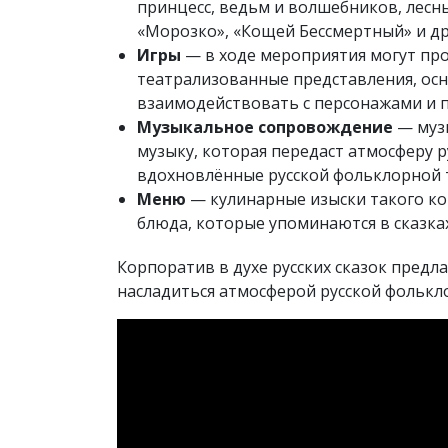
принцесс, ведьм и волшебников, лесны
«Морозко», «Кощей Бессмертный» и др
Игры
— в ходе мероприятия могут пр
театрализованные представления, осно
взаимодействовать с персонажами и п
Музыкальное сопровождение
— муз
музыку, которая передаст атмосферу 
вдохновлённые русской фольклорной 
Меню
— кулинарные изыски такого ко
блюда, которые упоминаются в сказках
Корпоратив в духе русских сказок предл
насладиться атмосферой русской фолькл