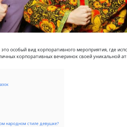
 это особый вид корпоративного мероприятия, где исп
типичных корпоративных вечеринок своей уникальной 
азок
ком народном стиле девушке?