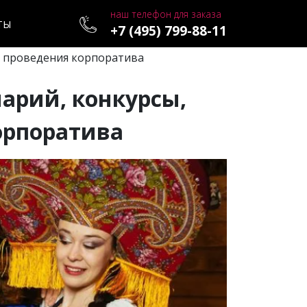
наш телефон для заказа
ТЫ
+7 (495) 799-88-11
ля проведения корпоратива
нарий, конкурсы,
орпоратива