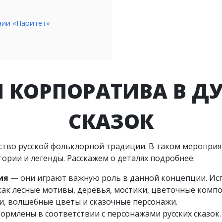
нии «Паритет»
 КОРПОРАТИВА В ДУ
СКАЗОК
во русской фольклорной традиции. В таком мероприят
тории и легенды. Расскажем о деталях подробнее:
ия
— они играют важную роль в данной концепции. Ис
как лесные мотивы, деревья, мостики, цветочные комп
ки, волшебные цветы и сказочные персонажи.
ормлены в соответствии с персонажами русских сказок.