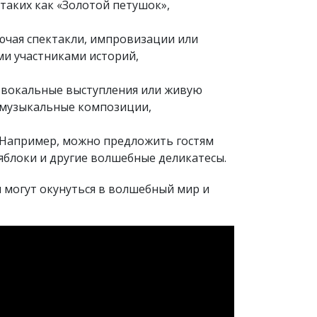
таких как «Золотой петушок»,
ючая спектакли, импровизации или
ми участниками историй,
 вокальные выступления или живую
е музыкальные композиции,
. Например, можно предложить гостям
 яблоки и другие волшебные деликатесы.
и могут окунуться в волшебный мир и