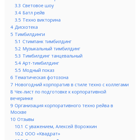
3.3
Световое шоу
3.4
Батл рейв
3.5
Техно викторина
4
Дискотека
5
Тимбилдинги
5.1
Стимпанк тимбилдинг
5.2
Музыкальный тимбилдинг
5.3
Тимбилдинг танцевальный
5.4
Арт-тимбилдинг
5.5
Модный показ
6
Тематическая фотозона
7
Новогодний корпоратив в стиле техно с коллегами
8
Чек-лист по подготовке к корпоративной
вечеринке
9
Организация корпоративного техно рейва в
Москве
10
Отзывы
10.1
С уважением, Алексей Ворожкин
10.2
ООО «Квадрат»