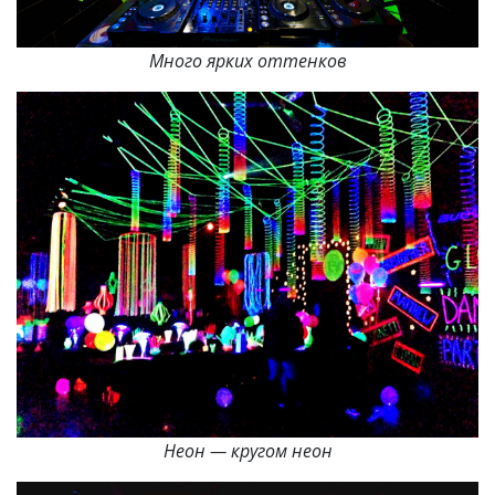
Много ярких оттенков
Неон — кругом неон