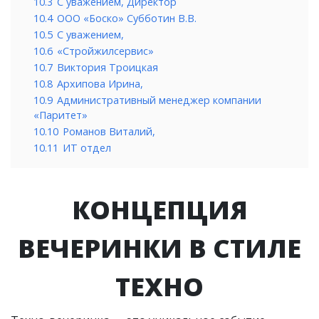
10.3
С уважением, Директор
10.4
ООО «Боско» Субботин В.В.
10.5
С уважением,
10.6
«Стройжилсервис»
10.7
Виктория Троицкая
10.8
Архипова Ирина,
10.9
Административный менеджер компании
«Паритет»
10.10
Романов Виталий,
10.11
ИТ отдел
КОНЦЕПЦИЯ
ВЕЧЕРИНКИ В СТИЛЕ
ТЕХНО