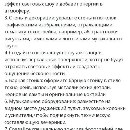
эффект световых шоу и добавит энергии в
атмосферу.
3. Стены и декорации: украсьте стены и потолок
графическими изображениями, отражающими
тематику техно-рейва, например, абстрактными
рисунками, символами и логотипами музыкальных
групп.
4. Создайте специальную зону для танцев,
используя зеркальные поверхности, которые будут
отражать световые эффекты и создавать
ощущение бесконечности.
5. Барная стойка: оформите барную стойку в стиле
техно-рейв, используя металлические детали,
неоновые лампы и оригинальные коктейли.
6. Музыкальное оборудование: разместите на
видном месте диджейский пульт, звуковые колонки
и усилители, чтобы подчеркнуть техническую
составляющую вечеринки.
7. Создайте специальную зону для фотографий, где