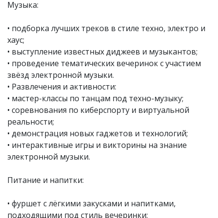
Музыка:
• подборка лучших треков в стиле техно, электро и
хаус;
• выступление известных диджеев и музыкантов;
• проведение тематических вечеринок с участием
звёзд электронной музыки.
• Развлечения и активности:
• мастер-классы по танцам под техно-музыку;
• соревнования по киберспорту и виртуальной
реальности;
• демонстрация новых гаджетов и технологий;
• интерактивные игры и викторины на знание
электронной музыки.
Питание и напитки:
• фуршет с лёгкими закусками и напитками,
подходящими под стиль вечеринки;