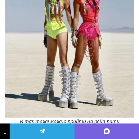
И так тоже можно прийти на рейв-пати
↓