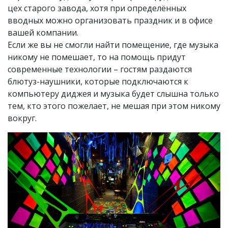
цех старого завода, хотя при определённых
вводных можно организовать праздник и в офисе
вашей компании.
Если же вы не смогли найти помещение, где музыка
никому не помешает, то на помощь придут
современные технологии – гостям раздаются
блютуз-наушники, которые подключаются к
компьютеру диджея и музыка будет слышна только
тем, кто этого пожелает, не мешая при этом никому
вокруг.