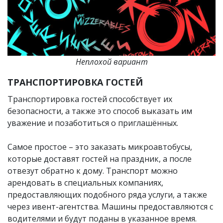
Неплохой вариант
ТРАНСПОРТИРОВКА ГОСТЕЙ
Транспортировка гостей способствует их
безопасности, а также это способ выказать им
уважение и позаботиться о приглашённых.
Самое простое – это заказать микроавтобусы,
которые доставят гостей на праздник, а после
отвезут обратно к дому. Транспорт можно
арендовать в специальных компаниях,
предоставляющих подобного ряда услуги, а также
через ивент-агентства. Машины предоставляются с
водителями и будут поданы в указанное время.