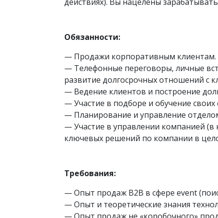
действиях). Вы нацелены зарабатывать 
Обязанности:
— Продажи корпоративным клиентам. Р
— Телефонные переговоры, личные вст
развитие долгосрочных отношений с 
— Ведение клиентов и построение дол
— Участие в подборе и обучение своих
— Планирование и управление отдело
— Участие в управлении компанией (в 
ключевых решений по компании в цело
Требования:
— Опыт продаж B2B в сфере event (пои
— Опыт и теоретические знания техно
— Опыт продаж не «коробочного» проду