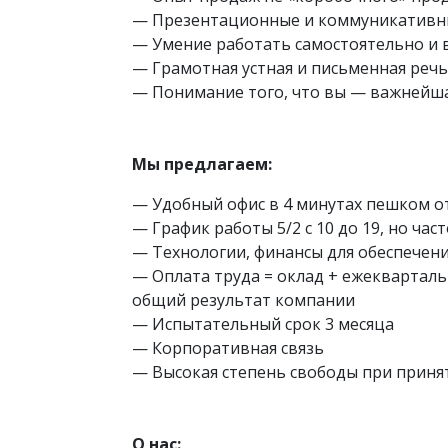
— Презентационные и коммуникативн
— Умение работать самостоятельно и 
— Грамотная устная и письменная речь
— Понимание того, что вы — важнейша
Мы предлагаем:
— Удобный офис в 4 минутах пешком от
— График работы 5/2 с 10 до 19, но ч
— Технологии, финансы для обеспечен
— Оплата труда = оклад + ежеквартал
общий результат компании
— Испытательный срок 3 месяца
— Корпоративная связь
— Высокая степень свободы при прин
О нас: