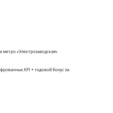
ии метро «Электрозаводская»
фрованных KPI + годовой бонус за