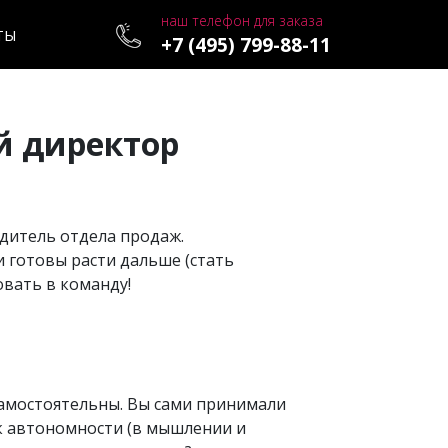
наш телефон для заказа
ТЫ
+7 (495) 799-88-11
й директор
дитель отдела продаж.
 готовы расти дальше (стать
вать в команду!
самостоятельны. Вы сами принимали
ь к автономности (в мышлении и