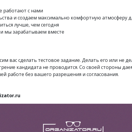
е работают с нами
ьства и создаем максимально комфортную атмосферу д
иться лучше, чем сегодня
и мы зарабатываем вместе
сим вас сделать тестовое задание. Делать его или не д
рение кандидата не проводится. Со своей стороны даем
ей работе без вашего разрешения и согласования.
zator.ru