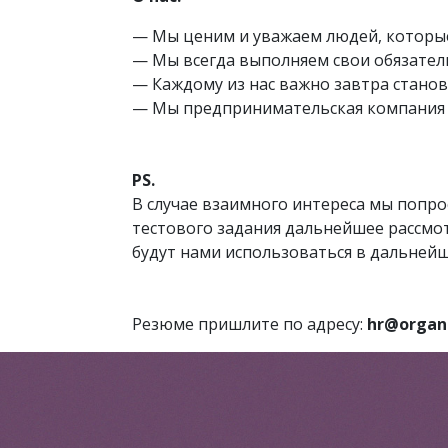
— Мы ценим и уважаем людей, которы
— Мы всегда выполняем свои обязател
— Каждому из нас важно завтра станов
— Мы предпринимательская компания 
PS.
В случае взаимного интереса мы попро
тестового задания дальнейшее рассмот
будут нами использоваться в дальнейш
Резюме пришлите по адресу:
hr@organi