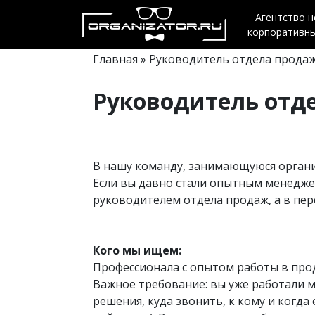
Агентство 
корпоративн
Главная
» Руководитель отдела прода
Руководитель отд
В нашу команду, занимающуюся органи
Если вы давно стали опытным менеджер
руководителем отдела продаж, а в пе
Кого мы ищем:
Профессионала с опытом работы в про
Важное требование: вы уже работали 
решения, куда звонить, к кому и когда