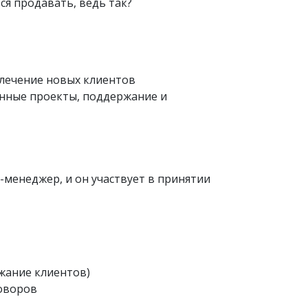
ся продавать, ведь так?
влечение новых клиентов
анные проекты, поддержание и
менеджер, и он участвует в принятии
ржание клиентов)
говоров