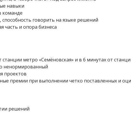
ые навыки
в команде
, способность говорить на языке решений
я часть и опора бизнеса
 станции метро «Семёновская» и в 6 минутах от станц
асто ненормированный
ия проектов
ьные премии при выполнении четко поставленных и оци
ятии решений