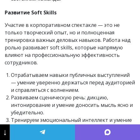
Развитие Soft Skills
Участие в корпоративном спектакле — это не
только творческий опыт, но и полноценная
тренировка важных деловых навыков. Работа над
ролью развивает soft skills, которые напрямую
влияют на профессиональную эффективность
сотрудников.
Отрабатываем навыки публичных выступлений
— умение уверенно держаться перед аудиторией
и справляться с волнением.
Развиваем сценическую речь: дикцию,
интонирование и умение доносить мысль ясно и
убедительно.
Тренируем эмоциональный интеллект и умение
считывать партнёра по сцене — навык, который
↓
переносится и на командную работу в офисе.