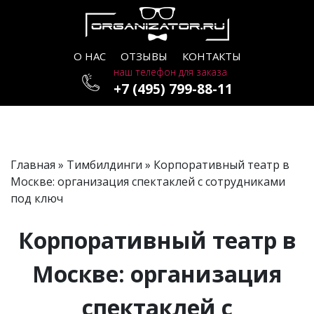
О НАС
ОТЗЫВЫ
КОНТАКТЫ
наш телефон для заказа
+7 (495) 799-88-11
Главная
»
Тимбилдинги
» Корпоративный театр в
Москве: организация спектаклей с сотрудниками
под ключ
Корпоративный театр в
Москве: организация
спектаклей с