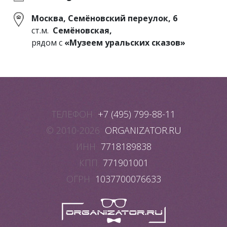
Москва, Семёновский переулок, 6
ст.м.
Семёновская,
рядом с
«Музеем уральских сказов»
ТЕЛЕФОН
+7 (495) 799-88-11
© 2010-2026
ORGANIZATOR.RU
ИНН
7718189838
КПП
771901001
ОГРН
1037700076633