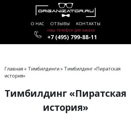
О НАС
ОТЗЫВЫ
КОНТАКТЫ
наш телефон для заказа
+7 (495) 799-88-11
Главная
»
Тимбилдинги
» Тимбилдинг «Пиратская
история»
Тимбилдинг «Пиратская
история»