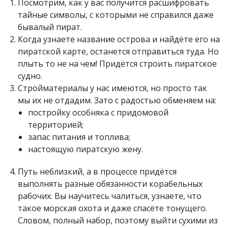
Посмотрим, как у вас получится расшифровать
тайные символы, с которыми не справился даже
бывалый пират.
Когда узнаете название острова и найдёте его на
пиратской карте, останется отправиться туда. Но
плыть то не на чем! Придётся строить пиратское
судно.
Стройматериалы у нас имеются, но просто так
мы их не отдадим. Зато с радостью обменяем на:
постройку особняка с придомовой
территорией;
запас питания и топлива;
настоящую пиратскую жену.
Путь неблизкий, а в процессе придётся
выполнять разные обязанности корабельных
рабочих. Вы научитесь чалиться, узнаете, что
такое морская охота и даже спасёте тонущего.
Словом, полный набор, поэтому выйти сухими из