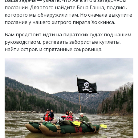
Ваша задача — узнать, что же в этом загадочном
послании. Для этого найдите Бена Ганна, подпись
которого мы обнаружили там. Но сначала выкупите
послание у нашего хитрого пирата Хоккинса.
Вам предстоит идти на пиратских судах под нашим
руководством, распевать забористые куплеты,
найти остров и спрятанные сокровища.