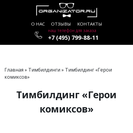
О НАС
ОТЗЫВЫ
КОНТАКТЫ
наш телефон для заказа
+7 (495) 799-88-11
Главная
»
Тимбилдинги
» Тимбилдинг «Герои
комиксов»
Тимбилдинг «Герои
комиксов»