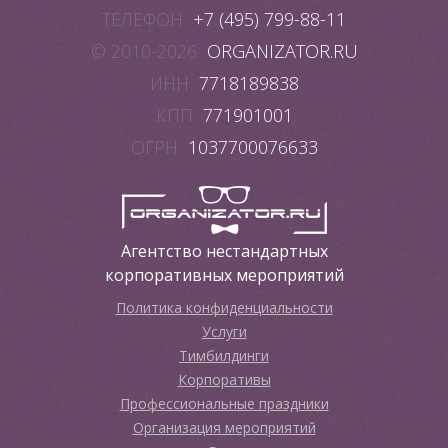
ТЕЛЕФОН
+7 (495) 799-88-11
© 2010-2026
ORGANIZATOR.RU
ИНН
7718189838
КПП
771901001
ОГРН
1037700076633
Агентство нестандартных
корпоративных мероприятий
Политика конфиденциальности
Услуги
Тимбилдинги
Корпоративы
Профессиональные праздники
Организация мероприятий