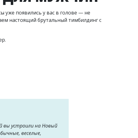
ы уже появились у вас в голове — не
аем настоящий брутальный тимбилдинг с
ер.
й вы устроили на Новый
обычные, веселые,