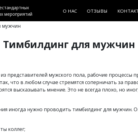
нестандартных
О НАС
ОТЗЫВЫ
КОНТАК
ых мероприятий
я мужчин
Тимбилдинг для мужчин
из представителей мужского пола, рабочие процессы п
к, что в любом случае стремятся соперничать за прав
ятся высказывать мнение. Это не всегда плохо, но иног
ния иногда нужно проводить тимбилдинг для мужчин. О
ты коллег;