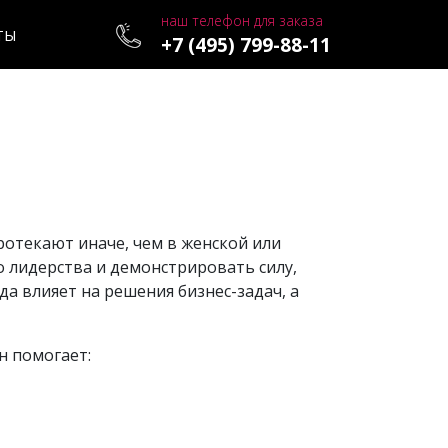
наш телефон для заказа
ТЫ
+7 (495) 799-88-11
ротекают иначе, чем в женской или
о лидерства и демонстрировать силу,
да влияет на решения бизнес-задач, а
н помогает: