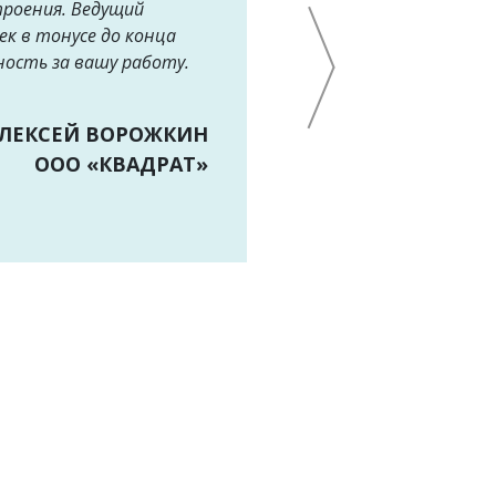
троения. Ведущий
ек в тонусе до конца
ность за вашу работу.
АЛЕКСЕЙ ВОРОЖКИН
ООО «КВАДРАТ»