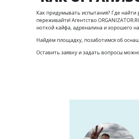
Как придумывать испытания? Где найти ре
переживайте! Агентство ORGANIZATOR.RU
ноткой кайфа, адреналина и хорошего на
Найдём площадку, позаботимся об оснащ
Оставить заявку и задать вопросы можно 
 два праздника, мы
рограмма не повторялась