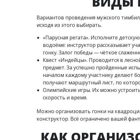
ВИДЫ 
Вариантов проведения мужского тимбилд
исходя из этого выбирать.
«Парусная регата». Исполните детску
водоёме: инструктор рассказывает уча
гонку. Залог победы — чёткое слаженн
Квест «Индейцы». Проводится в лесно
предмет. За успешно пройденные исп
началом каждому участнику делают бо
получают маршрутный лист, по которо
Олимпийские игры. Их можно устроить
скорость и время.
Можно организовать гонки на квадроци
конструктор. Всё ограничено вашей фант
КАК ОРГАНИЗ