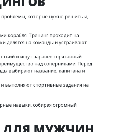
ДИНГОВ
 проблемы, которые нужно решить и,
ми корабля. Тренинг проходит на
ики делятся на команды и устраивают
тствий и ищут заранее спрятанный
 преимущество над соперниками. Перед
нды выбирают название, капитана и
ы и выполняют спортивные задания на
ерные навыки, собирая огромный
Г ДЛЯ МУЖЧИН