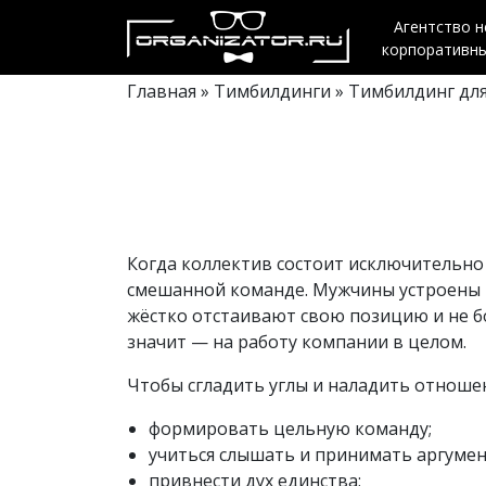
Агентство 
корпоративн
Главная
»
Тимбилдинги
» Тимбилдинг дл
Когда коллектив состоит исключительно 
смешанной команде. Мужчины устроены та
жёстко отстаивают свою позицию и не бо
значит — на работу компании в целом.
Чтобы сгладить углы и наладить отноше
формировать цельную команду;
учиться слышать и принимать аргумен
привнести дух единства;