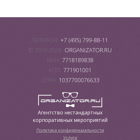
ТЕЛЕФОН
+7 (495) 799-88-11
© 2010-2026
ORGANIZATOR.RU
ИНН
7718189838
КПП
771901001
ОГРН
1037700076633
Агентство нестандартных
корпоративных мероприятий
Политика конфиденциальности
Услуги