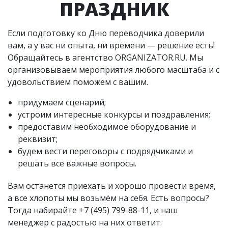
ПРАЗДНИК
Если подготовку ко Дню переводчика доверили
вам, а у вас ни опыта, ни времени — решение есть!
Обращайтесь в агентство ORGANIZATOR.RU. Мы
организовываем мероприятия любого масштаба и с
удовольствием поможем с вашим.
придумаем сценарий;
устроим интересные конкурсы и поздравления;
предоставим необходимое оборудование и
реквизит;
будем вести переговоры с подрядчиками и
решать все важные вопросы.
Вам останется приехать и хорошо провести время,
а все хлопоты мы возьмём на себя. Есть вопросы?
Тогда набирайте
+7 (495) 799-88-11,
и наш
менеджер с радостью на них ответит.