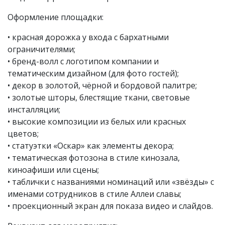
Оформление площадки:
• красная дорожка у входа с бархатными
ограничителями;
• бренд-волл с логотипом компании и
тематическим дизайном (для фото гостей);
• декор в золотой, чёрной и бордовой палитре;
• золотые шторы, блестящие ткани, световые
инсталляции;
• высокие композиции из белых или красных
цветов;
• статуэтки «Оскар» как элементы декора;
• тематическая фотозона в стиле кинозала,
киноафиши или сцены;
• таблички с названиями номинаций или «звёзды» с
именами сотрудников в стиле Аллеи славы;
• проекционный экран для показа видео и слайдов.