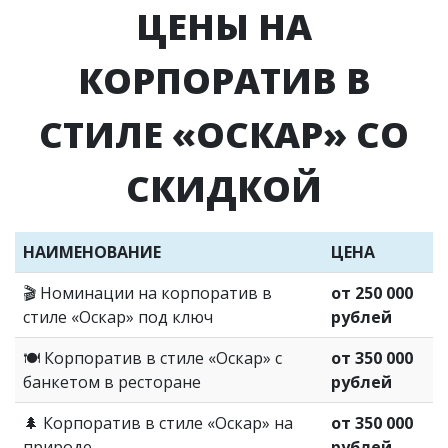
ЦЕНЫ НА
КОРПОРАТИВ В
СТИЛЕ «ОСКАР» СО
СКИДКОЙ
НАИМЕНОВАНИЕ
ЦЕНА
🎬 Номинации на корпоратив в
от 250 000
стиле «Оскар» под ключ
рублей
🍽️ Корпоратив в стиле «Оскар» с
от 350 000
банкетом в ресторане
рублей
🌲 Корпоратив в стиле «Оскар» на
от 350 000
природе
рублей