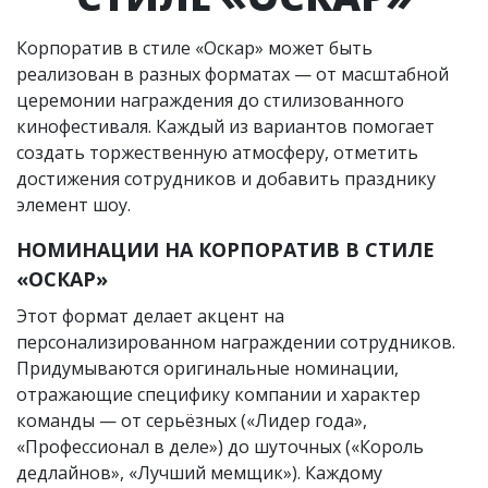
Корпоратив в стиле «Оскар» может быть
реализован в разных форматах — от масштабной
церемонии награждения до стилизованного
кинофестиваля. Каждый из вариантов помогает
создать торжественную атмосферу, отметить
достижения сотрудников и добавить празднику
элемент шоу.
НОМИНАЦИИ НА КОРПОРАТИВ В СТИЛЕ
«ОСКАР»
Этот формат делает акцент на
персонализированном награждении сотрудников.
Придумываются оригинальные номинации,
отражающие специфику компании и характер
команды — от серьёзных («Лидер года»,
«Профессионал в деле») до шуточных («Король
дедлайнов», «Лучший мемщик»). Каждому