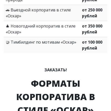
🚗 Выездной корпоратив в стиле
от 250 000
«Оскар»
рублей
🎄 Новогодний корпоратив в стиле
от 350 000
«Оскар»
рублей
🤝 Тимбилдинг по мотивам «Оскар»
от 100 000
рублей
ЗАКАЗАТЬ!
ФОРМАТЫ
КОРПОРАТИВА В
СТИЛЕ «ОСКАР»