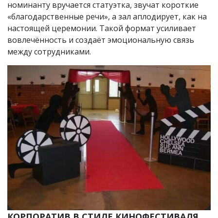
номинанту вручается статуэтка, звучат короткие
«благодарственные речи», а зал аплодирует, как на
настоящей церемонии. Такой формат усиливает
вовлечённость и создаёт эмоциональную связь
между сотрудниками.
КОРПОРАТИВ В СТИЛЕ КИНОФЕСТИВАЛЯ