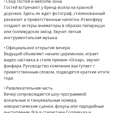
• Сбор гостей и welcome-зона
Гостей встречают у бренд-волла на красной
дорожке. Здесь их ждёт фотограф, стилизованный
реквизит и приветственные напитки. Атмосферу
создают актёры-аниматоры в образах папарацци
или голливудских звёзд. Звучит лёгкая
инструментальная музыка.
• Официальное открытие вечера
Ведущий объявляет начало церемонии, играет
видео-заставка в стиле премии «Оскар», звучит
фанфара. Руководство компании выступает с
приветственным словом, подводятся краткие итоги
года.
• Развлекательная часть
Вечер сопровождается шоу-программой:
вокальные и танцевальные номера,
юмористические сценки, фокусы или пародийные
выступления. Всё в стилистике Голливуда и