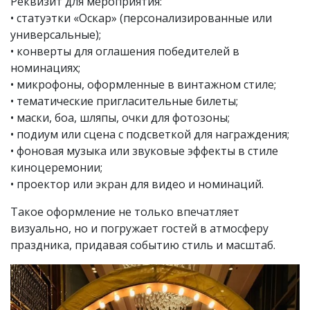
Реквизит для мероприятия:
• статуэтки «Оскар» (персонализированные или
универсальные);
• конверты для оглашения победителей в
номинациях;
• микрофоны, оформленные в винтажном стиле;
• тематические пригласительные билеты;
• маски, боа, шляпы, очки для фотозоны;
• подиум или сцена с подсветкой для награждения;
• фоновая музыка или звуковые эффекты в стиле
киноцеремонии;
• проектор или экран для видео и номинаций.
Такое оформление не только впечатляет
визуально, но и погружает гостей в атмосферу
праздника, придавая событию стиль и масштаб.