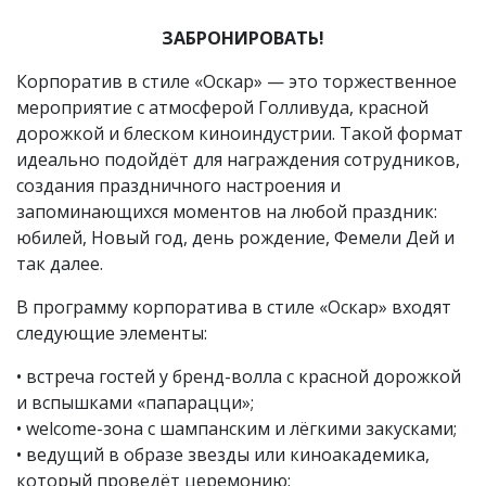
ЗАБРОНИРОВАТЬ!
Корпоратив в стиле «Оскар» — это торжественное
мероприятие с атмосферой Голливуда, красной
дорожкой и блеском киноиндустрии. Такой формат
идеально подойдёт для награждения сотрудников,
создания праздничного настроения и
запоминающихся моментов на любой праздник:
юбилей, Новый год, день рождение, Фемели Дей и
так далее.
В программу корпоратива в стиле «Оскар» входят
следующие элементы:
• встреча гостей у бренд-волла с красной дорожкой
и вспышками «папарацци»;
• welcome-зона с шампанским и лёгкими закусками;
• ведущий в образе звезды или киноакадемика,
который проведёт церемонию;