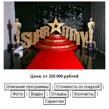
Цена: от 250 000 рублей
Описание программы
|
Стоимость со скидкой
|
Фото
|
Видео
|
Отзывы
|
Контакты
|
Гарантии