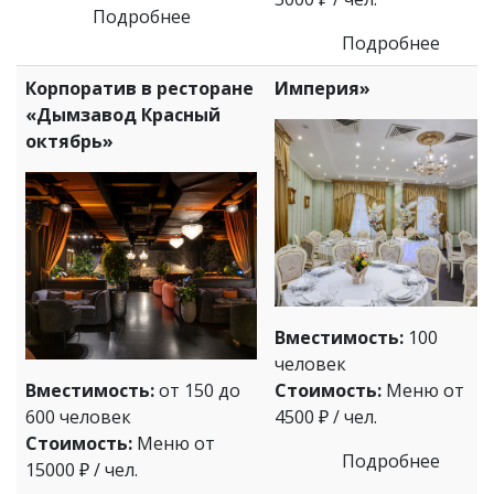
Подробнее
Подробнее
Корпоратив в ресторане
Империя»
«Дымзавод Красный
октябрь»
Вместимость:
100
человек
Вместимость:
от 150 до
Стоимость:
Меню от
600 человек
4500 ₽ / чел.
Стоимость:
Меню от
Подробнее
15000 ₽ / чел.