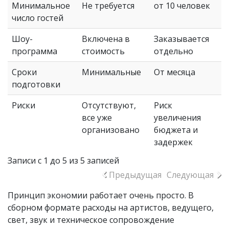
Минимальное
Не требуется
от 10 человек
число гостей
Шоу-
Включена в
Заказывается
программа
стоимость
отдельно
Сроки
Минимальные
От месяца
подготовки
Риски
Отсутствуют,
Риск
все уже
увеличения
организовано
бюджета и
задержек
Записи с 1 до 5 из 5 записей
Предыдущая
Следующая
Принцип экономии работает очень просто. В
сборном формате расходы на артистов, ведущего,
свет, звук и техническое сопровождение