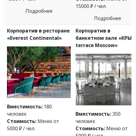
15000 ₽ / чел.
Подробнее
Подробнее
Корпоратив в ресторане
Корпоратив в
«Everest Continental»
банкетном зале «КРЫ
terrace Moscow»
Вместимость:
180
человек
Вместимость:
350
Стоимость:
Меню от
человек
5000 ₽ / чел.
Стоимость:
Меню от
5000 ₽ / чел.