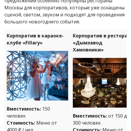
предложений особенно популярны рестораны
Москвы для корпоративов, которые уже оснащены
сценой, светом, звуком и подходят для проведения
большого новогоднего события.
Корпоратив в караоке-
Корпоратив в ресторан
клубе «Fillary»
«Дымзавод
Хамовники»
Вместимость:
150
человек
Вместимость:
от 150 до
Стоимость:
Меню от
300 человек
4000 ₽ / чел.
Стоимость:
Меню от