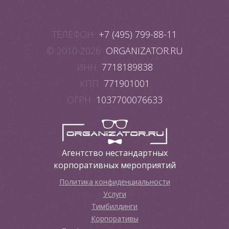
ТЕЛЕФОН
+7 (495) 799-88-11
© 2010-2026
ORGANIZATOR.RU
ИНН
7718189838
КПП
771901001
ОГРН
1037700076633
Агентство нестандартных
корпоративных мероприятий
Политика конфиденциальности
Услуги
Тимбилдинги
Корпоративы