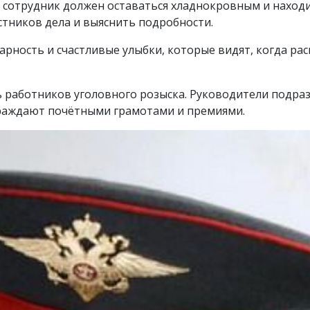
, сотрудник должен оставаться хладнокровным и наход
стников дела и выяснить подробности.
дарность и счастливые улыбки, которые видят, когда р
ь работников уголовного розыска. Руководители подра
граждают почётными грамотами и премиями.