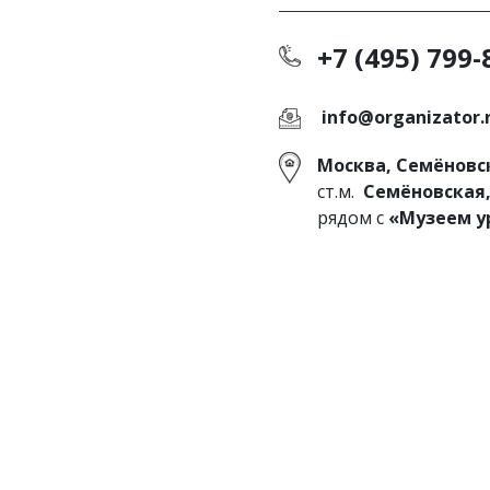
+7 (495) 799-
info@organizator.
Москва, Семёновск
ст.м.
Семёновская
рядом с
«Музеем у