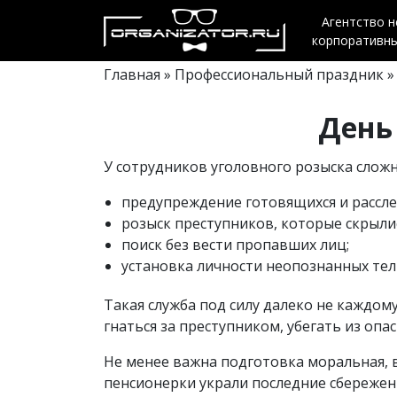
Агентство 
корпоративн
Главная
»
Профессиональный праздник
»
День
У сотрудников уголовного розыска сложн
предупреждение готовящихся и рассл
розыск преступников, которые скрылис
поиск без вести пропавших лиц;
установка личности неопознанных тел 
Такая служба под силу далеко не каждому
гнаться за преступником, убегать из оп
Не менее важна подготовка моральная, 
пенсионерки украли последние сбережени