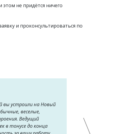
и этом не придётся ничего
 заявку и проконсультироваться по
й вы устроили на Новый
обычные, веселые,
троения. Ведущий
ек в тонусе до конца
ность за вашу работу.