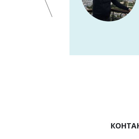
РОМАНОВ ВИТАЛИЙ,
ИТ ОТДЕЛ
КОНТА