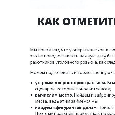
КАК ОТМЕТИТ
Мы понимаем, что у оперативников в люб
это не повод оставлять важную дату бе
работников уголовного розыска, как след
Можем подготовить и торжественную ча
устроим допрос с пристрастием.
Выя
сценарий, который понравится всем;
вычислим место.
Найдём и забронир
места, ведь этим займёмся мы;
найдём «фигурантов дела».
Привлеч
Поэтому праздник пройдёт как по масл