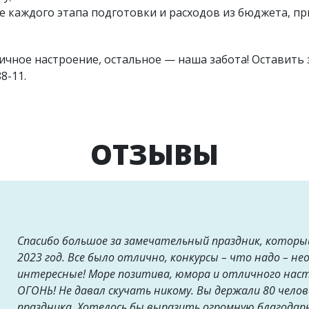
е каждого этапа подготовки и расходов из бюджета, пр
личное настроение, остальное — наша забота! Оставить
88-11.
ОТЗЫВЫ
Спасибо большое за замечательный праздник, которы
2023 год. Все было отлично, конкурсы – что надо – не
интересные! Море позитива, юмора и отличного нас
ОГОНЬ! Не давал скучать никому. Вы держали 80 челов
праздника. Хотелось бы выразить огромную благодар