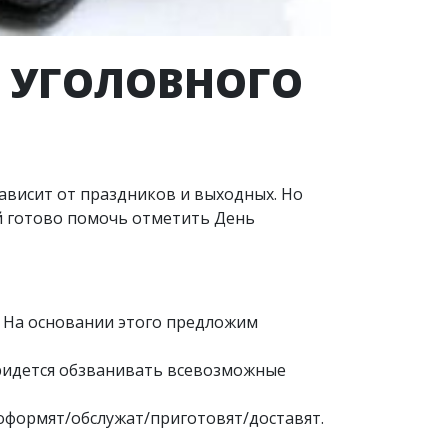
В УГОЛОВНОГО
зависит от праздников и выходных. Но
й готово помочь отметить День
. На основании этого предложим
ридется обзванивать всевозможные
оформят/обслужат/приготовят/доставят.