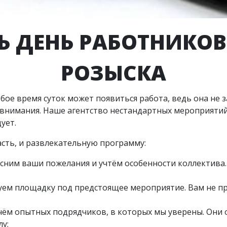
Ь ДЕНЬ РАБОТНИКО
РОЗЫСКА
ое время суток может появиться работа, ведь она не 
з внимания. Наше агентство нестандартных мероприяти
ует.
сть, и развлекательную программу:
сним ваши пожелания и учтём особенности коллектива
уем площадку под предстоящее мероприятие. Вам не п
ём опытных подрядчиков, в которых мы уверены. Они 
у;