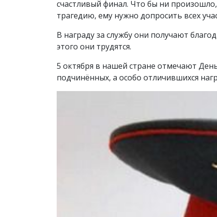
счастливый финал. Что бы ни произошло
трагедию, ему нужно допросить всех уча
В награду за службу они получают благо
этого они трудятся.
5 октября в нашей стране отмечают Ден
подчинённых, а особо отличившихся на