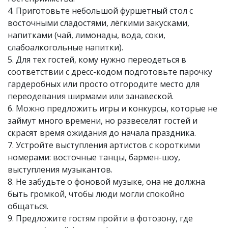
4. Приготовьте небольшой фуршетный стол с
восточными сладостями, лёгкими закусками,
напитками (чай, лимонады, вода, соки,
слабоалкогольные напитки).
5. Для тех гостей, кому нужно переодеться в
соответствии с дресс-кодом подготовьте парочку
гардеробных или просто отгородите место для
переодевания ширмами или занавеской.
6. Можно предложить игры и конкурсы, которые не
займут много времени, но развеселят гостей и
скрасят время ожидания до начала праздника.
7. Устройте выступления артистов с короткими
номерами: восточные танцы, бармен-шоу,
выступления музыкантов.
8. Не забудьте о фоновой музыке, она не должна
быть громкой, чтобы люди могли спокойно
общаться.
9. Предложите гостям пройти в фотозону, где