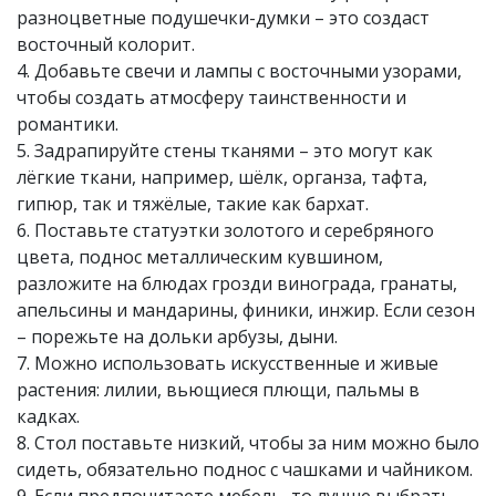
разноцветные подушечки-думки – это создаст
восточный колорит.
4. Добавьте свечи и лампы с восточными узорами,
чтобы создать атмосферу таинственности и
романтики.
5. Задрапируйте стены тканями – это могут как
лёгкие ткани, например, шёлк, органза, тафта,
гипюр, так и тяжёлые, такие как бархат.
6. Поставьте статуэтки золотого и серебряного
цвета, поднос металлическим кувшином,
разложите на блюдах грозди винограда, гранаты,
апельсины и мандарины, финики, инжир. Если сезон
– порежьте на дольки арбузы, дыни.
7. Можно использовать искусственные и живые
растения: лилии, вьющиеся плющи, пальмы в
кадках.
8. Стол поставьте низкий, чтобы за ним можно было
сидеть, обязательно поднос с чашками и чайником.