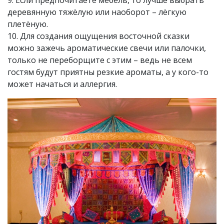
9. Если предпочитаете мебель, то лучше выбрать
деревянную тяжёлую или наоборот – лёгкую
плетёную.
10. Для создания ощущения восточной сказки
можно зажечь ароматические свечи или палочки,
только не переборщите с этим – ведь не всем
гостям будут приятны резкие ароматы, а у кого-то
может начаться и аллергия.