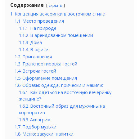
Содержание
скрыть
1
Концепция вечеринки в восточном стиле
1.1
Место проведения
1.1.1
На природе
1.1.2
В арендованном помещении
1.1.3
Дома
1.1.4
В офисе
1.2
Приглашения
1.3
Транспортировка гостей
1.4
Встреча гостей
1.5
Оформление помещения
1.6
Образы: одежда, причёски и макияж
1.6.1
Как одеться на восточную вечеринку
женщине?
1.6.2
Восточный образ для мужчины на
корпоратив
1.6.3
Аквагрим
1.7
Подбор музыки
1.8
Меню: закуски, напитки