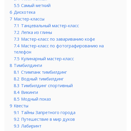
5.5
Самый меткий
6
Дискотека
7
Мастер-классы
7.1
Танцевальный мастер-класс
7.2
Лепка из глины
7.3
Мастер-класс по завариванию кофе
7.4
Мастер-класс по фотографированию на
телефон
7.5
Кулинарный мастер-класс
8
Тимбилдинги
8.1
Стимпанк тимбилдинг
8.2
Водный тимбилдинг
8.3
Тимбилдинг спортивный
8.4
Викинги
8.5
Модный показ
9
Квесты
9.1
Тайны Запретного города
9.2
Путешествие в мир духов
9.3
Лабиринт