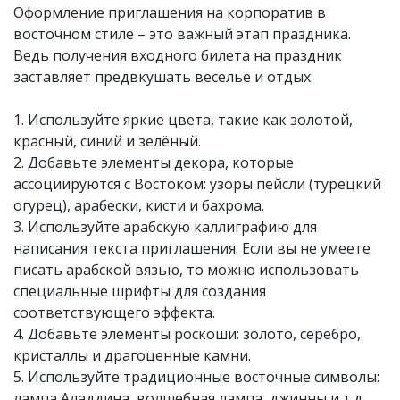
Оформление приглашения на корпоратив в
восточном стиле – это важный этап праздника.
Ведь получения входного билета на праздник
заставляет предвкушать веселье и отдых.
1. Используйте яркие цвета, такие как золотой,
красный, синий и зелёный.
2. Добавьте элементы декора, которые
ассоциируются с Востоком: узоры пейсли (турецкий
огурец), арабески, кисти и бахрома.
3. Используйте арабскую каллиграфию для
написания текста приглашения. Если вы не умеете
писать арабской вязью, то можно использовать
специальные шрифты для создания
соответствующего эффекта.
4. Добавьте элементы роскоши: золото, серебро,
кристаллы и драгоценные камни.
5. Используйте традиционные восточные символы:
лампа Аладдина, волшебная лампа, джинны и т.д.