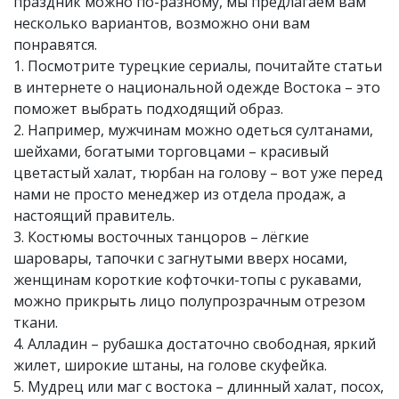
праздник можно по-разному, мы предлагаем вам
несколько вариантов, возможно они вам
понравятся.
1. Посмотрите турецкие сериалы, почитайте статьи
в интернете о национальной одежде Востока – это
поможет выбрать подходящий образ.
2. Например, мужчинам можно одеться султанами,
шейхами, богатыми торговцами – красивый
цветастый халат, тюрбан на голову – вот уже перед
нами не просто менеджер из отдела продаж, а
настоящий правитель.
3. Костюмы восточных танцоров – лёгкие
шаровары, тапочки с загнутыми вверх носами,
женщинам короткие кофточки-топы с рукавами,
можно прикрыть лицо полупрозрачным отрезом
ткани.
4. Алладин – рубашка достаточно свободная, яркий
жилет, широкие штаны, на голове скуфейка.
5. Мудрец или маг с востока – длинный халат, посох,