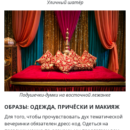
Уличный шатёр
Подушечки-думки на восточной лежанке
ОБРАЗЫ: ОДЕЖДА, ПРИЧЁСКИ И МАКИЯЖ
Для того, чтобы прочувствовать дух тематической
вечеринки обязателен дресс-код. Одеться на