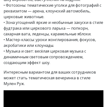
• Фотозоны: тематические уголки для фотографий с
реквизитом — арена, клоунский автомобиль,
цирковые животные.
• Зона угощений: яркие и необычные закуски в стиле
фудтрака или циркового ларька — попкорн,
сахарная вата, леденцы, карамельные яблоки.
• Мастер-классы: уроки жонглирования, фокусов,
акробатики или клоунады.
• Музыка и свет: весёлая цирковая музыка с
динамичным световым сопровождением,
создающим эффект шоу.
Интересным вариантом для ваших сотрудников
может стать тематическая
вечеринка в стиле
Мулен Руж
.