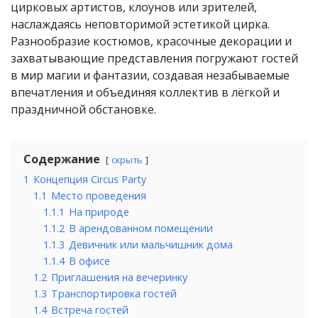
цирковых артистов, клоунов или зрителей,
наслаждаясь неповторимой эстетикой цирка.
Разнообразие костюмов, красочные декорации и
захватывающие представления погружают гостей
в мир магии и фантазии, создавая незабываемые
впечатления и объединяя коллектив в лёгкой и
праздничной обстановке.
Содержание
скрыть
1
Концепция Circus Party
1.1
Место проведения
1.1.1
На природе
1.1.2
В арендованном помещении
1.1.3
Девичник или мальчишник дома
1.1.4
В офисе
1.2
Приглашения на вечеринку
1.3
Транспортировка гостей
1.4
Встреча гостей