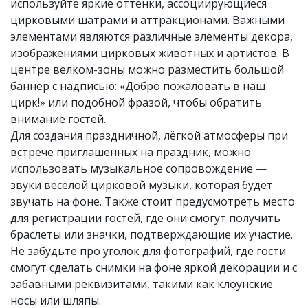
используйте яркие оттенки, ассоциирующиеся
цирковыми шатрами и аттракционами. Важными
элементами являются различные элементы декора,
изображениями цирковых животных и артистов. В
центре велком-зоны можно разместить большой
баннер с надписью: «Добро пожаловать в наш
цирк!» или подобной фразой, чтобы обратить
внимание гостей.
Для создания праздничной, лёгкой атмосферы при
встрече приглашённых на праздник, можно
использовать музыкальное сопровождение —
звуки весёлой цирковой музыки, которая будет
звучать на фоне. Также стоит предусмотреть место
для регистрации гостей, где они смогут получить
браслеты или значки, подтверждающие их участие.
Не забудьте про уголок для фотографий, где гости
смогут сделать снимки на фоне яркой декорации и с
забавными реквизитами, такими как клоунские
носы или шляпы.