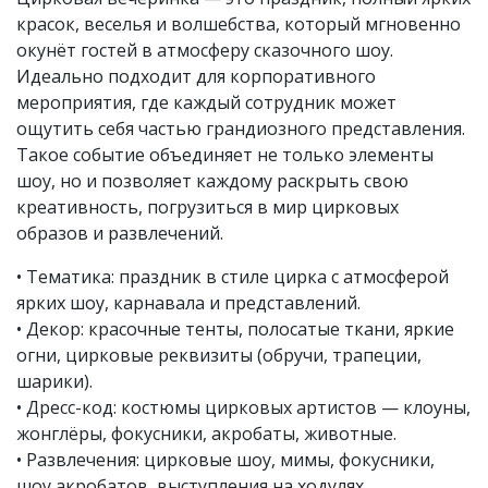
красок, веселья и волшебства, который мгновенно
окунёт гостей в атмосферу сказочного шоу.
Идеально подходит для корпоративного
мероприятия, где каждый сотрудник может
ощутить себя частью грандиозного представления.
Такое событие объединяет не только элементы
шоу, но и позволяет каждому раскрыть свою
креативность, погрузиться в мир цирковых
образов и развлечений.
• Тематика: праздник в стиле цирка с атмосферой
ярких шоу, карнавала и представлений.
• Декор: красочные тенты, полосатые ткани, яркие
огни, цирковые реквизиты (обручи, трапеции,
шарики).
• Дресс-код: костюмы цирковых артистов — клоуны,
жонглёры, фокусники, акробаты, животные.
• Развлечения: цирковые шоу, мимы, фокусники,
шоу акробатов, выступления на ходулях.