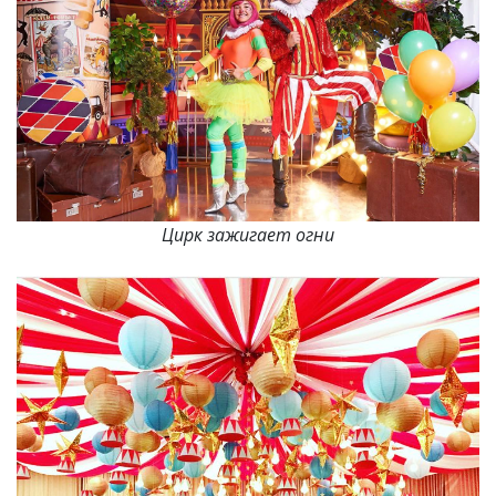
Цирк зажигает огни