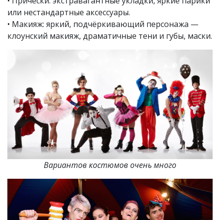
• Причёски: экстравагантные укладки, яркие парики
или нестандартные аксессуары.
• Макияж: яркий, подчёркивающий персонажа —
клоунский макияж, драматичные тени и губы, маски.
Вариантов костюмов очень много