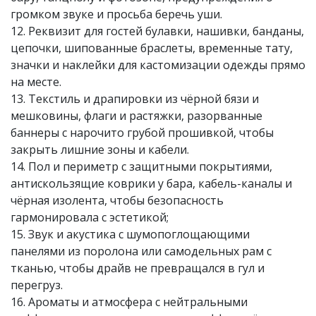
громком звуке и просьба беречь уши.
12. Реквизит для гостей булавки, нашивки, банданы,
цепочки, шипованные браслеты, временные тату,
значки и наклейки для кастомизации одежды прямо
на месте.
13. Текстиль и драпировки из чёрной бязи и
мешковины, флаги и растяжки, разорванные
баннеры с нарочито грубой прошивкой, чтобы
закрыть лишние зоны и кабели.
14. Пол и периметр с защитными покрытиями,
антискользящие коврики у бара, кабель-каналы и
чёрная изолента, чтобы безопасность
гармонировала с эстетикой;
15. Звук и акустика с шумопоглощающими
панелями из поролона или самодельных рам с
тканью, чтобы драйв не превращался в гул и
перегруз.
16. Ароматы и атмосфера с нейтральными