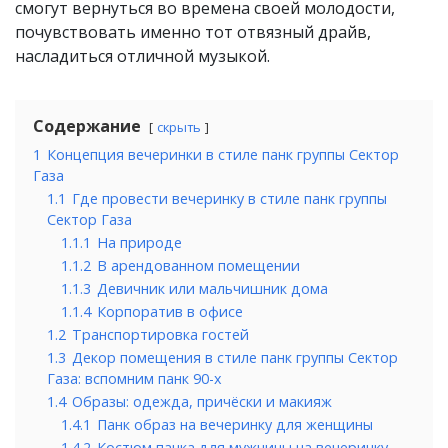
смогут вернуться во времена своей молодости,
почувствовать именно тот отвязный драйв,
насладиться отличной музыкой.
Содержание
скрыть
1
Концепция вечеринки в стиле панк группы Сектор
Газа
1.1
Где провести вечеринку в стиле панк группы
Сектор Газа
1.1.1
На природе
1.1.2
В арендованном помещении
1.1.3
Девичник или мальчишник дома
1.1.4
Корпоратив в офисе
1.2
Транспортировка гостей
1.3
Декор помещения в стиле панк группы Сектор
Газа: вспомним панк 90-х
1.4
Образы: одежда, причёски и макияж
1.4.1
Панк образ на вечеринку для женщины
1.4.2
Костюм панка для мужчины на вечеринку