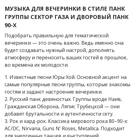
МУЗЫКА ДЛЯ ВЕЧЕРИНКИ В СТИЛЕ ПАНК
ГРУППЫ СЕКТОР ГАЗА И ДВОРОВЫЙ ПАНК
90-Х
Подобрать правильную для тематической
вечеринки — это очень важно. Ведь именно она
будет создавать нужный настрой, дополнять
атмосферу и переносить ваших гостей в прошлое,
во времена их молодости.
1. Известные песни Юры Хой. Основной акцент на
самые популярные песни группы, которые знакомы
гостям и задают настроение вечеринки.
2. Русский панк девяностых. Группы вроде Наив,
Гражданская Оборона, Ляпис Трубецкой — они
добавят брутальности и аутентичности сету.
3. Рок и хард-рок. Классика мирового рока 80–90-х:
AC/DC, Nirvana, Guns N’ Roses, Metallica. Подходит
для энергичных танцев и выступлений.