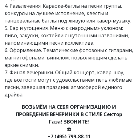
4. Развлечения. Караоке-батлы на песни группы,
конкурсы на лучшее исполнение, квесты и
танцевальные батлы под живую или кавер-музыку.
5. Бар и угощения. Меню с «народным» уклоном:
пиво, закуски, коктейли с шуточными названиями,
напоминающими песни коллектива.
6. Оформление. Тематические фотозоны с гитарами,
магнитофонами, винилом, позволяющим сделать
яркие снимки.
7. Финал вечеринки. Общий концерт, кавер-шоу,
где все гости могут с удовольствием петь любимые
песни, завершая праздник атмосферой единого
драйва.
ВОЗЬМЁМ НА СЕБЯ ОРГАНИЗАЦИЮ И
ПРОВЕДЕНИЕ ВЕЧЕРИНКИ В СТИЛЕ Сектор
Газа! ЗВОНИТЕ!
☎️
+7 (495) 799-88-11