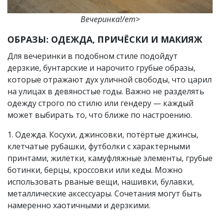
Вечеринка!/em>
ОБРАЗЫ: ОДЕЖДА, ПРИЧЁСКИ И МАКИЯЖ
Для вечеринки в подобном стиле подойдут
дерзкие, бунтарские и нарочито грубые образы,
которые отражают дух уличной свободы, что царил
на улицах в девяностые годы. Важно не разделять
одежду строго по стилю или гендеру — каждый
может выбирать то, что ближе по настроению.
1. Одежда. Косухи, джинсовки, потёртые джинсы,
клетчатые рубашки, футболки с характерными
принтами, жилетки, камуфляжные элементы, грубые
ботинки, берцы, кроссовки или кеды. Можно
использовать рваные вещи, нашивки, булавки,
металлические аксессуары. Сочетания могут быть
намеренно хаотичными и дерзкими.