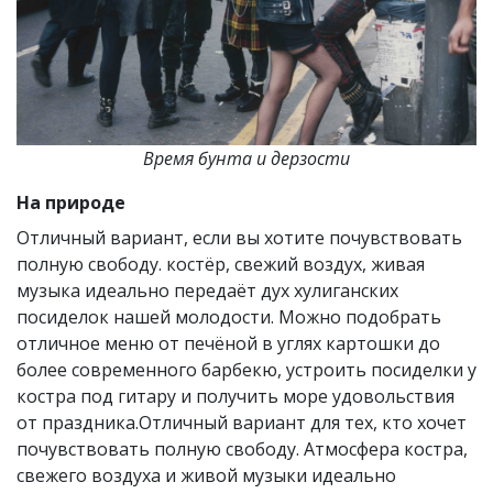
Время бунта и дерзости
На природе
Отличный вариант, если вы хотите почувствовать
полную свободу. костёр, свежий воздух, живая
музыка идеально передаёт дух хулиганских
посиделок нашей молодости. Можно подобрать
отличное меню от печёной в углях картошки до
более современного барбекю, устроить посиделки у
костра под гитару и получить море удовольствия
от праздника.Отличный вариант для тех, кто хочет
почувствовать полную свободу. Атмосфера костра,
свежего воздуха и живой музыки идеально