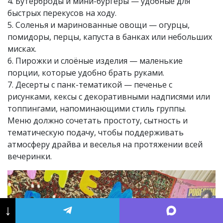
4. Бутерброды и мини-бургеры — удобные для
быстрых перекусов на ходу.
5. Соленья и маринованные овощи — огурцы,
помидоры, перцы, капуста в банках или небольших
мисках.
6. Пирожки и слоёные изделия — маленькие
порции, которые удобно брать руками.
7. Десерты с панк-тематикой — печенье с
рисунками, кексы с декоративными надписями или
топпингами, напоминающими стиль группы.
Меню должно сочетать простоту, сытность и
тематическую подачу, чтобы поддерживать
атмосферу драйва и веселья на протяжении всей
вечеринки.
↓