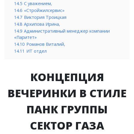
14.5
С уважением,
14.6
«Стройжилсервис»
14.7
Виктория Троицкая
14.8
Архипова Ирина,
14.9
Административный менеджер компании
«Паритет»
14.10
Романов Виталий,
14.11
ИТ отдел
КОНЦЕПЦИЯ
ВЕЧЕРИНКИ В СТИЛЕ
ПАНК ГРУППЫ
СЕКТОР ГАЗА