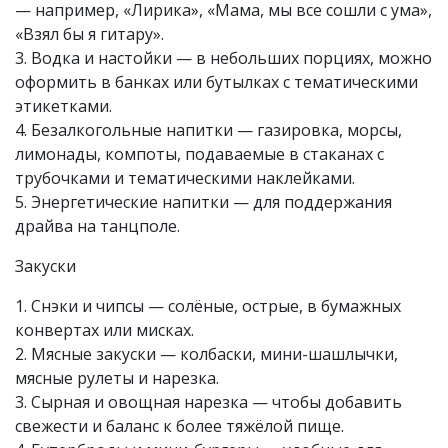
— например, «Лирика», «Мама, мы все сошли с ума»,
«Взял бы я гитару».
3. Водка и настойки — в небольших порциях, можно
оформить в банках или бутылках с тематическими
этикетками.
4. Безалкогольные напитки — газировка, морсы,
лимонады, компоты, подаваемые в стаканах с
трубочками и тематическими наклейками.
5. Энергетические напитки — для поддержания
драйва на танцполе.
Закуски
1. Снэки и чипсы — солёные, острые, в бумажных
конвертах или мисках.
2. Мясные закуски — колбаски, мини-шашлычки,
мясные рулеты и нарезка.
3. Сырная и овощная нарезка — чтобы добавить
свежести и баланс к более тяжёлой пище.