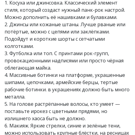
1. Косуха или джинсовка. Классический элемент
стиля, который создаст нужный панк-рок настрой.
Можно дополнить её нашивками и булавками.
2. Джинсы или кожаные штаны. Лучше рваные или
потёртые, можно с цепями или заклёпками.
Подойдут и короткие шорты с сетчатыми
колготками.
3. Футболка или топ. С принтами рок-групп,
провокационными надписями или просто чёрная
облегающая майка.
4. Массивные ботинки на платформе, украшенные
шипами, цепочками, армейские берцы, тертые
рабочие ботинки. в украшениях должно быть много
металла.
5. На голове растрёпанные волосы, кто умеет —
поставьте ирокез с цветными прядями, но
излишнего хаоса быть не должно.
6. Макияж. Яркие стрелки, синие и зелёные тени,
можно использовать крупные блёстки, на ресницах