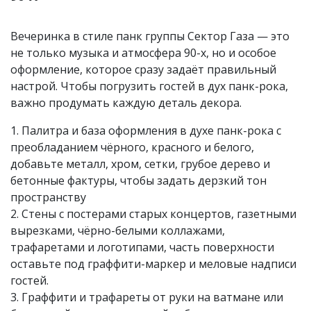
Вечеринка в стиле панк группы Сектор Газа — это
не только музыка и атмосфера 90-х, но и особое
оформление, которое сразу задаёт правильный
настрой. Чтобы погрузить гостей в дух панк-рока,
важно продумать каждую деталь декора.
1. Палитра и база оформления в духе панк-рока с
преобладанием чёрного, красного и белого,
добавьте металл, хром, сетки, грубое дерево и
бетонные фактуры, чтобы задать дерзкий тон
пространству
2. Стены с постерами старых концертов, газетными
вырезками, чёрно-белыми коллажами,
трафаретами и логотипами, часть поверхности
оставьте под граффити-маркер и меловые надписи
гостей.
3. Граффити и трафареты от руки на ватмане или