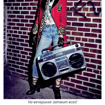
На вечеринке затмит всех!