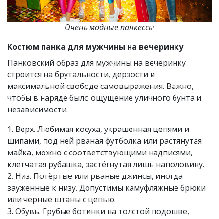
Очень модные панкессы
Костюм панка для мужчины на вечеринку
Панковский образ для мужчины на вечеринку
строится на брутальности, дерзости и
максимальной свободе самовыражения. Важно,
чтобы в наряде было ощущение уличного бунта и
независимости.
1. Верх. Любимая косуха, украшенная цепями и
шипами, под ней рваная футболка или растянутая
майка, можно с соответствующими надписями,
клетчатая рубашка, застёгнутая лишь наполовину.
2. Низ. Потёртые или рваные джинсы, иногда
зауженные к низу. Допустимы камуфляжные брюки
или чёрные штаны с цепью.
3. Обувь. Грубые ботинки на толстой подошве,