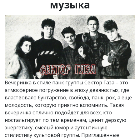
музыка
Вечеринка в стиле панк группы Сектор Газа – это
атмосферное погружение в эпоху девяностых, где
властвовало бунтарство, свобода, панк, рок, а еще
молодость, которую приятно вспомнить. Такая
вечеринка отлично подойдёт для всех, кто
ностальгирует по тем временам, ценит дерзкую
энергетику, смелый юмор и аутентичную
стилистику культовой группы. Приглашённые