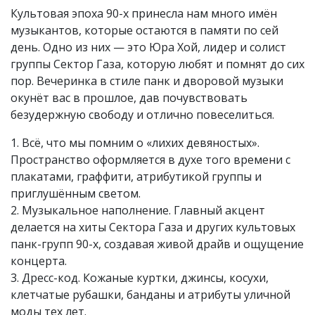
Культовая эпоха 90-х принесла нам много имён
музыкантов, которые остаются в памяти по сей
день. Одно из них — это Юра Хой, лидер и солист
группы Сектор Газа, которую любят и помнят до сих
пор. Вечеринка в стиле панк и дворовой музыки
окунёт вас в прошлое, дав почувствовать
безудержную свободу и отлично повеселиться.
1. Всё, что мы помним о «лихих девяностых».
Пространство оформляется в духе того времени с
плакатами, граффити, атрибутикой группы и
приглушённым светом.
2. Музыкальное наполнение. Главный акцент
делается на хиты Сектора Газа и других культовых
панк-групп 90-х, создавая живой драйв и ощущение
концерта.
3. Дресс-код. Кожаные куртки, джинсы, косухи,
клетчатые рубашки, банданы и атрибуты уличной
моды тех лет.