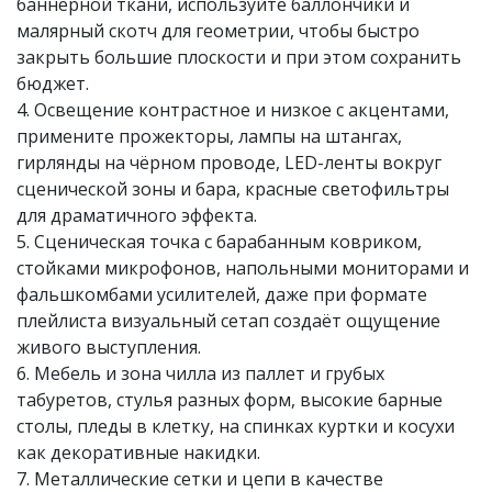
баннерной ткани, используйте баллончики и
малярный скотч для геометрии, чтобы быстро
закрыть большие плоскости и при этом сохранить
бюджет.
4. Освещение контрастное и низкое с акцентами,
примените прожекторы, лампы на штангах,
гирлянды на чёрном проводе, LED-ленты вокруг
сценической зоны и бара, красные светофильтры
для драматичного эффекта.
5. Сценическая точка с барабанным ковриком,
стойками микрофонов, напольными мониторами и
фальшкомбами усилителей, даже при формате
плейлиста визуальный сетап создаёт ощущение
живого выступления.
6. Мебель и зона чилла из паллет и грубых
табуретов, стулья разных форм, высокие барные
столы, пледы в клетку, на спинках куртки и косухи
как декоративные накидки.
7. Металлические сетки и цепи в качестве