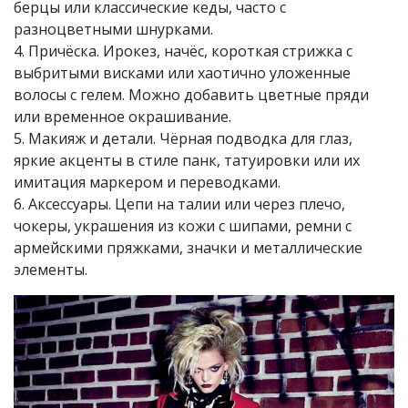
берцы или классические кеды, часто с
разноцветными шнурками.
4. Причёска. Ирокез, начёс, короткая стрижка с
выбритыми висками или хаотично уложенные
волосы с гелем. Можно добавить цветные пряди
или временное окрашивание.
5. Макияж и детали. Чёрная подводка для глаз,
яркие акценты в стиле панк, татуировки или их
имитация маркером и переводками.
6. Аксессуары. Цепи на талии или через плечо,
чокеры, украшения из кожи с шипами, ремни с
армейскими пряжками, значки и металлические
элементы.