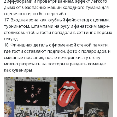
диффузорами и проветриванием, эффект лёгкого
дыма от безопасных машин холодного тумана для
сценичности, но без перегиба.
17. Входная зона как клубный фейс-стенд с цепями,
турникетом, штампами на руку и фанатским мерч-
столиком, чтобы гости попадали в сеттинг с первых
секунд.
18. Финишная деталь с фирменной стеной памяти,
где гости оставляют подписи, фото с полароидов и
смешные послания, после вечеринки эту стену
можно разрезать на постеры и раздать команде
как сувениры.