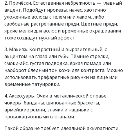
2. Причёски. Естественная небрежность — главный
акцент. Подойдут ирокезы, начёс, хаотично
уложенные волосы с гелем или лаком, либо
свободные растрёпанные пряди. Цветные пряди,
яркие мелки для волос и временные окрашивания
тоже создадут нужный эффект.
3. Макияж. Контрастный и выразительный, с
акцентом на глаза или губы. Тёмные стрелки,
смоки-айс, густая подводка, яркая помада или
наоборот бледный тон кожи для контраста. Можно
использовать трафаретные рисунки на лице или
временные татуировки.
4. Аксессуары. Очки в металлической оправе,
чокеры, банданы, шипованные браслеты,
армейские ремни, значки и нашивки с
провокационными слоганами.
Такой образ не требует идеальной аккуратности,