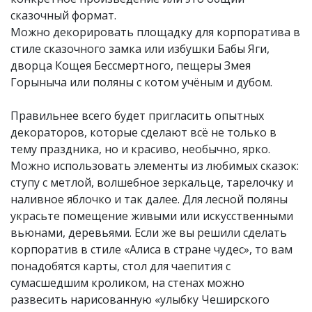
сказочный формат.
Можно декорировать площадку для корпоратива в
стиле сказочного замка или избушки Бабы Яги,
дворца Кощея Бессмертного, пещеры Змея
Горыныча или поляны с котом учёным и дубом.
Правильнее всего будет пригласить опытных
декораторов, которые сделают всё не только в
тему праздника, но и красиво, необычно, ярко.
Можно использовать элементы из любимых сказок:
ступу с метлой, волшебное зеркальце, тарелочку и
наливное яблочко и так далее. Для лесной поляны
украсьте помещение живыми или искусственными
вьюнами, деревьями. Если же вы решили сделать
корпоратив в стиле «Алиса в стране чудес», то вам
понадобятся карты, стол для чаепития с
сумасшедшим кроликом, на стенах можно
развесить нарисованную «улыбку Чеширского