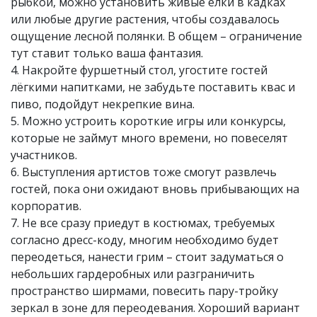
рыбкой, можно установить живые ёлки в кадках
или любые другие растения, чтобы создавалось
ощущение лесной полянки. В общем – ограничение
тут ставит только ваша фантазия.
4. Накройте фуршетный стол, угостите гостей
лёгкими напитками, не забудьте поставить квас и
пиво, подойдут некрепкие вина.
5. Можно устроить короткие игры или конкурсы,
которые не займут много времени, но повеселят
участников.
6. Выступления артистов тоже смогут развлечь
гостей, пока они ожидают вновь прибывающих на
корпоратив.
7. Не все сразу приедут в костюмах, требуемых
согласно дресс-коду, многим необходимо будет
переодеться, нанести грим – стоит задуматься о
небольших гардеробных или разграничить
пространство ширмами, повесить пару-тройку
зеркал в зоне для переодевания. Хороший вариант