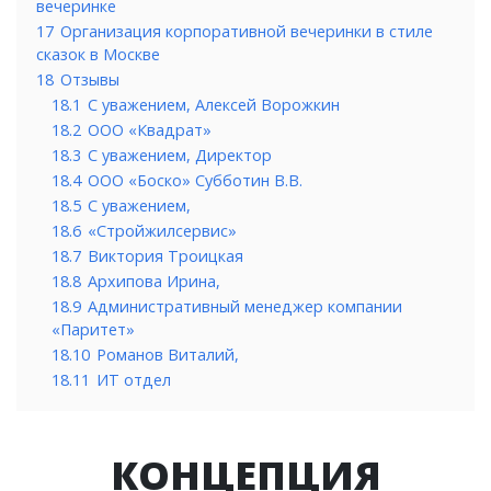
вечеринке
17
Организация корпоративной вечеринки в стиле
сказок в Москве
18
Отзывы
18.1
С уважением, Алексей Ворожкин
18.2
ООО «Квадрат»
18.3
С уважением, Директор
18.4
ООО «Боско» Субботин В.В.
18.5
С уважением,
18.6
«Стройжилсервис»
18.7
Виктория Троицкая
18.8
Архипова Ирина,
18.9
Административный менеджер компании
«Паритет»
18.10
Романов Виталий,
18.11
ИТ отдел
КОНЦЕПЦИЯ