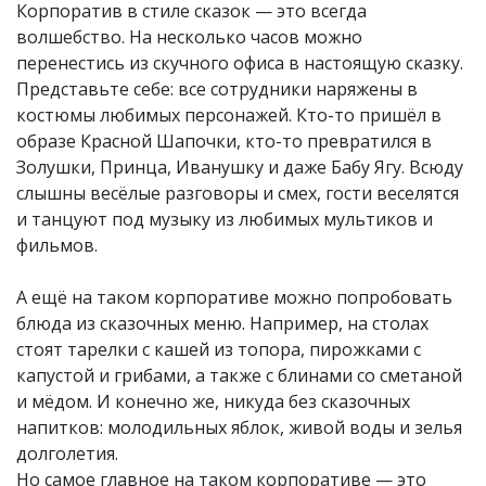
Корпоратив в стиле сказок — это всегда
волшебство. На несколько часов можно
перенестись из скучного офиса в настоящую сказку.
Представьте себе: все сотрудники наряжены в
костюмы любимых персонажей. Кто-то пришёл в
образе Красной Шапочки, кто-то превратился в
Золушки, Принца, Иванушку и даже Бабу Ягу. Всюду
слышны весёлые разговоры и смех, гости веселятся
и танцуют под музыку из любимых мультиков и
фильмов.
А ещё на таком корпоративе можно попробовать
блюда из сказочных меню. Например, на столах
стоят тарелки с кашей из топора, пирожками с
капустой и грибами, а также с блинами со сметаной
и мёдом. И конечно же, никуда без сказочных
напитков: молодильных яблок, живой воды и зелья
долголетия.
Но самое главное на таком корпоративе — это