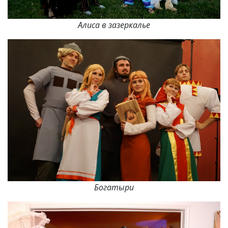
Алиса в зазеркалье
Богатыри