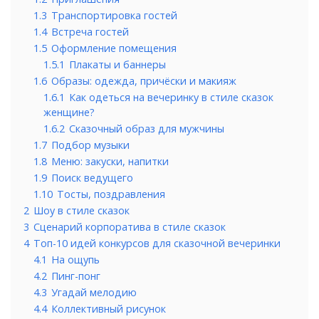
1.3
Транспортировка гостей
1.4
Встреча гостей
1.5
Оформление помещения
1.5.1
Плакаты и баннеры
1.6
Образы: одежда, причёски и макияж
1.6.1
Как одеться на вечеринку в стиле сказок
женщине?
1.6.2
Сказочный образ для мужчины
1.7
Подбор музыки
1.8
Меню: закуски, напитки
1.9
Поиск ведущего
1.10
Тосты, поздравления
2
Шоу в стиле сказок
3
Сценарий корпоратива в стиле сказок
4
Топ-10 идей конкурсов для сказочной вечеринки
4.1
На ощупь
4.2
Пинг-понг
4.3
Угадай мелодию
4.4
Коллективный рисунок