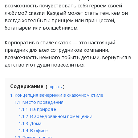
возможность почувствовать себя героем своей
любимой сказки. Каждый может стать тем, кем он
всегда хотел быть: принцем или принцессой,
богатырём или волшебником.
Корпоратив в стиле сказок — это настоящий
праздник для всех сотрудников компании,
возможность немного побыть детьми, вернуться в
детство и от души повеселиться.
Содержание
скрыть
1
Концепция вечеринки в сказочном стиле
1.1
Место проведения
1.1.1
На природе
1.1.2
В арендованном помещении
1.1.3
Дома
1.1.4
В офисе
1.2
Приглашения