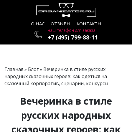
О НАС
ОТЗЫВЫ
КОНТАКТЫ
наш телефон для заказа
+7 (495) 799-88-11
Главная
»
Блог
» Вечеринка в стиле русских
народных сказочных героев: как одеться на
сказочный корпоратив, сценарии, конкурсы
Вечеринка в стиле
русских народных
сказочных героев: как