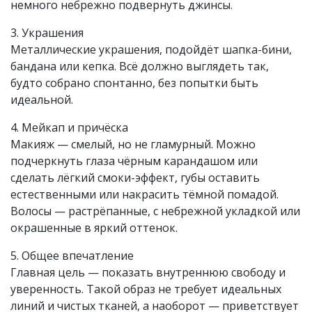
немного небрежно подвернуть джинсы.
3. Украшения
Металлические украшения, подойдёт шапка-бини,
бандана или кепка. Всё должно выглядеть так,
будто собрано спонтанно, без попытки быть
идеальной.
4. Мейкап и причёска
Макияж — смелый, но не гламурный. Можно
подчеркнуть глаза чёрным карандашом или
сделать лёгкий смоки-эффект, губы оставить
естественными или накрасить тёмной помадой.
Волосы — растрёпанные, с небрежной укладкой или
окрашенные в яркий оттенок.
5. Общее впечатление
Главная цель — показать внутреннюю свободу и
уверенность. Такой образ не требует идеальных
линий и чистых тканей, а наоборот — приветствует