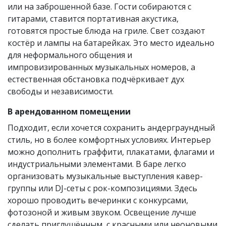
или на заброшенной базе. Гости собираются с
гитарами, ставится портативная акустика,
готовятся простые блюда на гриле. Свет создают
костёр и лампы на батарейках. Это место идеально
для неформального общения и
импровизированных музыкальных номеров, а
естественная обстановка подчёркивает дух
свободы и независимости.
В арендованном помещении
Подходит, если хочется сохранить андерграундный
стиль, но в более комфортных условиях. Интерьер
можно дополнить граффити, плакатами, флагами и
индустриальными элементами. В баре легко
организовать музыкальные выступления кавер-
группы или DJ-сеты с рок-композициями. Здесь
хорошо проводить вечеринки с конкурсами,
фотозоной и живым звуком. Освещение лучше
сделать приглушённым, с красными или неоновыми