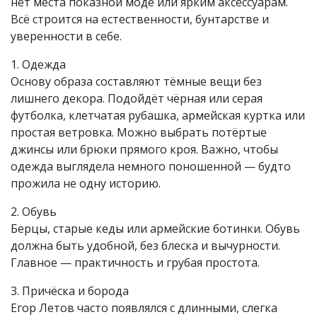
нет места показной моде или ярким аксессуарам.
Всё строится на естественности, бунтарстве и
уверенности в себе.
1. Одежда
Основу образа составляют тёмные вещи без
лишнего декора. Подойдёт чёрная или серая
футболка, клетчатая рубашка, армейская куртка или
простая ветровка. Можно выбрать потёртые
джинсы или брюки прямого кроя. Важно, чтобы
одежда выглядела немного поношенной — будто
прожила не одну историю.
2. Обувь
Берцы, старые кеды или армейские ботинки. Обувь
должна быть удобной, без блеска и вычурности.
Главное — практичность и грубая простота.
3. Причёска и борода
Егор Летов часто появлялся с длинными, слегка