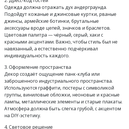
2. Дресс-код гостей
Одежда должна отражать дух андерграунда.
Подойдут кожаные и джинсовые куртки, рваные
джинсы, армейские ботинки, брутальные
аксессуары вроде цепей, значков и браслетов.
Цветовая палитра — чёрный, серый, хаки с
красными акцентами. Важно, чтобы стиль был не
навязанный, а естественно подчёркивал
индивидуальность каждого.
3. Оформление пространства
Декор создаёт ощущение панк-клуба или
заброшенного индустриального пространства.
Используются граффити, постеры с символикой
группы, виниловые обложки, неоновые и красные
лампы, металлические элементы и старые плакаты.
Атмосфера должна быть слегка грубой, с акцентом
на DIY-эстетику.
4. Световое решение