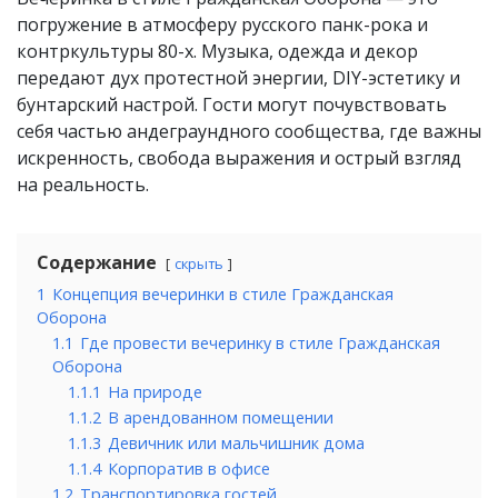
погружение в атмосферу русского панк-рока и
контркультуры 80-х. Музыка, одежда и декор
передают дух протестной энергии, DIY-эстетику и
бунтарский настрой. Гости могут почувствовать
себя частью андеграундного сообщества, где важны
искренность, свобода выражения и острый взгляд
на реальность.
Содержание
скрыть
1
Концепция вечеринки в стиле Гражданская
Оборона
1.1
Где провести вечеринку в стиле Гражданская
Оборона
1.1.1
На природе
1.1.2
В арендованном помещении
1.1.3
Девичник или мальчишник дома
1.1.4
Корпоратив в офисе
1.2
Транспортировка гостей