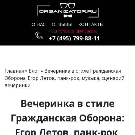
О НАС
ОТЗЫВЫ
КОНТАКТЫ
наш телефон для заказа
+7 (495) 799-88-11
Главная
»
Блог
» Вечеринка в стиле Гражданская
Оборона: Егор Летов, панк-рок, музыка, сценарий
вечеринки
Вечеринка в стиле
Гражданская Оборона:
Егор Летов, панк-рок,