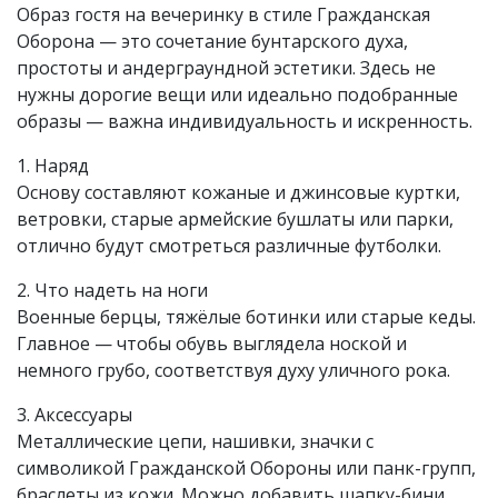
Образ гостя на вечеринку в стиле Гражданская
Оборона — это сочетание бунтарского духа,
простоты и андерграундной эстетики. Здесь не
нужны дорогие вещи или идеально подобранные
образы — важна индивидуальность и искренность.
1. Наряд
Основу составляют кожаные и джинсовые куртки,
ветровки, старые армейские бушлаты или парки,
отлично будут смотреться различные футболки.
2. Что надеть на ноги
Военные берцы, тяжёлые ботинки или старые кеды.
Главное — чтобы обувь выглядела ноской и
немного грубо, соответствуя духу уличного рока.
3. Аксессуары
Металлические цепи, нашивки, значки с
символикой Гражданской Обороны или панк-групп,
браслеты из кожи. Можно добавить шапку-бини,