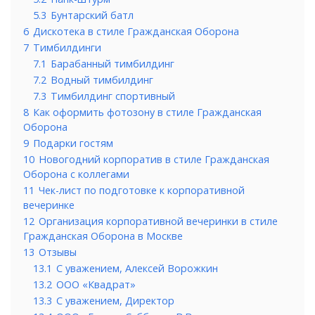
5.3
Бунтарский батл
6
Дискотека в стиле Гражданская Оборона
7
Тимбилдинги
7.1
Барабанный тимбилдинг
7.2
Водный тимбилдинг
7.3
Тимбилдинг спортивный
8
Как оформить фотозону в стиле Гражданская
Оборона
9
Подарки гостям
10
Новогодний корпоратив в стиле Гражданская
Оборона с коллегами
11
Чек-лист по подготовке к корпоративной
вечеринке
12
Организация корпоративной вечеринки в стиле
Гражданская Оборона в Москве
13
Отзывы
13.1
С уважением, Алексей Ворожкин
13.2
ООО «Квадрат»
13.3
С уважением, Директор