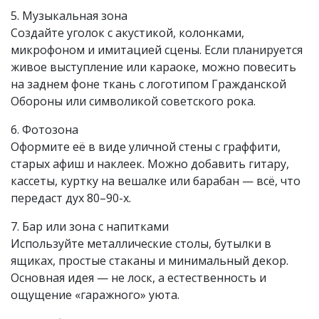
5. Музыкальная зона
Создайте уголок с акустикой, колонками,
микрофоном и имитацией сцены. Если планируется
живое выступление или караоке, можно повесить
на заднем фоне ткань с логотипом Гражданской
Обороны или символикой советского рока.
6. Фотозона
Оформите её в виде уличной стены с граффити,
старых афиш и наклеек. Можно добавить гитару,
кассеты, куртку на вешалке или барабан — всё, что
передаст дух 80–90-х.
7. Бар или зона с напитками
Используйте металлические столы, бутылки в
ящиках, простые стаканы и минимальный декор.
Основная идея — не лоск, а естественность и
ощущение «гаражного» уюта.