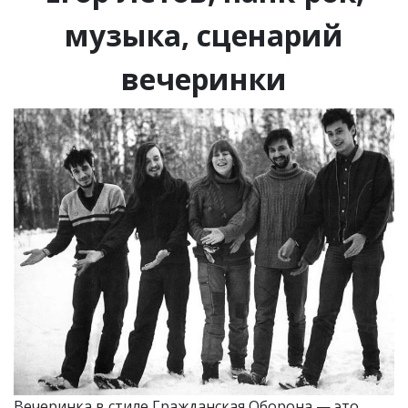
музыка, сценарий
вечеринки
Вечеринка в стиле Гражданская Оборона — это