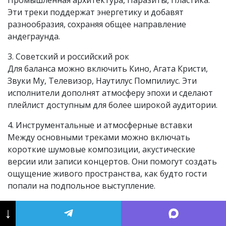
Эти треки поддержат энергетику и добавят
разнообразия, сохраняя общее направление
андеграунда.
3. Советский и российский рок
Для баланса можно включить Кино, Агата Кристи,
Звуки Му, Телевизор, Наутилус Помпилиус. Эти
исполнители дополнят атмосферу эпохи и сделают
плейлист доступным для более широкой аудитории.
4. Инструментальные и атмосферные вставки
Между основными треками можно включать
короткие шумовые композиции, акустические
версии или записи концертов. Они помогут создать
ощущение живого пространства, как будто гости
попали на подпольное выступление.
5. Финал вечеринки
↓
Завершить вечер можно песнями с философским