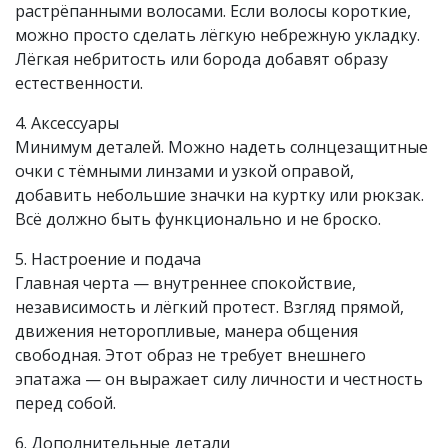
растрёпанными волосами. Если волосы короткие,
можно просто сделать лёгкую небрежную укладку.
Лёгкая небритость или борода добавят образу
естественности.
4. Аксессуары
Минимум деталей. Можно надеть солнцезащитные
очки с тёмными линзами и узкой оправой,
добавить небольшие значки на куртку или рюкзак.
Всё должно быть функционально и не броско.
5. Настроение и подача
Главная черта — внутреннее спокойствие,
независимость и лёгкий протест. Взгляд прямой,
движения неторопливые, манера общения
свободная. Этот образ не требует внешнего
эпатажа — он выражает силу личности и честность
перед собой.
6. Дополнительные детали