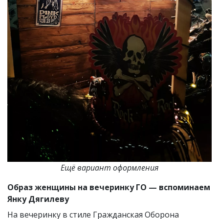
Ещё вариант оформления
Образ женщины на вечеринку ГО — вспоминаем
Янку Дягилеву
На вечеринку в стиле Гражданская Оборона