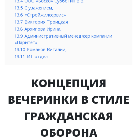
13.4
ООО «Боско» Субботин В.В.
13.5
С уважением,
13.6
«Стройжилсервис»
13.7
Виктория Троицкая
13.8
Архипова Ирина,
13.9
Административный менеджер компании
«Паритет»
13.10
Романов Виталий,
13.11
ИТ отдел
КОНЦЕПЦИЯ
ВЕЧЕРИНКИ В СТИЛЕ
ГРАЖДАНСКАЯ
ОБОРОНА