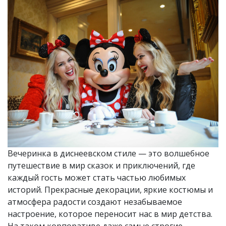
Вечеринка в диснеевском стиле — это волшебное
путешествие в мир сказок и приключений, где
каждый гость может стать частью любимых
историй. Прекрасные декорации, яркие костюмы и
атмосфера радости создают незабываемое
настроение, которое переносит нас в мир детства.
На таком корпоративе даже самые строгие