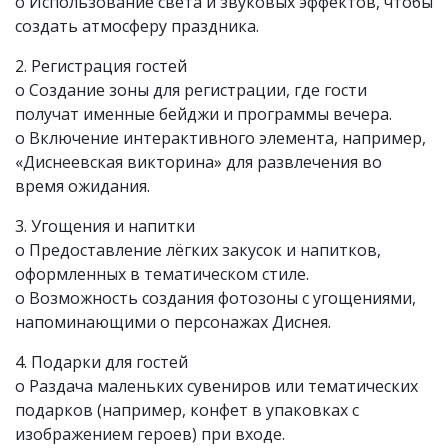
o Использование света и звуковых эффектов, чтобы
создать атмосферу праздника.
2. Регистрация гостей
o Создание зоны для регистрации, где гости
получат именные бейджи и программы вечера.
o Включение интерактивного элемента, например,
«Диснеевская викторина» для развлечения во
время ожидания.
3. Угощения и напитки
o Предоставление лёгких закусок и напитков,
оформленных в тематическом стиле.
o Возможность создания фотозоны с угощениями,
напоминающими о персонажах Диснея.
4. Подарки для гостей
o Раздача маленьких сувениров или тематических
подарков (например, конфет в упаковках с
изображением героев) при входе.