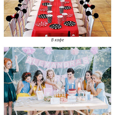
В кафе