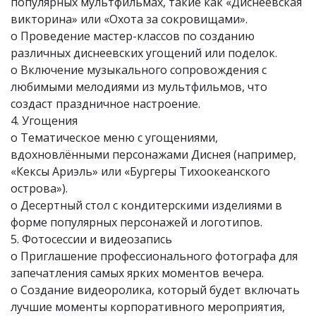
популярных мультфильмах, такие как «Диснеевская
викторина» или «Охота за сокровищами».
o Проведение мастер-классов по созданию
различных диснеевских угощений или поделок.
o Включение музыкального сопровождения с
любимыми мелодиями из мультфильмов, что
создаст праздничное настроение.
4. Угощения
o Тематическое меню с угощениями,
вдохновлёнными персонажами Диснея (например,
«Кексы Ариэль» или «Бургеры Тихоокеанского
острова»).
o Десертный стол с кондитерскими изделиями в
форме популярных персонажей и логотипов.
5. Фотосессии и видеозапись
o Приглашение профессионального фотографа для
запечатления самых ярких моментов вечера.
o Создание видеоролика, который будет включать
лучшие моменты корпоративного мероприятия,