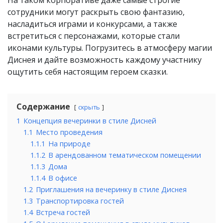
сотрудники могут раскрыть свою фантазию,
насладиться играми и конкурсами, а также
встретиться с персонажами, которые стали
иконами культуры. Погрузитесь в атмосферу магии
Диснея и дайте возможность каждому участнику
ощутить себя настоящим героем сказки.
Содержание
скрыть
1
Концепция вечеринки в стиле Дисней
1.1
Место проведения
1.1.1
На природе
1.1.2
В арендованном тематическом помещении
1.1.3
Дома
1.1.4
В офисе
1.2
Приглашения на вечеринку в стиле Диснея
1.3
Транспортировка гостей
1.4
Встреча гостей