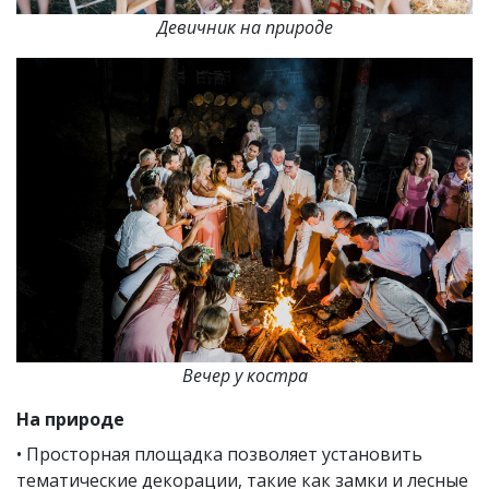
Девичник на природе
Вечер у костра
На природе
• Просторная площадка позволяет установить
тематические декорации, такие как замки и лесные