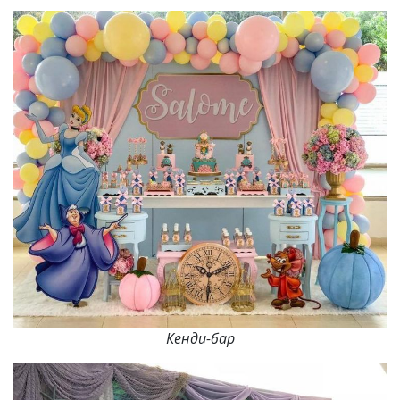
Кенди-бар