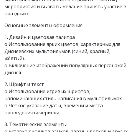
мероприятия и вызвать желание принять участие в
празднике.
Основные элементы оформления
1. Дизайн и цветовая палитра
o Использование ярких цветов, характерных для
Диснеевских мультфильмов (синий, красный,
жёлтый).
o Включение изображений популярных персонажей
Диснея.
2. Шрифт и текст
o Использование игривых шрифтов,
напоминающих стиль написания в мультфильмах.
o Чёткое указание даты, времени и места
проведения вечеринки.
3. Тематические элементы
o Вставка рисунков замков, звёзд, цветков и других