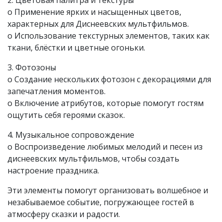
2. Цветовая палитра и текстуры
o Применение ярких и насыщенных цветов,
характерных для Диснеевских мультфильмов.
o Использование текстурных элементов, таких как
ткани, блёстки и цветные огоньки.
3. Фотозоны
o Создание нескольких фотозон с декорациями для
запечатления моментов.
o Включение атрибутов, которые помогут гостям
ощутить себя героями сказок.
4. Музыкальное сопровождение
o Воспроизведение любимых мелодий и песен из
диснеевских мультфильмов, чтобы создать
настроение праздника.
Эти элементы помогут организовать волшебное и
незабываемое событие, погружающее гостей в
атмосферу сказки и радости.